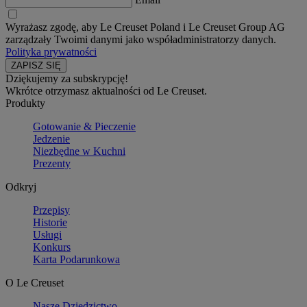
Wyrażasz zgodę, aby Le Creuset Poland i Le Creuset Group AG
zarządzały Twoimi danymi jako współadministratorzy danych.
Polityka prywatności
Dziękujemy za subskrypcję!
Wkrótce otrzymasz aktualności od Le Creuset.
Produkty
Gotowanie & Pieczenie
Jedzenie
Niezbędne w Kuchni
Prezenty
Odkryj
Przepisy
Historie
Usługi
Konkurs
Karta Podarunkowa
O Le Creuset
Nasze Dziedzictwo