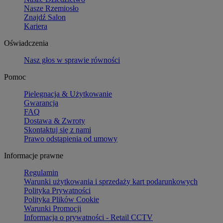
Nasze Rzemiosło
Znajdź Salon
Kariera
Oświadczenia
Nasz głos w sprawie równości
Pomoc
Pielęgnacja & Użytkowanie
Gwarancja
FAQ
Dostawa & Zwroty
Skontaktuj się z nami
Prawo odstąpienia od umowy
Informacje prawne
Regulamin
Warunki użytkowania i sprzedaży kart podarunkowych
Polityka Prywatności
Polityka Plików Cookie
Warunki Promocji
Informacja o prywatności - Retail CCTV