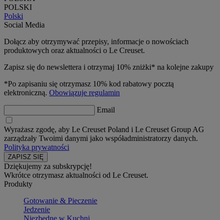
POLSKI
Polski
Social Media
Dołącz aby otrzymywać przepisy, informacje o nowościach
produktowych oraz aktualności o Le Creuset.
Zapisz się do newslettera i otrzymaj 10% zniżki* na kolejne zakupy
*Po zapisaniu się otrzymasz 10% kod rabatowy pocztą
elektroniczną.
Obowiązuje regulamin
Email
Wyrażasz zgodę, aby Le Creuset Poland i Le Creuset Group AG
zarządzały Twoimi danymi jako współadministratorzy danych.
Polityka prywatności
Dziękujemy za subskrypcję!
Wkrótce otrzymasz aktualności od Le Creuset.
Produkty
Gotowanie & Pieczenie
Jedzenie
Niezbędne w Kuchni