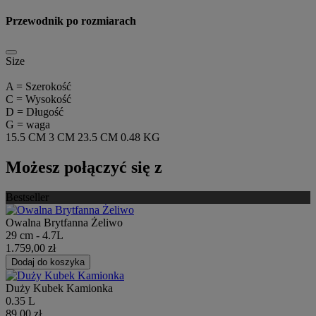
Przewodnik po rozmiarach
Size
A = Szerokość
C = Wysokość
D = Długość
G = waga
15.5 CM
3 CM
23.5 CM
0.48 KG
Możesz połączyć się z
Bestseller
Owalna Brytfanna Żeliwo
29 cm - 4.7L
1.759,00 zł
Dodaj do koszyka
Duży Kubek Kamionka
0.35 L
89,00 zł