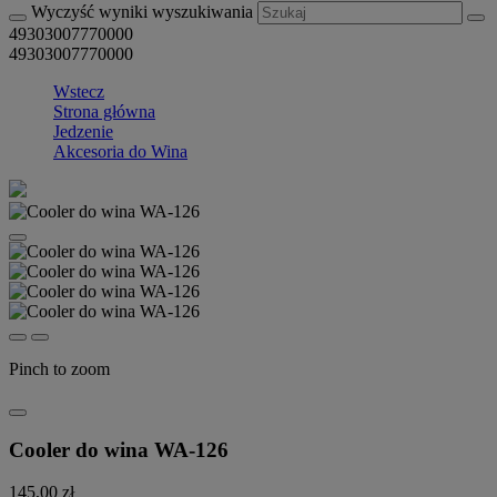
Wyczyść wyniki wyszukiwania
49303007770000
49303007770000
Wstecz
Strona główna
Jedzenie
Akcesoria do Wina
Pinch to zoom
Cooler do wina WA-126
145,00 zł