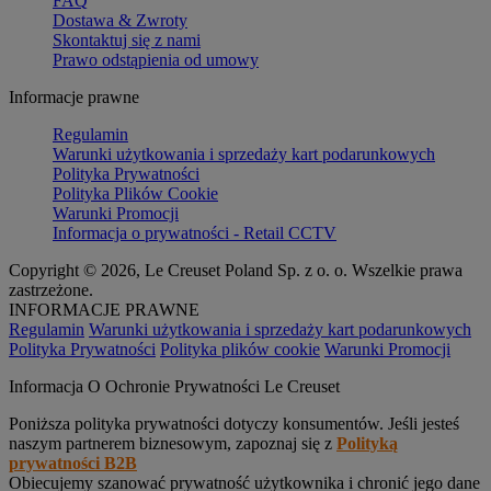
FAQ
Dostawa & Zwroty
Skontaktuj się z nami
Prawo odstąpienia od umowy
Informacje prawne
Regulamin
Warunki użytkowania i sprzedaży kart podarunkowych
Polityka Prywatności
Polityka Plików Cookie
Warunki Promocji
Informacja o prywatności - Retail CCTV
Copyright © 2026, Le Creuset Poland Sp. z o. o. Wszelkie prawa
zastrzeżone.
INFORMACJE PRAWNE
Regulamin
Warunki użytkowania i sprzedaży kart podarunkowych
Polityka Prywatności
Polityka plików cookie
Warunki Promocji
Informacja O Ochronie Prywatności Le Creuset
Poniższa polityka prywatności dotyczy konsumentów. Jeśli jesteś
naszym partnerem biznesowym, zapoznaj się z
Polityką
prywatności B2B
Obiecujemy szanować prywatność użytkownika i chronić jego dane