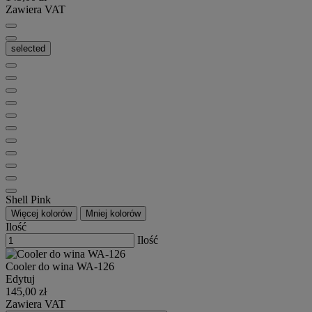
Zawiera VAT
selected
Shell Pink
Więcej kolorów
Mniej kolorów
Ilość
Ilość
Cooler do wina WA-126
Edytuj
145,00 zł
Zawiera VAT