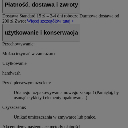
Płatność, dostawa i zwroty
Dostawa Standard
15 zł – 2-4 dni robocze
Darmowa dostawa od
200 zł
Zwrot
Więcej szczegółów tutaj >
użytkowanie i konserwacja
Przechowywanie:
Można trzymać w zamrażarce
Użytkowanie
handwash
Przed pierwszym użyciem:
Udanego rozpakowywania nowego zakupu! (Pamiętaj, by
usunąć etykiety i elementy opakowania.)
Czyszczenie:
Unikać umieszczania w zmywarce lub pralce.
Akceptujemy następujące metody płatności