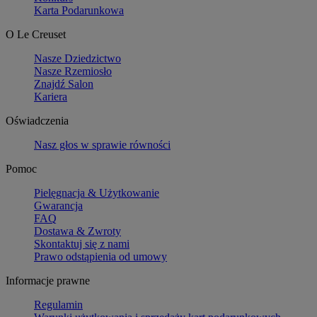
Karta Podarunkowa
O Le Creuset
Nasze Dziedzictwo
Nasze Rzemiosło
Znajdź Salon
Kariera
Oświadczenia
Nasz głos w sprawie równości
Pomoc
Pielęgnacja & Użytkowanie
Gwarancja
FAQ
Dostawa & Zwroty
Skontaktuj się z nami
Prawo odstąpienia od umowy
Informacje prawne
Regulamin