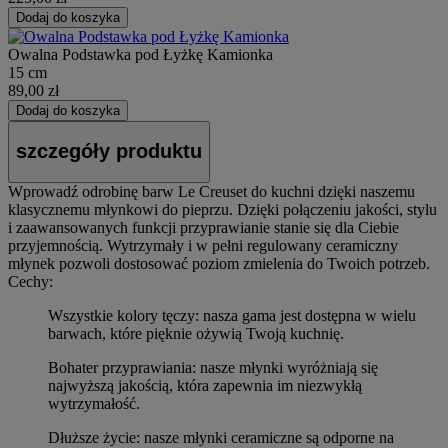
Dodaj do koszyka
Owalna Podstawka pod Łyżkę Kamionka
15 cm
89,00 zł
Dodaj do koszyka
szczegóły produktu
Wprowadź odrobinę barw Le Creuset do kuchni dzięki naszemu
klasycznemu młynkowi do pieprzu. Dzięki połączeniu jakości, stylu
i zaawansowanych funkcji przyprawianie stanie się dla Ciebie
przyjemnością. Wytrzymały i w pełni regulowany ceramiczny
młynek pozwoli dostosować poziom zmielenia do Twoich potrzeb.
Cechy:
Wszystkie kolory tęczy: nasza gama jest dostępna w wielu
barwach, które pięknie ożywią Twoją kuchnię.
Bohater przyprawiania: nasze młynki wyróżniają się
najwyższą jakością, która zapewnia im niezwykłą
wytrzymałość.
Dłuższe życie: nasze młynki ceramiczne są odporne na