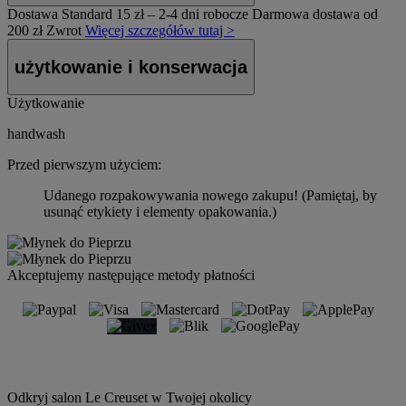
Dostawa Standard
15 zł – 2-4 dni robocze
Darmowa dostawa od
200 zł
Zwrot
Więcej szczegółów tutaj >
użytkowanie i konserwacja
Użytkowanie
handwash
Przed pierwszym użyciem:
Udanego rozpakowywania nowego zakupu! (Pamiętaj, by
usunąć etykiety i elementy opakowania.)
Akceptujemy następujące metody płatności
Odkryj salon Le Creuset w Twojej okolicy