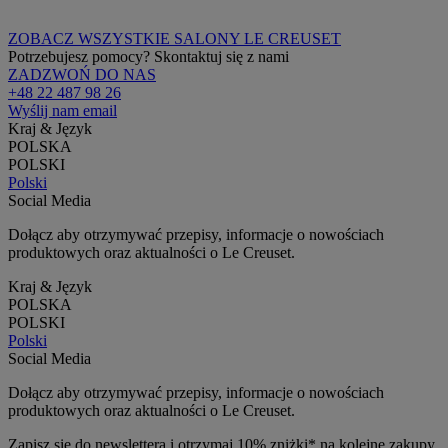
ZOBACZ WSZYSTKIE SALONY LE CREUSET
Potrzebujesz pomocy? Skontaktuj się z nami
ZADZWOŃ DO NAS
+48 22 487 98 26
Wyślij nam email
Kraj & Język
POLSKA
POLSKI
Polski
Social Media
Dołącz aby otrzymywać przepisy, informacje o nowościach
produktowych oraz aktualności o Le Creuset.
Kraj & Język
POLSKA
POLSKI
Polski
Social Media
Dołącz aby otrzymywać przepisy, informacje o nowościach
produktowych oraz aktualności o Le Creuset.
Zapisz się do newslettera i otrzymaj 10% zniżki* na kolejne zakupy