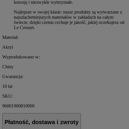
korozję i niezwykle wytrzymałe.
Najlepsze w swojej klasie: nasze produkty są wytwarzane z
najszlachetniejszych materiałów w zakładach na całym
świecie, dzięki czemu cechuje je jakość, jakiej oczekujesz od
Le Creuset.
Materiał:
Akryl
Wyprodukowano w:
Chiny
Gwarancja:
10 lat
SKU:
96001900810000
Płatność, dostawa i zwroty