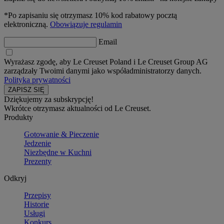
*Po zapisaniu się otrzymasz 10% kod rabatowy pocztą
elektroniczną.
Obowiązuje regulamin
Email
Wyrażasz zgodę, aby Le Creuset Poland i Le Creuset Group AG
zarządzały Twoimi danymi jako współadministratorzy danych.
Polityka prywatności
Dziękujemy za subskrypcję!
Wkrótce otrzymasz aktualności od Le Creuset.
Produkty
Gotowanie & Pieczenie
Jedzenie
Niezbędne w Kuchni
Prezenty
Odkryj
Przepisy
Historie
Usługi
Konkurs