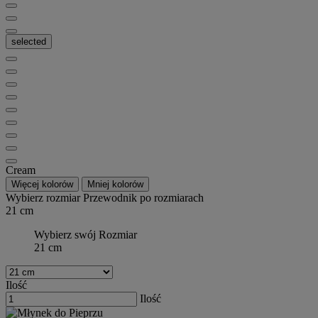
selected
Cream
Więcej kolorów
Mniej kolorów
Wybierz rozmiar
Przewodnik po rozmiarach
21 cm
Wybierz swój Rozmiar
21 cm
Ilość
Ilość