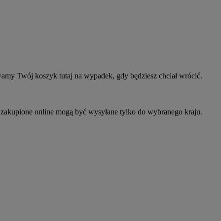
wamy Twój koszyk tutaj na wypadek, gdy będziesz chciał wrócić.
y zakupione online mogą być wysyłane tylko do wybranego kraju.