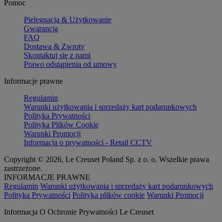
Pomoc
Pielęgnacja & Użytkowanie
Gwarancja
FAQ
Dostawa & Zwroty
Skontaktuj się z nami
Prawo odstąpienia od umowy
Informacje prawne
Regulamin
Warunki użytkowania i sprzedaży kart podarunkowych
Polityka Prywatności
Polityka Plików Cookie
Warunki Promocji
Informacja o prywatności - Retail CCTV
Copyright © 2026, Le Creuset Poland Sp. z o. o. Wszelkie prawa
zastrzeżone.
INFORMACJE PRAWNE
Regulamin
Warunki użytkowania i sprzedaży kart podarunkowych
Polityka Prywatności
Polityka plików cookie
Warunki Promocji
Informacja O Ochronie Prywatności Le Creuset