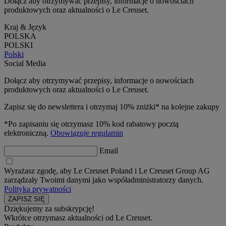
Dołącz aby otrzymywać przepisy, informacje o nowościach
produktowych oraz aktualności o Le Creuset.
Kraj & Język
POLSKA
POLSKI
Polski
Social Media
Dołącz aby otrzymywać przepisy, informacje o nowościach
produktowych oraz aktualności o Le Creuset.
Zapisz się do newslettera i otrzymaj 10% zniżki* na kolejne zakupy
*Po zapisaniu się otrzymasz 10% kod rabatowy pocztą
elektroniczną.
Obowiązuje regulamin
Email
Wyrażasz zgodę, aby Le Creuset Poland i Le Creuset Group AG
zarządzały Twoimi danymi jako współadministratorzy danych.
Polityka prywatności
Dziękujemy za subskrypcję!
Wkrótce otrzymasz aktualności od Le Creuset.