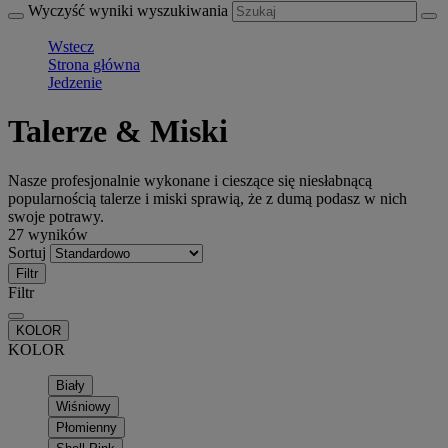
Wyczyść wyniki wyszukiwania
Wstecz
Strona główna
Jedzenie
Talerze & Miski
Nasze profesjonalnie wykonane i cieszące się niesłabnącą
popularnością talerze i miski sprawią, że z dumą podasz w nich
swoje potrawy.
27 wyników
Sortuj
Filtr
Filtr
KOLOR
KOLOR
Biały
Wiśniowy
Płomienny