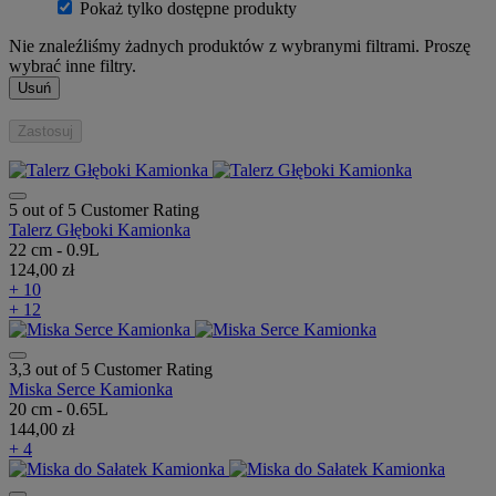
Pokaż tylko dostępne produkty
Nie znaleźliśmy żadnych produktów z wybranymi filtrami. Proszę
wybrać inne filtry.
Usuń
Zastosuj
5 out of 5 Customer Rating
Talerz Głęboki Kamionka
22 cm - 0.9L
124,00 zł
+ 10
+ 12
3,3 out of 5 Customer Rating
Miska Serce Kamionka
20 cm - 0.65L
144,00 zł
+ 4