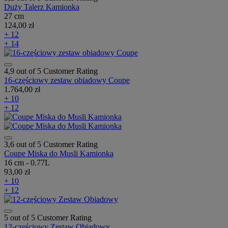
Duży Talerz Kamionka
27 cm
124,00 zł
+ 12
+ 14
4,9 out of 5 Customer Rating
16-częściowy zestaw obiadowy Coupe
1.764,00 zł
+ 10
+ 12
3,6 out of 5 Customer Rating
Coupe Miska do Musli Kamionka
16 cm - 0.77L
93,00 zł
+ 10
+ 12
5 out of 5 Customer Rating
12-częściowy Zestaw Obiadowy