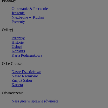
Produkty
Gotowanie & Pieczenie
Jedzenie
Niezbędne w Kuchni
Prezenty
Odkryj
Przepisy
Historie
Usługi
Konkurs
Karta Podarunkowa
O Le Creuset
Nasze Dziedzictwo
Nasze Rzemiosło
Znajdź Salon
Kariera
Oświadczenia
Nasz głos w sprawie równości