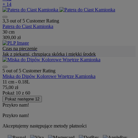
+ 14
3,3 out of 5 Customer Rating
Patera do Ciast Kamionka
30 cm
309,00 zł
Czas na pieczenie
Jak z piekarni, chrupiąca skórka i miękki środek
5 out of 5 Customer Rating
Miska do Dipów Kolorowe Wnętrze Kamionka
11 cm - 0.18L
75,00 zł
Pokaż
10
z
60
Pokaż następne 12
Przykro nam!
Przykro nam!
Akceptujemy następujące metody płatności