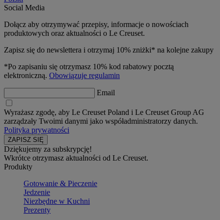
Social Media
Dołącz aby otrzymywać przepisy, informacje o nowościach
produktowych oraz aktualności o Le Creuset.
Zapisz się do newslettera i otrzymaj 10% zniżki* na kolejne zakupy
*Po zapisaniu się otrzymasz 10% kod rabatowy pocztą
elektroniczną.
Obowiązuje regulamin
Email
Wyrażasz zgodę, aby Le Creuset Poland i Le Creuset Group AG
zarządzały Twoimi danymi jako współadministratorzy danych.
Polityka prywatności
Dziękujemy za subskrypcję!
Wkrótce otrzymasz aktualności od Le Creuset.
Produkty
Gotowanie & Pieczenie
Jedzenie
Niezbędne w Kuchni
Prezenty