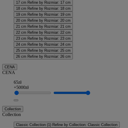
17 cm
Refine by Rozmiar: 17 cm
18 cm
Refine by Rozmiar: 18 cm
19 cm
Refine by Rozmiar: 19 cm
20 cm
Refine by Rozmiar: 20 cm
21 cm
Refine by Rozmiar: 21 cm
22 cm
Refine by Rozmiar: 22 cm
23 cm
Refine by Rozmiar: 23 cm
24 cm
Refine by Rozmiar: 24 cm
25 cm
Refine by Rozmiar: 25 cm
26 cm
Refine by Rozmiar: 26 cm
CENA
CENA
65zł
+5000zł
Collection
Collection
Classic Collection
(1)
Refine by Collection: Classic Collection