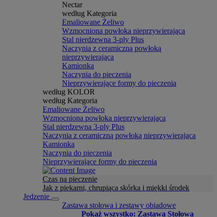
Nectar
według Kategoria
Emaliowane Żeliwo
Wzmocniona powłoka nieprzywierająca
Stal nierdzewna 3-ply Plus
Naczynia z ceramiczną powłoką
nieprzywierająca
Kamionka
Naczynia do pieczenia
Nieprzywierające formy do pieczenia
według KOLOR
według Kategoria
Emaliowane Żeliwo
Wzmocniona powłoka nieprzywierająca
Stal nierdzewna 3-ply Plus
Naczynia z ceramiczną powłoką nieprzywierająca
Kamionka
Naczynia do pieczenia
Nieprzywierające formy do pieczenia
Czas na pieczenie
Jak z piekarni, chrupiąca skórka i miękki środek
Jedzenie
Zastawa stołowa i zestawy obiadowe
Pokaż wszystko: Zastawa Stołowa