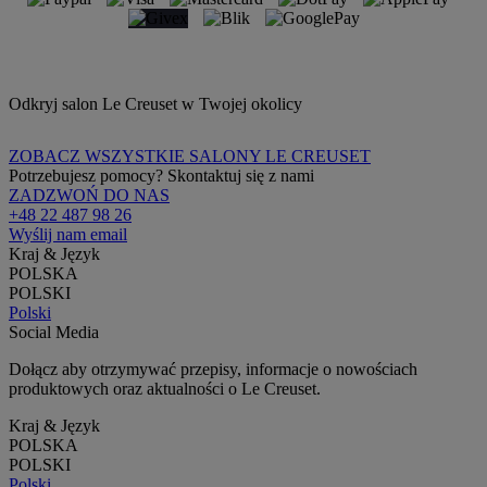
Odkryj salon Le Creuset w Twojej okolicy
ZOBACZ WSZYSTKIE SALONY LE CREUSET
Potrzebujesz pomocy? Skontaktuj się z nami
ZADZWOŃ DO NAS
+48 22 487 98 26
Wyślij nam email
Kraj & Język
POLSKA
POLSKI
Polski
Social Media
Dołącz aby otrzymywać przepisy, informacje o nowościach
produktowych oraz aktualności o Le Creuset.
Kraj & Język
POLSKA
POLSKI
Polski