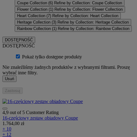
Coupe Collection
(6)
Refine by Collection: Coupe Collection
Flower Collection
(1)
Refine by Collection: Flower Collection
Heart Collection
(7)
Refine by Collection: Heart Collection
Heritage Collection
(3)
Refine by Collection: Heritage Collection
Rainbow Collection
(1)
Refine by Collection: Rainbow Collection
DOSTĘPNOŚĆ
DOSTĘPNOŚĆ
Pokaż tylko dostępne produkty
Nie znaleźliśmy żadnych produktów z wybranymi filtrami. Proszę
wybrać inne filtry.
Usuń
Zastosuj
4,9 out of 5 Customer Rating
16-częściowy zestaw obiadowy Coupe
1.764,00 zł
+ 10
+ 12