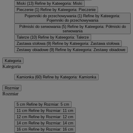
Miski
(13)
Refine by Kateegoria: Miski
Pieczenie
(1)
Refine by Kateegoria: Pieczenie
Pojemniki do przechowywania
(1)
Refine by Kateegoria:
Pojemniki do przechowywania
Półmiski do serwowania
(5)
Refine by Kateegoria: Półmiski do
serwowania
Talerze
(10)
Refine by Kateegoria: Talerze
Zastawa stołowa
(9)
Refine by Kateegoria: Zastawa stołowa
Zestawy obiadowe
(9)
Refine by Kateegoria: Zestawy obiadowe
Kategoria
Kategoria
Kamionka
(60)
Refine by Kategoria: Kamionka
Rozmiar
Rozmiar
5 cm
Refine by Rozmiar: 5 cm
11 cm
Refine by Rozmiar: 11 cm
12 cm
Refine by Rozmiar: 12 cm
14 cm
Refine by Rozmiar: 14 cm
16 cm
Refine by Rozmiar: 16 cm