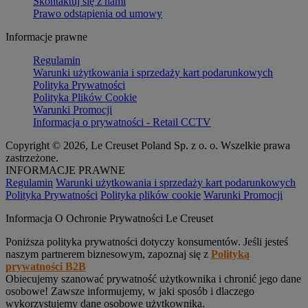
Skontaktuj się z nami
Prawo odstąpienia od umowy
Informacje prawne
Regulamin
Warunki użytkowania i sprzedaży kart podarunkowych
Polityka Prywatności
Polityka Plików Cookie
Warunki Promocji
Informacja o prywatności - Retail CCTV
Copyright © 2026, Le Creuset Poland Sp. z o. o. Wszelkie prawa
zastrzeżone.
INFORMACJE PRAWNE
Regulamin
Warunki użytkowania i sprzedaży kart podarunkowych
Polityka Prywatności
Polityka plików cookie
Warunki Promocji
Informacja O Ochronie Prywatności Le Creuset
Poniższa polityka prywatności dotyczy konsumentów. Jeśli jesteś
naszym partnerem biznesowym, zapoznaj się z
Polityką
prywatności B2B
Obiecujemy szanować prywatność użytkownika i chronić jego dane
osobowe! Zawsze informujemy, w jaki sposób i dlaczego
wykorzystujemy dane osobowe użytkownika.