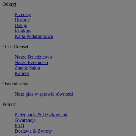
Odkryj
Przepisy
Historie
Usługi
Konkurs
Karta Podarunkowa
O Le Creuset
Nasze Dziedzictwo
Nasze Rzemiosło
Znajdź Salon
Kariera
Oświadczenia
Nasz głos w sprawie równości
Pomoc
Pielęgnacja & Użytkowanie
Gwarancja
FAQ
Dostawa & Zwroty