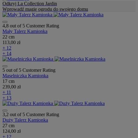
Odkryj La Collection Jardin
Wprowadź magię ogrodu do swojego domu
4,8 out of 5 Customer Rating
Mały Talerz Kamionka
22 cm
113,00 zł
+ 12
+ 14
5 out of 5 Customer Rating
Maselniczka Kamionka
17 cm
239,00 zł
+ 11
+ 13
3,2 out of 5 Customer Rating
Duży Talerz Kamionka
27 cm
124,00 zł
+ 12