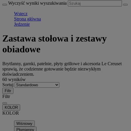
Wyczyść wyniki wyszukiwania
Wstecz
Strona główna
Jedzenie
Zastawa stołowa i zestawy
obiadowe
Brytfanny, garnki, patelnie, płyty grillowe i akcesoria Le Creuset
sprawią, że codzienne gotowanie będzie niezwykłym
doświadczeniem.
60 wyników
Sortuj
Filtr
Filtr
KOLOR
KOLOR
Wiśniowy
Płomienny