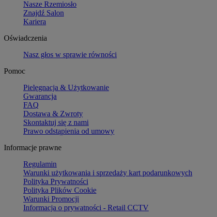
Nasze Rzemiosło
Znajdź Salon
Kariera
Oświadczenia
Nasz głos w sprawie równości
Pomoc
Pielęgnacja & Użytkowanie
Gwarancja
FAQ
Dostawa & Zwroty
Skontaktuj się z nami
Prawo odstąpienia od umowy
Informacje prawne
Regulamin
Warunki użytkowania i sprzedaży kart podarunkowych
Polityka Prywatności
Polityka Plików Cookie
Warunki Promocji
Informacja o prywatności - Retail CCTV