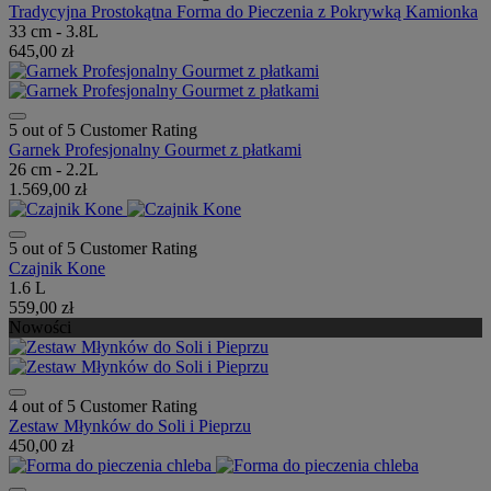
Tradycyjna Prostokątna Forma do Pieczenia z Pokrywką Kamionka
33 cm - 3.8L
645,00 zł
5 out of 5 Customer Rating
Garnek Profesjonalny Gourmet z płatkami
26 cm - 2.2L
1.569,00 zł
5 out of 5 Customer Rating
Czajnik Kone
1.6 L
559,00 zł
Nowości
4 out of 5 Customer Rating
Zestaw Młynków do Soli i Pieprzu
450,00 zł