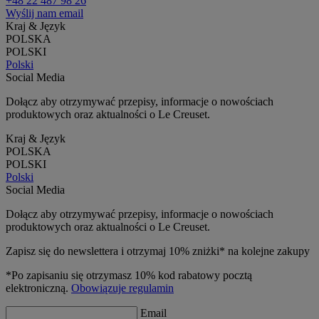
+48 22 487 98 26
Wyślij nam email
Kraj & Język
POLSKA
POLSKI
Polski
Social Media
Dołącz aby otrzymywać przepisy, informacje o nowościach
produktowych oraz aktualności o Le Creuset.
Kraj & Język
POLSKA
POLSKI
Polski
Social Media
Dołącz aby otrzymywać przepisy, informacje o nowościach
produktowych oraz aktualności o Le Creuset.
Zapisz się do newslettera i otrzymaj 10% zniżki* na kolejne zakupy
*Po zapisaniu się otrzymasz 10% kod rabatowy pocztą
elektroniczną.
Obowiązuje regulamin
Email