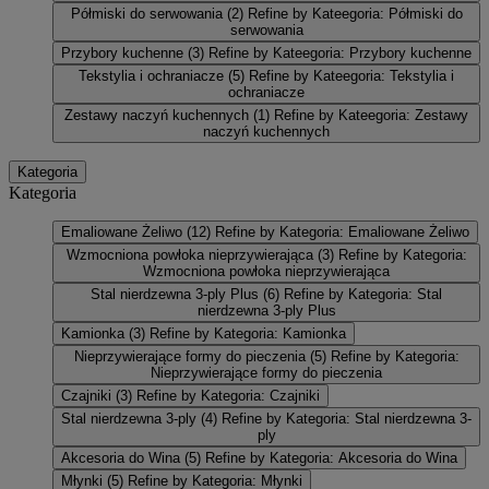
Półmiski do serwowania
(2)
Refine by Kateegoria: Półmiski do
serwowania
Przybory kuchenne
(3)
Refine by Kateegoria: Przybory kuchenne
Tekstylia i ochraniacze
(5)
Refine by Kateegoria: Tekstylia i
ochraniacze
Zestawy naczyń kuchennych
(1)
Refine by Kateegoria: Zestawy
naczyń kuchennych
Kategoria
Kategoria
Emaliowane Żeliwo
(12)
Refine by Kategoria: Emaliowane Żeliwo
Wzmocniona powłoka nieprzywierająca
(3)
Refine by Kategoria:
Wzmocniona powłoka nieprzywierająca
Stal nierdzewna 3-ply Plus
(6)
Refine by Kategoria: Stal
nierdzewna 3-ply Plus
Kamionka
(3)
Refine by Kategoria: Kamionka
Nieprzywierające formy do pieczenia
(5)
Refine by Kategoria:
Nieprzywierające formy do pieczenia
Czajniki
(3)
Refine by Kategoria: Czajniki
Stal nierdzewna 3-ply
(4)
Refine by Kategoria: Stal nierdzewna 3-
ply
Akcesoria do Wina
(5)
Refine by Kategoria: Akcesoria do Wina
Młynki
(5)
Refine by Kategoria: Młynki