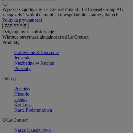
Wyrażasz zgodę, aby Le Creuset Poland i Le Creuset Group AG
zarządzały Twoimi danymi jako współadministratorzy danych.
Polityka prywatności
Dziękujemy za subskrypcję!
Wkrótce otrzymasz aktualności od Le Creuset.
Produkty
Gotowanie & Pieczenie
Jedzenie
Niezbędne w Kuchni
Prezenty
Odkryj
Przepisy
Historie
Usługi
Konkurs
Karta Podarunkowa
O Le Creuset
Nasze Dziedzictwo