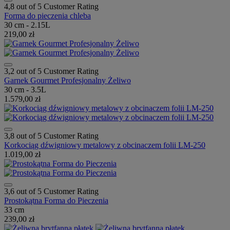
4,8 out of 5 Customer Rating
Forma do pieczenia chleba
30 cm - 2.15L
219,00 zł
3,2 out of 5 Customer Rating
Garnek Gourmet Profesjonalny Żeliwo
30 cm - 3.5L
1.579,00 zł
3,8 out of 5 Customer Rating
Korkociąg dźwigniowy metalowy z obcinaczem folii LM-250
1.019,00 zł
3,6 out of 5 Customer Rating
Prostokątna Forma do Pieczenia
33 cm
239,00 zł