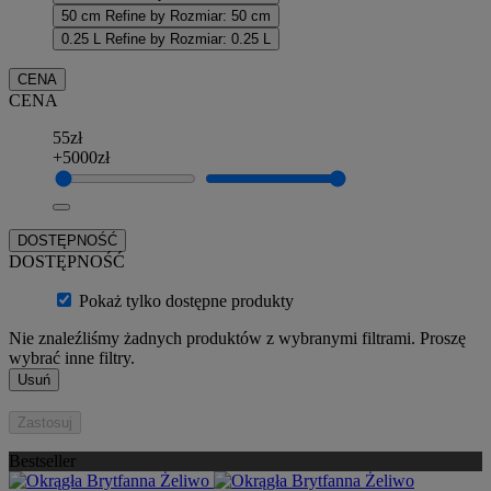
50 cm
Refine by Rozmiar: 50 cm
0.25 L
Refine by Rozmiar: 0.25 L
CENA
CENA
55zł
+5000zł
DOSTĘPNOŚĆ
DOSTĘPNOŚĆ
Pokaż tylko dostępne produkty
Nie znaleźliśmy żadnych produktów z wybranymi filtrami. Proszę
wybrać inne filtry.
Usuń
Zastosuj
Bestseller