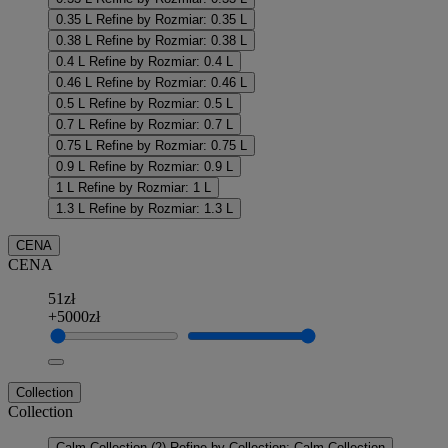
0.35 L
Refine by Rozmiar: 0.35 L
0.38 L
Refine by Rozmiar: 0.38 L
0.4 L
Refine by Rozmiar: 0.4 L
0.46 L
Refine by Rozmiar: 0.46 L
0.5 L
Refine by Rozmiar: 0.5 L
0.7 L
Refine by Rozmiar: 0.7 L
0.75 L
Refine by Rozmiar: 0.75 L
0.9 L
Refine by Rozmiar: 0.9 L
1 L
Refine by Rozmiar: 1 L
1.3 L
Refine by Rozmiar: 1.3 L
CENA
CENA
51zł
+5000zł
Collection
Collection
Calm Collection
(2)
Refine by Collection: Calm Collection