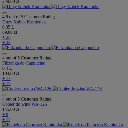
249,00 zł
4,8 out of 5 Customer Rating
Duży Kubek Kamionka
0.35 L
89,00 zł
+ 26
+ 28
4 out of 5 Customer Rating
Filiżanka do Cappucino
0.4 L
103,00 zł
+ 17
+ 19
4 out of 5 Customer Rating
Cooler do wina WA-126
145,00 zł
+ 9
+ 11