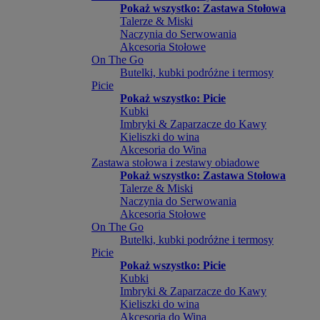
Pokaż wszystko: Zastawa Stołowa
Talerze & Miski
Naczynia do Serwowania
Akcesoria Stołowe
On The Go
Butelki, kubki podróżne i termosy
Picie
Pokaż wszystko: Picie
Kubki
Imbryki & Zaparzacze do Kawy
Kieliszki do wina
Akcesoria do Wina
Zastawa stołowa i zestawy obiadowe
Pokaż wszystko: Zastawa Stołowa
Talerze & Miski
Naczynia do Serwowania
Akcesoria Stołowe
On The Go
Butelki, kubki podróżne i termosy
Picie
Pokaż wszystko: Picie
Kubki
Imbryki & Zaparzacze do Kawy
Kieliszki do wina
Akcesoria do Wina