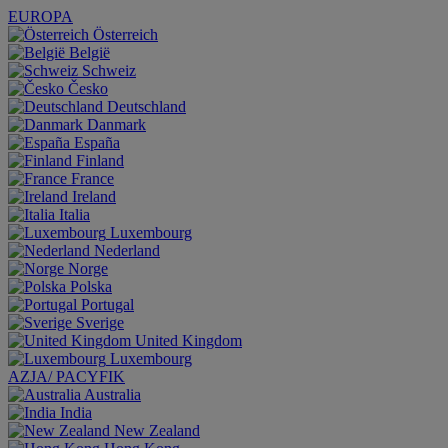
EUROPA
Österreich
België
Schweiz
Česko
Deutschland
Danmark
España
Finland
France
Ireland
Italia
Luxembourg
Nederland
Norge
Polska
Portugal
Sverige
United Kingdom
Luxembourg
AZJA/ PACYFIK
Australia
India
New Zealand