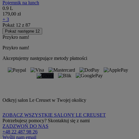
Pojemnik na lunch
0.9 L
179,00 zł
+ 3
Pokaż
12
z
87
Pokaż następne 12
Przykro nam!
Przykro nam!
Akceptujemy następujące metody płatności
Odkryj salon Le Creuset w Twojej okolicy
ZOBACZ WSZYSTKIE SALONY LE CREUSET
Potrzebujesz pomocy? Skontaktuj się z nami
ZADZWOŃ DO NAS
+48 22 487 98 26
Wyślij nam email