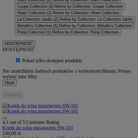
Coupe Collection
(2)
Refine by Collection: Coupe Collection
Heart Collection
(1)
Refine by Collection: Heart Collection
La Collection Jardin
(2)
Refine by Collection: La Collection Jardin
Metallics Collection
(1)
Refine by Collection: Metallics Collection
Petal Collection
(1)
Refine by Collection: Petal Collection
DOSTĘPNOŚĆ
DOSTĘPNOŚĆ
Pokaż tylko dostępne produkty
Nie znaleźliśmy żadnych produktów z wybranymi filtrami. Proszę
wybrać inne filtry.
Usuń
Zastosuj
4,1 out of 5 Customer Rating
Korek do wina musującego SW-101
249,00 zł