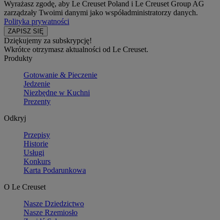
Wyrażasz zgodę, aby Le Creuset Poland i Le Creuset Group AG
zarządzały Twoimi danymi jako współadministratorzy danych.
Polityka prywatności
Dziękujemy za subskrypcję!
Wkrótce otrzymasz aktualności od Le Creuset.
Produkty
Gotowanie & Pieczenie
Jedzenie
Niezbędne w Kuchni
Prezenty
Odkryj
Przepisy
Historie
Usługi
Konkurs
Karta Podarunkowa
O Le Creuset
Nasze Dziedzictwo
Nasze Rzemiosło