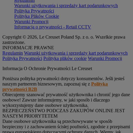
Regulamin
Warunki użytkowania i sprzedaży kart podarunkowych
Polityka Prywatności
Polityka Plików Cookie
Warunki Promocji
Informacja o prywatności - Retail CCTV
Copyright © 2026, Le Creuset Poland Sp. z o. o. Wszelkie prawa
zastrzeżone.
INFORMACJE PRAWNE
Regulamin
Warunki użytkowania i sprzedaży kart podarunkowych
Polityka Prywatności
Polityka plików cookie
Warunki Promocji
Informacja O Ochronie Prywatności Le Creuset
Poniższa polityka prywatności dotyczy konsumentów. Jeśli jesteś
naszym partnerem biznesowym, zapoznaj się z
Polityką
prywatności B2B
Obiecujemy szanować prywatność użytkownika i chronić jego dane
osobowe! Zawsze informujemy, w jaki sposób i dlaczego
wykorzystujemy dane osobowe użytkownika.
BEZPIECZEŃSTWO PODCZAS ZAKUPÓW ONLINE JEST
NASZYM PRIORYTETEM
Dane osobowe użytkownika są przechowywane w sposób
bezpieczny i z zachowaniem ścisłej poufności, zgodnie z przepisami
prawa europejskiego dotyczącymi ochrony danych. Wiemy, jak