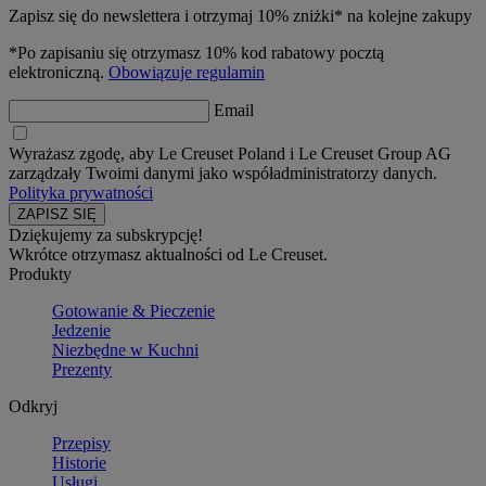
Zapisz się do newslettera i otrzymaj 10% zniżki* na kolejne zakupy
*Po zapisaniu się otrzymasz 10% kod rabatowy pocztą
elektroniczną.
Obowiązuje regulamin
Email
Wyrażasz zgodę, aby Le Creuset Poland i Le Creuset Group AG
zarządzały Twoimi danymi jako współadministratorzy danych.
Polityka prywatności
Dziękujemy za subskrypcję!
Wkrótce otrzymasz aktualności od Le Creuset.
Produkty
Gotowanie & Pieczenie
Jedzenie
Niezbędne w Kuchni
Prezenty
Odkryj
Przepisy
Historie
Usługi