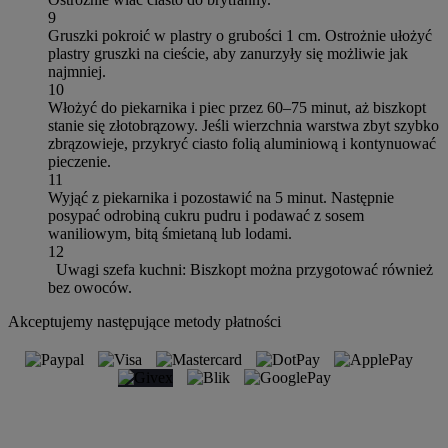
9
Gruszki pokroić w plastry o grubości 1 cm. Ostrożnie ułożyć
plastry gruszki na cieście, aby zanurzyły się możliwie jak
najmniej.
10
Włożyć do piekarnika i piec przez 60–75 minut, aż biszkopt
stanie się złotobrązowy. Jeśli wierzchnia warstwa zbyt szybko
zbrązowieje, przykryć ciasto folią aluminiową i kontynuować
pieczenie.
11
Wyjąć z piekarnika i pozostawić na 5 minut. Następnie
posypać odrobiną cukru pudru i podawać z sosem
waniliowym, bitą śmietaną lub lodami.
12
Uwagi szefa kuchni: Biszkopt można przygotować również
bez owoców.
Akceptujemy następujące metody płatności