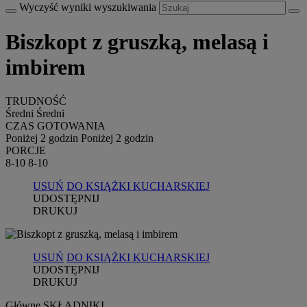
Wyczyść wyniki wyszukiwania
Biszkopt z gruszką, melasą i
imbirem
TRUDNOŚĆ
Średni
Średni
CZAS GOTOWANIA
Poniżej 2 godzin
Poniżej 2 godzin
PORCJE
8-10
8-10
USUŃ
DO KSIĄŻKI KUCHARSKIEJ
UDOSTĘPNIJ
DRUKUJ
USUŃ
DO KSIĄŻKI KUCHARSKIEJ
UDOSTĘPNIJ
DRUKUJ
Główne SKŁADNIKI