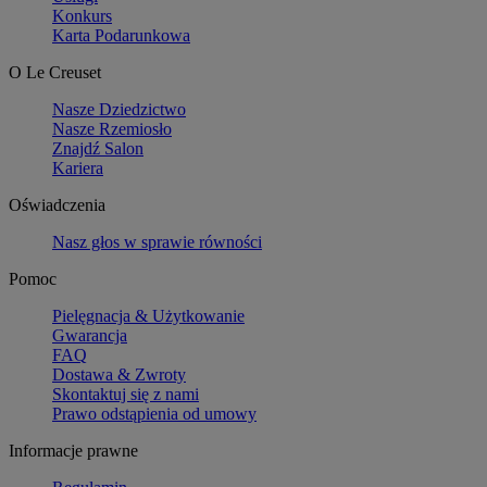
Konkurs
Karta Podarunkowa
O Le Creuset
Nasze Dziedzictwo
Nasze Rzemiosło
Znajdź Salon
Kariera
Oświadczenia
Nasz głos w sprawie równości
Pomoc
Pielęgnacja & Użytkowanie
Gwarancja
FAQ
Dostawa & Zwroty
Skontaktuj się z nami
Prawo odstąpienia od umowy
Informacje prawne