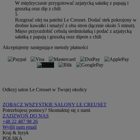
W międzyczasie przygotować azjatycką sałatkę z papają i
gruszką oraz dip z chili
5
Rozgrzać olej na patelni Le Creuset. Dodać stek pokrojony w
drobne kawałki i smażyć z obu stron (łącznie około 5 minut).
Mięso przyozdobić cebulą siedmiolatką i podać z azjatycką
sałatką z papają i gruszką oraz dipem z chili
Akceptujemy następujące metody płatności
Odkryj salon Le Creuset w Twojej okolicy
ZOBACZ WSZYSTKIE SALONY LE CREUSET
Potrzebujesz pomocy? Skontaktuj się z nami
ZADZWOŃ DO NAS
+48 22 487 98 26
Wyślij nam email
Kraj & Język
POLSKA