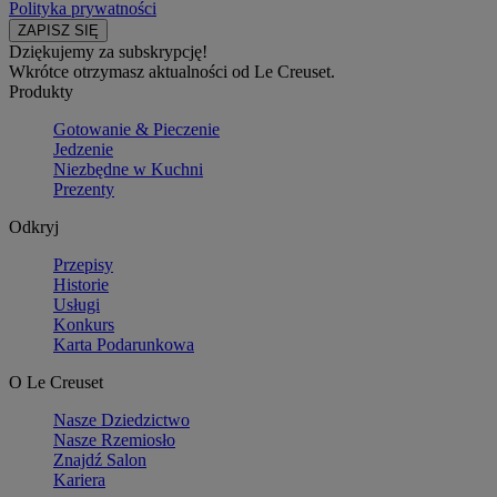
Polityka prywatności
Dziękujemy za subskrypcję!
Wkrótce otrzymasz aktualności od Le Creuset.
Produkty
Gotowanie & Pieczenie
Jedzenie
Niezbędne w Kuchni
Prezenty
Odkryj
Przepisy
Historie
Usługi
Konkurs
Karta Podarunkowa
O Le Creuset
Nasze Dziedzictwo
Nasze Rzemiosło
Znajdź Salon
Kariera