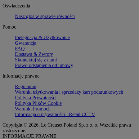
Oświadczenia
Nasz głos w sprawie równości
Pomoc
Pielęgnacja & Użytkowanie
Gwarancja
FAQ
Dostawa & Zwroty
Skontaktuj się z nami
Prawo odstąpienia od umowy
Informacje prawne
Regulamin
Warunki użytkowania i sprzedaży kart podarunkowych
Polityka Prywatności
Polityka Plików Cookie
Warunki Promocji
Informacja o prywatności - Retail CCTV
Copyright © 2026, Le Creuset Poland Sp. z o. o. Wszelkie prawa
zastrzeżone.
INFORMACJE PRAWNE