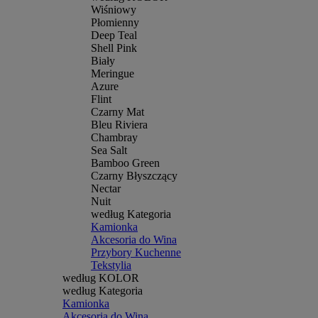
Wiśniowy
Płomienny
Deep Teal
Shell Pink
Biały
Meringue
Azure
Flint
Czarny Mat
Bleu Riviera
Chambray
Sea Salt
Bamboo Green
Czarny Błyszczący
Nectar
Nuit
według Kategoria
Kamionka
Akcesoria do Wina
Przybory Kuchenne
Tekstylia
według KOLOR
według Kategoria
Kamionka
Akcesoria do Wina