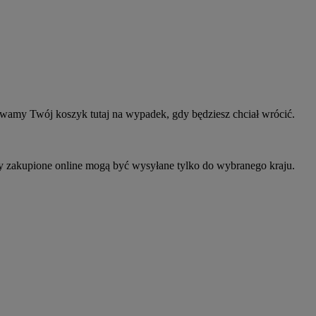
owamy Twój koszyk tutaj na wypadek, gdy będziesz chciał wrócić.
ty zakupione online mogą być wysyłane tylko do wybranego kraju.