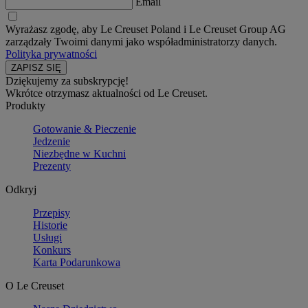
Email
Wyrażasz zgodę, aby Le Creuset Poland i Le Creuset Group AG
zarządzały Twoimi danymi jako współadministratorzy danych.
Polityka prywatności
Dziękujemy za subskrypcję!
Wkrótce otrzymasz aktualności od Le Creuset.
Produkty
Gotowanie & Pieczenie
Jedzenie
Niezbędne w Kuchni
Prezenty
Odkryj
Przepisy
Historie
Usługi
Konkurs
Karta Podarunkowa
O Le Creuset