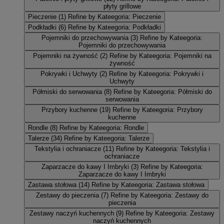
płyty grillowe
Pieczenie
(1)
Refine by Kateegoria: Pieczenie
Podkładki
(6)
Refine by Kateegoria: Podkładki
Pojemniki do przechowywania
(3)
Refine by Kateegoria:
Pojemniki do przechowywania
Pojemniki na żywność
(2)
Refine by Kateegoria: Pojemniki na
żywność
Pokrywki i Uchwyty
(2)
Refine by Kateegoria: Pokrywki i
Uchwyty
Półmiski do serwowania
(8)
Refine by Kateegoria: Półmiski do
serwowania
Przybory kuchenne
(19)
Refine by Kateegoria: Przybory
kuchenne
Rondle
(8)
Refine by Kateegoria: Rondle
Talerze
(34)
Refine by Kateegoria: Talerze
Tekstylia i ochraniacze
(11)
Refine by Kateegoria: Tekstylia i
ochraniacze
Zaparzacze do kawy I Imbryki
(3)
Refine by Kateegoria:
Zaparzacze do kawy I Imbryki
Zastawa stołowa
(14)
Refine by Kateegoria: Zastawa stołowa
Zestawy do pieczenia
(7)
Refine by Kateegoria: Zestawy do
pieczenia
Zestawy naczyń kuchennych
(9)
Refine by Kateegoria: Zestawy
naczyń kuchennych