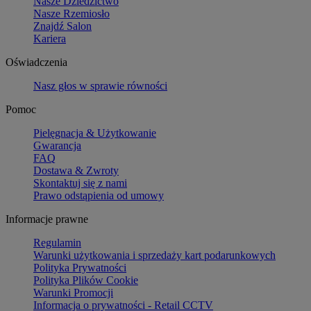
Nasze Dziedzictwo
Nasze Rzemiosło
Znajdź Salon
Kariera
Oświadczenia
Nasz głos w sprawie równości
Pomoc
Pielęgnacja & Użytkowanie
Gwarancja
FAQ
Dostawa & Zwroty
Skontaktuj się z nami
Prawo odstąpienia od umowy
Informacje prawne
Regulamin
Warunki użytkowania i sprzedaży kart podarunkowych
Polityka Prywatności
Polityka Plików Cookie
Warunki Promocji
Informacja o prywatności - Retail CCTV