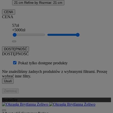
21 cm
Refine by Rozmiar: 21 cm
CENA
CENA
57zł
+5000zł
DOSTĘPNOŚĆ
DOSTĘPNOŚĆ
Pokaż tylko dostępne produkty
Nie znaleźliśmy żadnych produktów z wybranymi filtrami. Proszę
wybrać inne filtry.
Usuń
Zastosuj
Bestseller