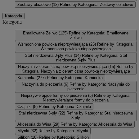
Zestawy obiadowe
(12)
Refine by Kateegoria: Zestawy obiadowe
Kategoria
Kategoria
Emaliowane Żeliwo
(125)
Refine by Kategoria: Emaliowane
Żeliwo
Wzmocniona powłoka nieprzywierająca
(25)
Refine by Kategoria:
Wzmocniona powłoka nieprzywierająca
Stal nierdzewna 3-ply Plus
(14)
Refine by Kategoria: Stal
nierdzewna 3-ply Plus
Naczynia z ceramiczną powłoką nieprzywierająca
(15)
Refine by
Kategoria: Naczynia z ceramiczną powłoką nieprzywierająca
Kamionka
(277)
Refine by Kategoria: Kamionka
Naczynia do pieczenia
(6)
Refine by Kategoria: Naczynia do
pieczenia
Nieprzywierające formy do pieczenia
(5)
Refine by Kategoria:
Nieprzywierające formy do pieczenia
Czajniki
(8)
Refine by Kategoria: Czajniki
Stal nierdzewna 3-ply
(22)
Refine by Kategoria: Stal nierdzewna
3-ply
Akcesoria do Wina
(29)
Refine by Kategoria: Akcesoria do Wina
Młynki
(32)
Refine by Kategoria: Młynki
Silikon
(18)
Refine by Kategoria: Silikon