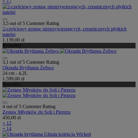
+ 17
3,5 out of 5 Customer Rating
2-częściowy zestaw nieprzywierających, ceramicznych płytkich
patelni
1.139,00 zł
Bestseller
3,1 out of 5 Customer Rating
Okrągła Brytfanna Żeliwo
24 cm - 4.2L
1.599,00 zł
Nowości
4 out of 5 Customer Rating
Zestaw Młynków do Soli i Pieprzu
450,00 zł
+ 12
+ 14