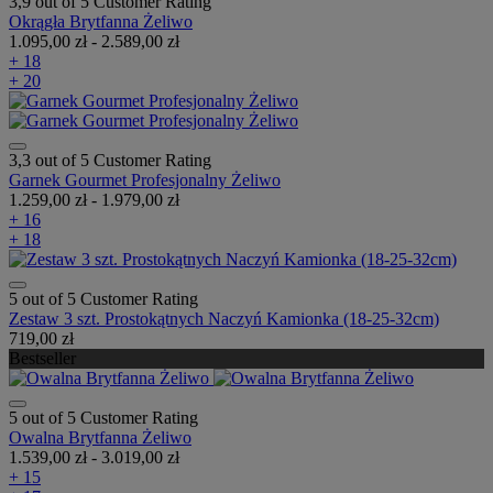
3,9 out of 5 Customer Rating
Okrągła Brytfanna Żeliwo
1.095,00 zł
-
2.589,00 zł
+ 18
+ 20
3,3 out of 5 Customer Rating
Garnek Gourmet Profesjonalny Żeliwo
1.259,00 zł
-
1.979,00 zł
+ 16
+ 18
5 out of 5 Customer Rating
Zestaw 3 szt. Prostokątnych Naczyń Kamionka (18-25-32cm)
719,00 zł
Bestseller
5 out of 5 Customer Rating
Owalna Brytfanna Żeliwo
1.539,00 zł
-
3.019,00 zł
+ 15