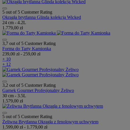
5 out of 5 Customer Rating
Okrągła brytfanna Glinda kolekcja Wicked
24 cm - 4.2L
1.779,00 zł
3,7 out of 5 Customer Rating
Forma do Tarty Kamionka
239,00 zł
-
259,00 zł
+ 10
+ 12
3,2 out of 5 Customer Rating
Garnek Gourmet Profesjonalny Żeliwo
30 cm - 3.5L
1.579,00 zł
5 out of 5 Customer Rating
Żeliwna Brytfanna Okrągła z fenolowym uchwytem
1.599,00 zł
-
1.779,00 zł