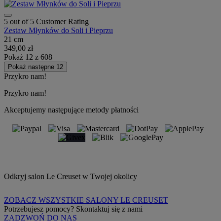
5 out of 5 Customer Rating
Zestaw Młynków do Soli i Pieprzu
21 cm
349,00 zł
Pokaż
12
z
608
Pokaż następne 12
Przykro nam!
Przykro nam!
Akceptujemy następujące metody płatności
Odkryj salon Le Creuset w Twojej okolicy
ZOBACZ WSZYSTKIE SALONY LE CREUSET
Potrzebujesz pomocy? Skontaktuj się z nami
ZADZWOŃ DO NAS