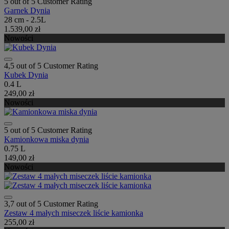
5 out of 5 Customer Rating
Garnek Dynia
28 cm - 2.5L
1.539,00 zł
Nowości
4,5 out of 5 Customer Rating
Kubek Dynia
0.4 L
249,00 zł
Nowości
5 out of 5 Customer Rating
Kamionkowa miska dynia
0.75 L
149,00 zł
Nowości
3,7 out of 5 Customer Rating
Zestaw 4 małych miseczek liście kamionka
255,00 zł