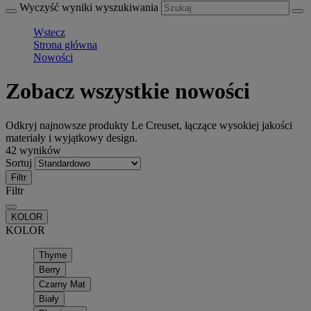
Wyczyść wyniki wyszukiwania
Wstecz
Strona główna
Nowości
Zobacz wszystkie nowości
Odkryj najnowsze produkty Le Creuset, łączące wysokiej jakości
materiały i wyjątkowy design.
42 wyników
Sortuj
Filtr
Filtr
KOLOR
KOLOR
Thyme
Berry
Czarny Mat
Biały