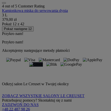
4 out of 5 Customer Rating
Kamionkowa miska do serwowania dynia
3 L
379,00 zł
Pokaż
12
z
42
Pokaż następne 12
Przykro nam!
Przykro nam!
Akceptujemy następujące metody płatności
Odkryj salon Le Creuset w Twojej okolicy
ZOBACZ WSZYSTKIE SALONY LE CREUSET
Potrzebujesz pomocy? Skontaktuj się z nami
ZADZWOŃ DO NAS
+48 22 487 98 26