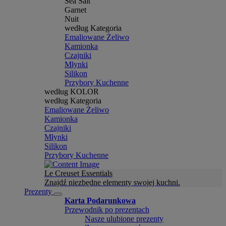
Sea Salt
Garnet
Nuit
według Kategoria
Emaliowane Żeliwo
Kamionka
Czajniki
Młynki
Silikon
Przybory Kuchenne
według KOLOR
według Kategoria
Emaliowane Żeliwo
Kamionka
Czajniki
Młynki
Silikon
Przybory Kuchenne
Le Creuset Essentials
Znajdź niezbędne elementy swojej kuchni.
Prezenty
Karta Podarunkowa
Przewodnik po prezentach
Nasze ulubione prezenty