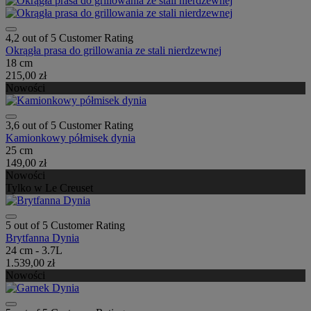
4,2 out of 5 Customer Rating
Okrągła prasa do grillowania ze stali nierdzewnej
18 cm
215,00 zł
Nowości
3,6 out of 5 Customer Rating
Kamionkowy półmisek dynia
25 cm
149,00 zł
Nowości
Tylko w Le Creuset
5 out of 5 Customer Rating
Brytfanna Dynia
24 cm - 3.7L
1.539,00 zł
Nowości