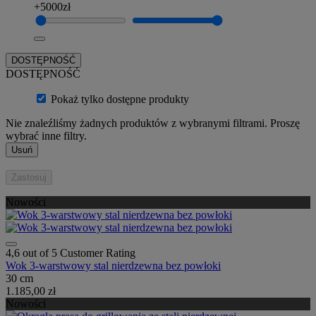
+5000zł
DOSTĘPNOŚĆ
DOSTĘPNOŚĆ
Pokaż tylko dostępne produkty
Nie znaleźliśmy żadnych produktów z wybranymi filtrami. Proszę
wybrać inne filtry.
Usuń
Zastosuj
Nowości
4,6 out of 5 Customer Rating
Wok 3-warstwowy stal nierdzewna bez powłoki
30 cm
1.185,00 zł
Nowości