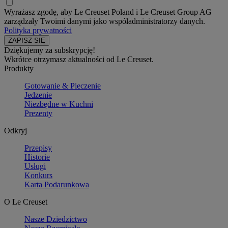
Wyrażasz zgodę, aby Le Creuset Poland i Le Creuset Group AG
zarządzały Twoimi danymi jako współadministratorzy danych.
Polityka prywatności
Dziękujemy za subskrypcję!
Wkrótce otrzymasz aktualności od Le Creuset.
Produkty
Gotowanie & Pieczenie
Jedzenie
Niezbędne w Kuchni
Prezenty
Odkryj
Przepisy
Historie
Usługi
Konkurs
Karta Podarunkowa
O Le Creuset
Nasze Dziedzictwo