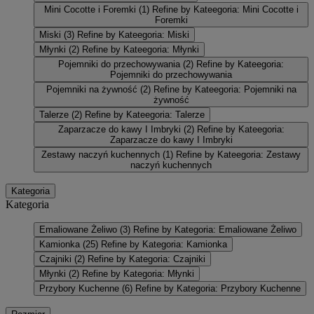
Mini Cocotte i Foremki
(1)
Refine by Kateegoria: Mini Cocotte i
Foremki
Miski
(3)
Refine by Kateegoria: Miski
Młynki
(2)
Refine by Kateegoria: Młynki
Pojemniki do przechowywania
(2)
Refine by Kateegoria:
Pojemniki do przechowywania
Pojemniki na żywność
(2)
Refine by Kateegoria: Pojemniki na
żywność
Talerze
(2)
Refine by Kateegoria: Talerze
Zaparzacze do kawy I Imbryki
(2)
Refine by Kateegoria:
Zaparzacze do kawy I Imbryki
Zestawy naczyń kuchennych
(1)
Refine by Kateegoria: Zestawy
naczyń kuchennych
Kategoria
Kategoria
Emaliowane Żeliwo
(3)
Refine by Kategoria: Emaliowane Żeliwo
Kamionka
(25)
Refine by Kategoria: Kamionka
Czajniki
(2)
Refine by Kategoria: Czajniki
Młynki
(2)
Refine by Kategoria: Młynki
Przybory Kuchenne
(6)
Refine by Kategoria: Przybory Kuchenne