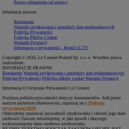
Prawo odstąpienia od umowy
Informacje prawne
Regulamin
Warunki użytkowania i sprzedaży kart podarunkowych
Polityka Prywatności
Polityka Plików Cookie
Warunki Promocji
Informacja o prywatności - Retail CCTV
Copyright © 2026, Le Creuset Poland Sp. z o. o. Wszelkie prawa
zastrzeżone.
INFORMACJE PRAWNE
Regulamin
Warunki użytkowania i sprzedaży kart podarunkowych
Polityka Prywatności
Polityka plików cookie
Warunki Promocji
Informacja O Ochronie Prywatności Le Creuset
Poniższa polityka prywatności dotyczy konsumentów. Jeśli jesteś
naszym partnerem biznesowym, zapoznaj się z
Polityką
prywatności B2B
Obiecujemy szanować prywatność użytkownika i chronić jego dane
osobowe! Zawsze informujemy, w jaki sposób i dlaczego
wykorzystujemy dane osobowe użytkownika.
BEZPIECZEŃSTWO PODCZAS ZAKUPÓW ONLINE JEST