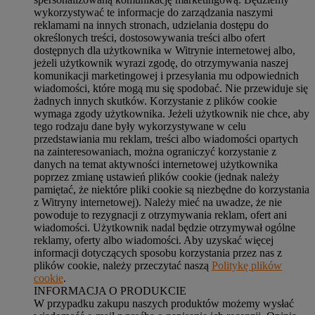
wykorzystywać te informacje do zarządzania naszymi
reklamami na innych stronach, udzielania dostępu do
określonych treści, dostosowywania treści albo ofert
dostępnych dla użytkownika w Witrynie internetowej albo,
jeżeli użytkownik wyrazi zgodę, do otrzymywania naszej
komunikacji marketingowej i przesyłania mu odpowiednich
wiadomości, które mogą mu się spodobać. Nie przewiduje się
żadnych innych skutków. Korzystanie z plików cookie
wymaga zgody użytkownika. Jeżeli użytkownik nie chce, aby
tego rodzaju dane były wykorzystywane w celu
przedstawiania mu reklam, treści albo wiadomości opartych
na zainteresowaniach, można ograniczyć korzystanie z
danych na temat aktywności internetowej użytkownika
poprzez zmianę ustawień plików cookie (jednak należy
pamiętać, że niektóre pliki cookie są niezbędne do korzystania
z Witryny internetowej). Należy mieć na uwadze, że nie
powoduje to rezygnacji z otrzymywania reklam, ofert ani
wiadomości. Użytkownik nadal będzie otrzymywał ogólne
reklamy, oferty albo wiadomości. Aby uzyskać więcej
informacji dotyczących sposobu korzystania przez nas z
plików cookie, należy przeczytać naszą
Politykę plików
cookie
.
INFORMACJA O PRODUKCIE
W przypadku zakupu naszych produktów możemy wysłać