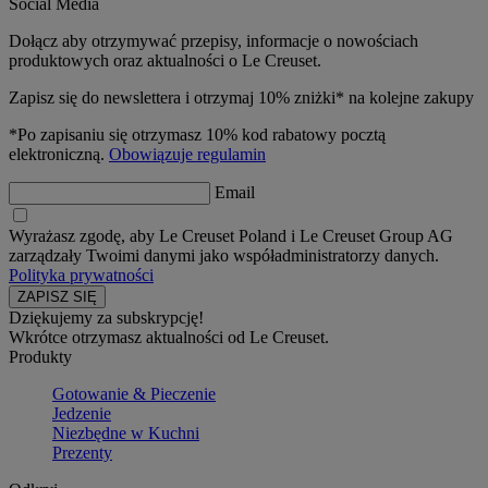
Social Media
Dołącz aby otrzymywać przepisy, informacje o nowościach
produktowych oraz aktualności o Le Creuset.
Zapisz się do newslettera i otrzymaj 10% zniżki* na kolejne zakupy
*Po zapisaniu się otrzymasz 10% kod rabatowy pocztą
elektroniczną.
Obowiązuje regulamin
Email
Wyrażasz zgodę, aby Le Creuset Poland i Le Creuset Group AG
zarządzały Twoimi danymi jako współadministratorzy danych.
Polityka prywatności
Dziękujemy za subskrypcję!
Wkrótce otrzymasz aktualności od Le Creuset.
Produkty
Gotowanie & Pieczenie
Jedzenie
Niezbędne w Kuchni
Prezenty