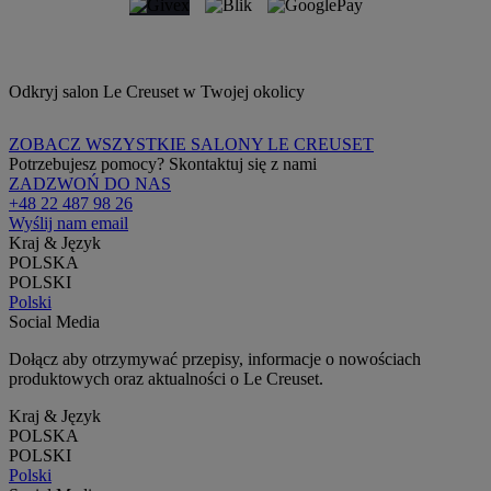
Odkryj salon Le Creuset w Twojej okolicy
ZOBACZ WSZYSTKIE SALONY LE CREUSET
Potrzebujesz pomocy? Skontaktuj się z nami
ZADZWOŃ DO NAS
+48 22 487 98 26
Wyślij nam email
Kraj & Język
POLSKA
POLSKI
Polski
Social Media
Dołącz aby otrzymywać przepisy, informacje o nowościach
produktowych oraz aktualności o Le Creuset.
Kraj & Język
POLSKA
POLSKI
Polski