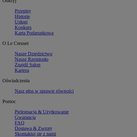
Odkryj
Przepisy
Historie
Usługi
Konkurs
Karta Podarunkowa
O Le Creuset
Nasze Dziedzictwo
Nasze Rzemiosło
Znajdź Salon
Kariera
Oświadczenia
Nasz głos w sprawie równości
Pomoc
Pielęgnacja & Użytkowanie
Gwarancja
FAQ
Dostawa & Zwroty
Skontaktuj się z nami