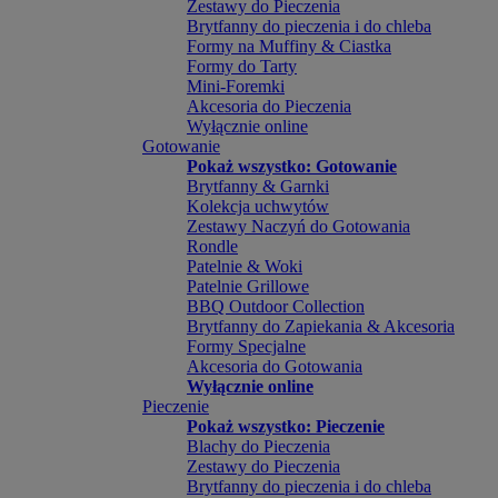
Zestawy do Pieczenia
Brytfanny do pieczenia i do chleba
Formy na Muffiny & Ciastka
Formy do Tarty
Mini-Foremki
Akcesoria do Pieczenia
Wyłącznie online
Gotowanie
Pokaż wszystko: Gotowanie
Brytfanny & Garnki
Kolekcja uchwytów
Zestawy Naczyń do Gotowania
Rondle
Patelnie & Woki
Patelnie Grillowe
BBQ Outdoor Collection
Brytfanny do Zapiekania & Akcesoria
Formy Specjalne
Akcesoria do Gotowania
Wyłącznie online
Pieczenie
Pokaż wszystko: Pieczenie
Blachy do Pieczenia
Zestawy do Pieczenia
Brytfanny do pieczenia i do chleba