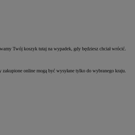
owamy Twój koszyk tutaj na wypadek, gdy będziesz chciał wrócić.
ty zakupione online mogą być wysyłane tylko do wybranego kraju.