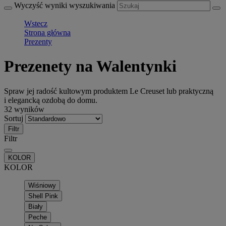
Wyczyść wyniki wyszukiwania
Wstecz
Strona główna
Prezenty
Prezenety na Walentynki
Spraw jej radość kultowym produktem Le Creuset lub praktyczną
i elegancką ozdobą do domu.
32 wyników
Sortuj
Filtr
Filtr
KOLOR
KOLOR
Wiśniowy
Shell Pink
Biały
Peche