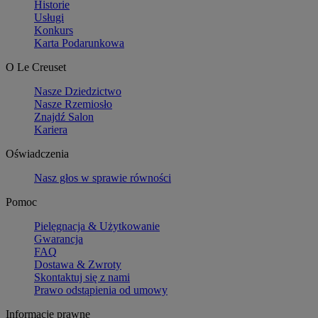
Historie
Usługi
Konkurs
Karta Podarunkowa
O Le Creuset
Nasze Dziedzictwo
Nasze Rzemiosło
Znajdź Salon
Kariera
Oświadczenia
Nasz głos w sprawie równości
Pomoc
Pielęgnacja & Użytkowanie
Gwarancja
FAQ
Dostawa & Zwroty
Skontaktuj się z nami
Prawo odstąpienia od umowy
Informacje prawne