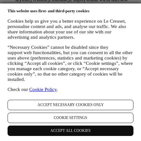
dostawy, przeglądania i śledzenia zamówień. Tego rodzaju
przetwarzanie jest oparte na świadczeniu tej usługi na
This website uses first- and third-party cookies
podstawie umowy.
Cookies help us give you a better experience on Le Creuset,
W CELU REALIZACJI ZAMÓWIEŃ I DOSTAWY
personalise content and ads, and analyse our traffic. We also
PRODUKTÓW, ŚWIADCZENIA USŁUG I
share information about your use of our site with our
UDZIELANIA POMOCY UŻYTKOWNIKOWI
advertising and analytics partners.
Będziemy wykorzystywać dane użytkownika do zarządzania
stosunkiem umownym, zakupem produktów w Witrynie
“Necessary Cookies” cannot be disabled since they
internetowej, sposobem korzystania z Witryny internetowej,
support web functionalities, but you can consent to all the other
udzielania ewentualnej pomocy posprzedażowej albo
uses above (preferences, statistics and marketing cookies) by
umożliwienia udziału użytkownika w konkursach. Możemy
clicking “Accept all cookies”, or click “Cookie settings”, where
być zmuszeni przetwarzać niektóre dane użytkownika do
you manage each cookie category, or “Accept necessary
celów administracyjnych związanych ze stosunkiem
cookies only”, so that no other category of cookies will be
umownym, w tym księgowości, rachunkowości i audytu,
installed.
weryfikacji kart płatniczych, kontroli bezpieczeństwa pod
Check our
Cookie Policy
.
kątem oszustw, zapewniania bezpieczeństwa, ochrony,
testowania systemów, obsługi i analizy statystycznej itp.
Czasami możemy być zmuszeni skontaktować się z
ACCEPT NECESSARY COOKIES ONLY
użytkownikiem z przyczyn administracyjnych albo
operacyjnych. Na przykład, aby wysłać użytkownikowi
COOKIE SETTINGS
potwierdzenie zakupu. Będziemy również wykorzystywać
dane użytkownika w celu udzielenia odpowiedzi na zapytania
wysłane za pośrednictwem formularzy zamieszczonych w
ACCEPT ALL COOKIES
naszej Witrynie internetowej albo dostarczone innymi