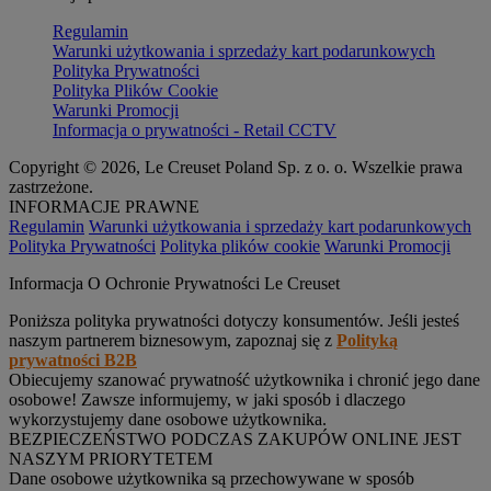
Regulamin
Warunki użytkowania i sprzedaży kart podarunkowych
Polityka Prywatności
Polityka Plików Cookie
Warunki Promocji
Informacja o prywatności - Retail CCTV
Copyright © 2026, Le Creuset Poland Sp. z o. o. Wszelkie prawa
zastrzeżone.
INFORMACJE PRAWNE
Regulamin
Warunki użytkowania i sprzedaży kart podarunkowych
Polityka Prywatności
Polityka plików cookie
Warunki Promocji
Informacja O Ochronie Prywatności Le Creuset
Poniższa polityka prywatności dotyczy konsumentów. Jeśli jesteś
naszym partnerem biznesowym, zapoznaj się z
Polityką
prywatności B2B
Obiecujemy szanować prywatność użytkownika i chronić jego dane
osobowe! Zawsze informujemy, w jaki sposób i dlaczego
wykorzystujemy dane osobowe użytkownika.
BEZPIECZEŃSTWO PODCZAS ZAKUPÓW ONLINE JEST
NASZYM PRIORYTETEM
Dane osobowe użytkownika są przechowywane w sposób