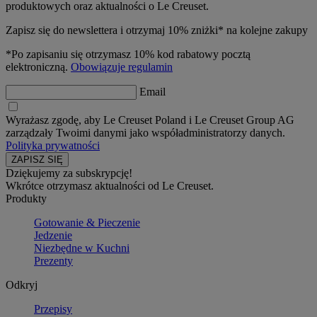
produktowych oraz aktualności o Le Creuset.
Zapisz się do newslettera i otrzymaj 10% zniżki* na kolejne zakupy
*Po zapisaniu się otrzymasz 10% kod rabatowy pocztą
elektroniczną.
Obowiązuje regulamin
Email
Wyrażasz zgodę, aby Le Creuset Poland i Le Creuset Group AG
zarządzały Twoimi danymi jako współadministratorzy danych.
Polityka prywatności
Dziękujemy za subskrypcję!
Wkrótce otrzymasz aktualności od Le Creuset.
Produkty
Gotowanie & Pieczenie
Jedzenie
Niezbędne w Kuchni
Prezenty
Odkryj
Przepisy