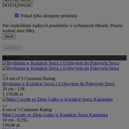
DOSTĘPNOŚĆ
Pokaż tylko dostępne produkty
Nie znaleźliśmy żadnych produktów z wybranymi filtrami. Proszę
wybrać inne filtry.
Usuń
Zastosuj
Bestseller
3,9 out of 5 Customer Rating
Brytfanna w Kształcie Serca z Uchwytem do Pokrywki Serce
20 cm - 1.9L
1.159,00 zł
4 out of 5 Customer Rating
Mini Cocotte ze Złotą Gałką w Kształcie Serca Kamionka
10 cm - 0.25L
139,00 zł