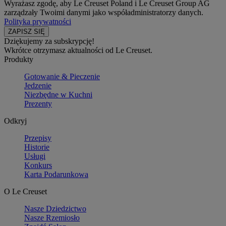
Wyrażasz zgodę, aby Le Creuset Poland i Le Creuset Group AG
zarządzały Twoimi danymi jako współadministratorzy danych.
Polityka prywatności
Dziękujemy za subskrypcję!
Wkrótce otrzymasz aktualności od Le Creuset.
Produkty
Gotowanie & Pieczenie
Jedzenie
Niezbędne w Kuchni
Prezenty
Odkryj
Przepisy
Historie
Usługi
Konkurs
Karta Podarunkowa
O Le Creuset
Nasze Dziedzictwo
Nasze Rzemiosło