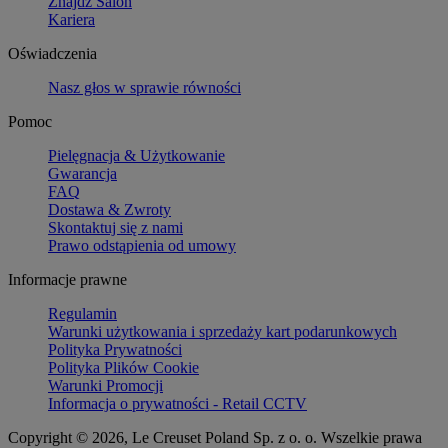
Znajdź Salon
Kariera
Oświadczenia
Nasz głos w sprawie równości
Pomoc
Pielęgnacja & Użytkowanie
Gwarancja
FAQ
Dostawa & Zwroty
Skontaktuj się z nami
Prawo odstąpienia od umowy
Informacje prawne
Regulamin
Warunki użytkowania i sprzedaży kart podarunkowych
Polityka Prywatności
Polityka Plików Cookie
Warunki Promocji
Informacja o prywatności - Retail CCTV
Copyright © 2026, Le Creuset Poland Sp. z o. o. Wszelkie prawa