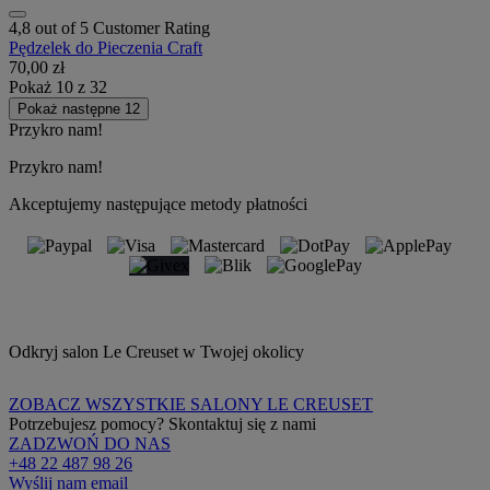
4,8 out of 5 Customer Rating
Pędzelek do Pieczenia Craft
70,00 zł
Pokaż
10
z
32
Pokaż następne 12
Przykro nam!
Przykro nam!
Akceptujemy następujące metody płatności
Odkryj salon Le Creuset w Twojej okolicy
ZOBACZ WSZYSTKIE SALONY LE CREUSET
Potrzebujesz pomocy? Skontaktuj się z nami
ZADZWOŃ DO NAS
+48 22 487 98 26
Wyślij nam email