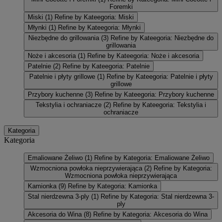
Foremki
Miski
(1)
Refine by Kateegoria: Miski
Młynki
(1)
Refine by Kateegoria: Młynki
Niezbędne do grillowania
(3)
Refine by Kateegoria: Niezbędne do
grillowania
Noże i akcesoria
(1)
Refine by Kateegoria: Noże i akcesoria
Patelnie
(2)
Refine by Kateegoria: Patelnie
Patelnie i płyty grillowe
(1)
Refine by Kateegoria: Patelnie i płyty
grillowe
Przybory kuchenne
(3)
Refine by Kateegoria: Przybory kuchenne
Tekstylia i ochraniacze
(2)
Refine by Kateegoria: Tekstylia i
ochraniacze
Kategoria
Kategoria
Emaliowane Żeliwo
(1)
Refine by Kategoria: Emaliowane Żeliwo
Wzmocniona powłoka nieprzywierająca
(2)
Refine by Kategoria:
Wzmocniona powłoka nieprzywierająca
Kamionka
(9)
Refine by Kategoria: Kamionka
Stal nierdzewna 3-ply
(1)
Refine by Kategoria: Stal nierdzewna 3-
ply
Akcesoria do Wina
(8)
Refine by Kategoria: Akcesoria do Wina