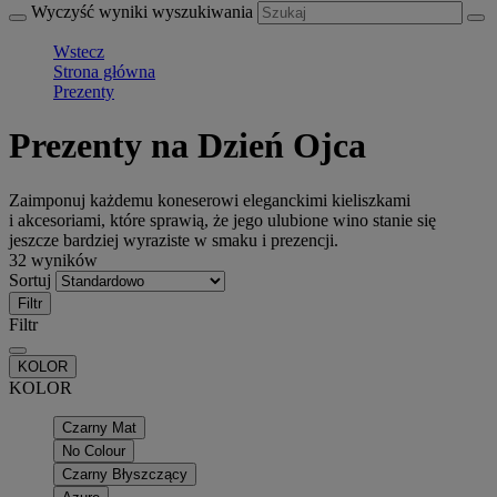
Wyczyść wyniki wyszukiwania
Wstecz
Strona główna
Prezenty
Prezenty na Dzień Ojca
Zaimponuj każdemu koneserowi eleganckimi kieliszkami
i akcesoriami, które sprawią, że jego ulubione wino stanie się
jeszcze bardziej wyraziste w smaku i prezencji.
32 wyników
Sortuj
Filtr
Filtr
KOLOR
KOLOR
Czarny Mat
No Colour
Czarny Błyszczący