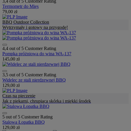
3,4 out of 5 Customer Rating
Termometr do Mięs
79,00 zł
BBQ Outdoor Collection
Wytrzymały i gotowy na przygodę!
4,4 out of 5 Customer Rating
Pompka próżniowa do wina WA-137
145,00 zł
3,5 out of 5 Customer Rating
Widelec ze stali nierdzewnej BBQ
129,00 zł
Czas na pieczenie
Jak z piekarni, chrupiąca skórka i miękki środek
5 out of 5 Customer Rating
Stalowa Łopatka BBQ
129,00 zł