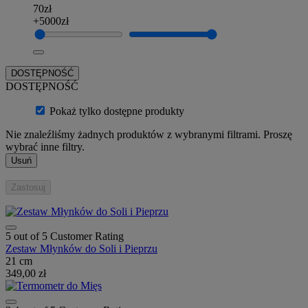
70zł
+5000zł
DOSTĘPNOŚĆ
DOSTĘPNOŚĆ
Pokaż tylko dostępne produkty
Nie znaleźliśmy żadnych produktów z wybranymi filtrami. Proszę
wybrać inne filtry.
Usuń
Zastosuj
5 out of 5 Customer Rating
Zestaw Młynków do Soli i Pieprzu
21 cm
349,00 zł