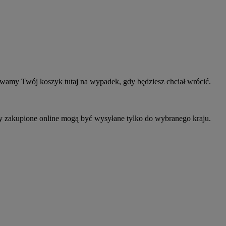
owamy Twój koszyk tutaj na wypadek, gdy będziesz chciał wrócić.
ty zakupione online mogą być wysyłane tylko do wybranego kraju.