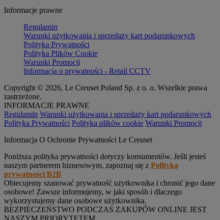
Informacje prawne
Regulamin
Warunki użytkowania i sprzedaży kart podarunkowych
Polityka Prywatności
Polityka Plików Cookie
Warunki Promocji
Informacja o prywatności - Retail CCTV
Copyright © 2026, Le Creuset Poland Sp. z o. o. Wszelkie prawa
zastrzeżone.
INFORMACJE PRAWNE
Regulamin
Warunki użytkowania i sprzedaży kart podarunkowych
Polityka Prywatności
Polityka plików cookie
Warunki Promocji
Informacja O Ochronie Prywatności Le Creuset
Poniższa polityka prywatności dotyczy konsumentów. Jeśli jesteś
naszym partnerem biznesowym, zapoznaj się z
Polityką
prywatności B2B
Obiecujemy szanować prywatność użytkownika i chronić jego dane
osobowe! Zawsze informujemy, w jaki sposób i dlaczego
wykorzystujemy dane osobowe użytkownika.
BEZPIECZEŃSTWO PODCZAS ZAKUPÓW ONLINE JEST
NASZYM PRIORYTETEM