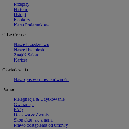
Przepisy
Historie
Usługi
Konkurs
Karta Podarunkowa
O Le Creuset
Nasze Dziedzictwo
Nasze Rzemiosło
Znajdź Salon
Kariera
Oświadczenia
Nasz głos w sprawie równości
Pomoc
Pielęgnacja & Użytkowanie
Gwarancja
FAQ
Dostawa & Zwroty
Skontaktuj się z nami
Prawo odstąpienia od umowy