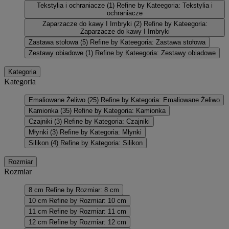
Tekstylia i ochraniacze
(1)
Refine by Kateegoria: Tekstylia i
ochraniacze
Zaparzacze do kawy I Imbryki
(2)
Refine by Kateegoria:
Zaparzacze do kawy I Imbryki
Zastawa stołowa
(5)
Refine by Kateegoria: Zastawa stołowa
Zestawy obiadowe
(1)
Refine by Kateegoria: Zestawy obiadowe
Kategoria
Kategoria
Emaliowane Żeliwo
(25)
Refine by Kategoria: Emaliowane Żeliwo
Kamionka
(35)
Refine by Kategoria: Kamionka
Czajniki
(3)
Refine by Kategoria: Czajniki
Młynki
(3)
Refine by Kategoria: Młynki
Silikon
(4)
Refine by Kategoria: Silikon
Rozmiar
Rozmiar
8 cm
Refine by Rozmiar: 8 cm
10 cm
Refine by Rozmiar: 10 cm
11 cm
Refine by Rozmiar: 11 cm
12 cm
Refine by Rozmiar: 12 cm