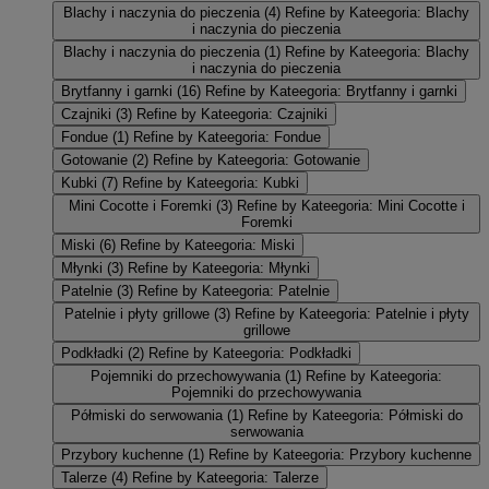
Blachy i naczynia do pieczenia
(4)
Refine by Kateegoria: Blachy
i naczynia do pieczenia
Blachy i naczynia do pieczenia
(1)
Refine by Kateegoria: Blachy
i naczynia do pieczenia
Brytfanny i garnki
(16)
Refine by Kateegoria: Brytfanny i garnki
Czajniki
(3)
Refine by Kateegoria: Czajniki
Fondue
(1)
Refine by Kateegoria: Fondue
Gotowanie
(2)
Refine by Kateegoria: Gotowanie
Kubki
(7)
Refine by Kateegoria: Kubki
Mini Cocotte i Foremki
(3)
Refine by Kateegoria: Mini Cocotte i
Foremki
Miski
(6)
Refine by Kateegoria: Miski
Młynki
(3)
Refine by Kateegoria: Młynki
Patelnie
(3)
Refine by Kateegoria: Patelnie
Patelnie i płyty grillowe
(3)
Refine by Kateegoria: Patelnie i płyty
grillowe
Podkładki
(2)
Refine by Kateegoria: Podkładki
Pojemniki do przechowywania
(1)
Refine by Kateegoria:
Pojemniki do przechowywania
Półmiski do serwowania
(1)
Refine by Kateegoria: Półmiski do
serwowania
Przybory kuchenne
(1)
Refine by Kateegoria: Przybory kuchenne
Talerze
(4)
Refine by Kateegoria: Talerze