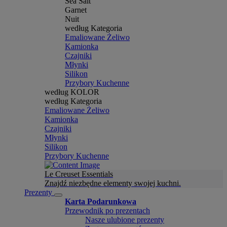
Sea Salt
Garnet
Nuit
według Kategoria
Emaliowane Żeliwo
Kamionka
Czajniki
Młynki
Silikon
Przybory Kuchenne
według KOLOR
według Kategoria
Emaliowane Żeliwo
Kamionka
Czajniki
Młynki
Silikon
Przybory Kuchenne
Le Creuset Essentials
Znajdź niezbędne elementy swojej kuchni.
Prezenty
Karta Podarunkowa
Przewodnik po prezentach
Nasze ulubione prezenty