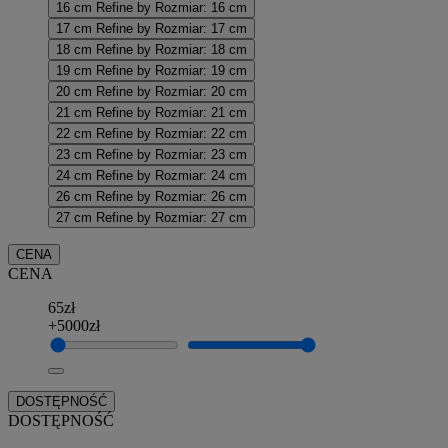
16 cm
Refine by Rozmiar: 16 cm
17 cm
Refine by Rozmiar: 17 cm
18 cm
Refine by Rozmiar: 18 cm
19 cm
Refine by Rozmiar: 19 cm
20 cm
Refine by Rozmiar: 20 cm
21 cm
Refine by Rozmiar: 21 cm
22 cm
Refine by Rozmiar: 22 cm
23 cm
Refine by Rozmiar: 23 cm
24 cm
Refine by Rozmiar: 24 cm
26 cm
Refine by Rozmiar: 26 cm
27 cm
Refine by Rozmiar: 27 cm
CENA
CENA
65zł
+5000zł
DOSTĘPNOŚĆ
DOSTĘPNOŚĆ