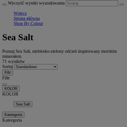
Wyczyść wyniki wyszukiwania
Wstecz
Strona główna
Shop By Colour
Sea Salt
Poznaj Sea Salt, niebiesko-zielony odcień inspirowany morskim
minerałem.
71 wyników
Sortuj
Filtr
Filtr
KOLOR
KOLOR
Sea Salt
Kateegoria
Kateegoria