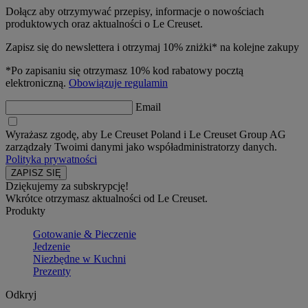
Dołącz aby otrzymywać przepisy, informacje o nowościach
produktowych oraz aktualności o Le Creuset.
Zapisz się do newslettera i otrzymaj 10% zniżki* na kolejne zakupy
*Po zapisaniu się otrzymasz 10% kod rabatowy pocztą
elektroniczną.
Obowiązuje regulamin
Email
Wyrażasz zgodę, aby Le Creuset Poland i Le Creuset Group AG
zarządzały Twoimi danymi jako współadministratorzy danych.
Polityka prywatności
Dziękujemy za subskrypcję!
Wkrótce otrzymasz aktualności od Le Creuset.
Produkty
Gotowanie & Pieczenie
Jedzenie
Niezbędne w Kuchni
Prezenty
Odkryj