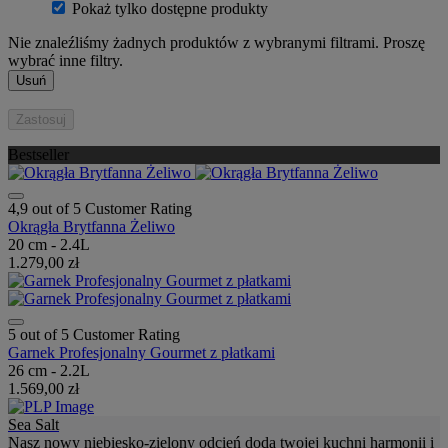
Pokaż tylko dostępne produkty
Nie znaleźliśmy żadnych produktów z wybranymi filtrami. Proszę
wybrać inne filtry.
Usuń
Zastosuj
Bestseller
4,9 out of 5 Customer Rating
Okrągła Brytfanna Żeliwo
20 cm - 2.4L
1.279,00 zł
5 out of 5 Customer Rating
Garnek Profesjonalny Gourmet z płatkami
26 cm - 2.2L
1.569,00 zł
Sea Salt
Nasz nowy niebiesko-zielony odcień doda twojej kuchni harmonii i