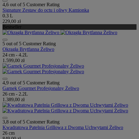
4,6 out of 5 Customer Rating
Signature Zestaw do octu i oliwy Kamionka
0.3 L
229,00 zł
Bestseller
5 out of 5 Customer Rating
Okrągła Brytfanna Żeliwo
24 cm - 4.2L
1.599,00 zł
4,9 out of 5 Customer Rating
Garnek Gourmet Profesjonalny Żeliwo
26 cm - 2.2L
1.389,00 zł
3,8 out of 5 Customer Rating
Kwadratowa Patelnia Grillowa z Dwoma Uchwytami Żeliwo
26 cm
849,00 zł