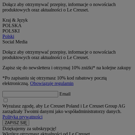
Dołącz aby otrzymywać przepisy, informacje o nowościach
produktowych oraz aktualności o Le Creuset.
Kraj & Język
POLSKA
POLSKI
Polski
Social Media
Dołącz aby otrzymywać przepisy, informacje o nowościach
produktowych oraz aktualności o Le Creuset.
Zapisz się do newslettera i otrzymaj 10% zniżki* na kolejne zakupy
*Po zapisaniu się otrzymasz 10% kod rabatowy pocztą
elektroniczną.
Obowiązuje regulamin
Email
Wyrażasz zgodę, aby Le Creuset Poland i Le Creuset Group AG
zarządzały Twoimi danymi jako współadministratorzy danych.
Polityka prywatności
Dziękujemy za subskrypcję!
Wkrótce otrzymasz aktualności od Le Creuset.