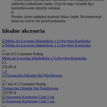
udekoruj schłodzone ciasto. Użyj do tego ćwiartki fig i
karmelizowane orzechy włoskie.
8
Porada: ciasto najlepiej smakuje lekko ciepłe. Rozsmarować
krem na cieście tuż przed podaniem.
Idealne akcesoria
4 out of 5 Customer Rating
Miska do Łączenia Składników z Uchwytem Kamionka
2 L
235,00 zł
+ 4
4,7 out of 5 Customer Rating
Trzepaczka Okrągła Stal Nierdzewna
235,00 zł