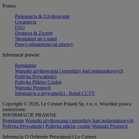
Pomoc
Pielęgnacja & Użytkowanie
Gwarancja
FAQ
Dostawa & Zwroty
Skontaktuj się z nami
Prawo odstąpienia od umowy
Informacje prawne
Regulamin
Warunki użytkowania i sprzedaży kart podarunkowych
Polityka Prywatności
Polityka Plików Cookie
Warunki Promocji
Informacja o prywatności - Retail CCTV
Copyright © 2026, Le Creuset Poland Sp. z o. o. Wszelkie prawa
zastrzeżone.
INFORMACJE PRAWNE
Regulamin
Warunki użytkowania i sprzedaży kart podarunkowych
Polityka Prywatności
Polityka plików cookie
Warunki Promocji
Informacja O Ochronie Prywatności Le Creuset