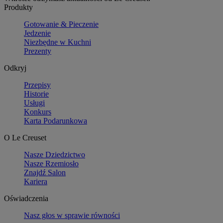
Produkty
Gotowanie & Pieczenie
Jedzenie
Niezbędne w Kuchni
Prezenty
Odkryj
Przepisy
Historie
Usługi
Konkurs
Karta Podarunkowa
O Le Creuset
Nasze Dziedzictwo
Nasze Rzemiosło
Znajdź Salon
Kariera
Oświadczenia
Nasz głos w sprawie równości