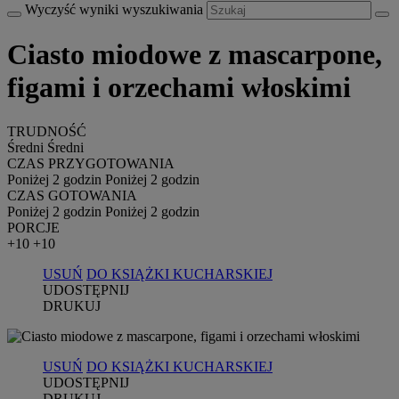
Wyczyść wyniki wyszukiwania
Ciasto miodowe z mascarpone,
figami i orzechami włoskimi
TRUDNOŚĆ
Średni
Średni
CZAS PRZYGOTOWANIA
Poniżej 2 godzin
Poniżej 2 godzin
CZAS GOTOWANIA
Poniżej 2 godzin
Poniżej 2 godzin
PORCJE
+10
+10
USUŃ
DO KSIĄŻKI KUCHARSKIEJ
UDOSTĘPNIJ
DRUKUJ
USUŃ
DO KSIĄŻKI KUCHARSKIEJ
UDOSTĘPNIJ
DRUKUJ