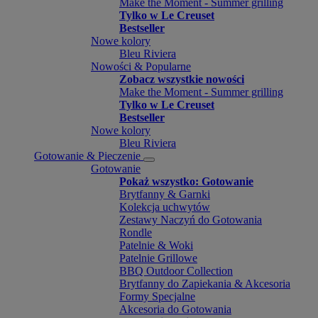
Make the Moment - Summer grilling
Tylko w Le Creuset
Bestseller
Nowe kolory
Bleu Riviera
Nowości & Popularne
Zobacz wszystkie nowości
Make the Moment - Summer grilling
Tylko w Le Creuset
Bestseller
Nowe kolory
Bleu Riviera
Gotowanie & Pieczenie
Gotowanie
Pokaż wszystko: Gotowanie
Brytfanny & Garnki
Kolekcja uchwytów
Zestawy Naczyń do Gotowania
Rondle
Patelnie & Woki
Patelnie Grillowe
BBQ Outdoor Collection
Brytfanny do Zapiekania & Akcesoria
Formy Specjalne
Akcesoria do Gotowania