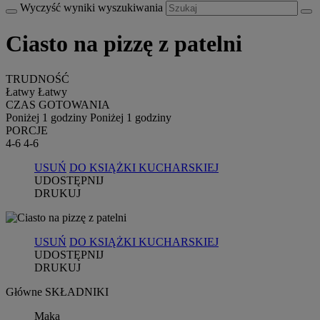
Wyczyść wyniki wyszukiwania
Ciasto na pizzę z patelni
TRUDNOŚĆ
Łatwy
Łatwy
CZAS GOTOWANIA
Poniżej 1 godziny
Poniżej 1 godziny
PORCJE
4-6
4-6
USUŃ
DO KSIĄŻKI KUCHARSKIEJ
UDOSTĘPNIJ
DRUKUJ
USUŃ
DO KSIĄŻKI KUCHARSKIEJ
UDOSTĘPNIJ
DRUKUJ
Główne SKŁADNIKI
Mąka