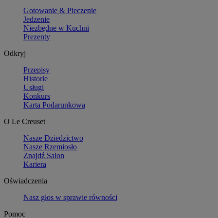
Gotowanie & Pieczenie
Jedzenie
Niezbędne w Kuchni
Prezenty
Odkryj
Przepisy
Historie
Usługi
Konkurs
Karta Podarunkowa
O Le Creuset
Nasze Dziedzictwo
Nasze Rzemiosło
Znajdź Salon
Kariera
Oświadczenia
Nasz głos w sprawie równości
Pomoc