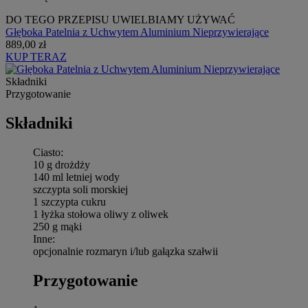
DO TEGO PRZEPISU UWIELBIAMY UŻYWAĆ
Głęboka Patelnia z Uchwytem Aluminium Nieprzywierające
889,00 zł
KUP TERAZ
Składniki
Przygotowanie
Składniki
Ciasto:
10 g drożdży
140 ml letniej wody
szczypta soli morskiej
1 szczypta cukru
1 łyżka stołowa oliwy z oliwek
250 g mąki
Inne:
opcjonalnie rozmaryn i/lub gałązka szałwii
Przygotowanie