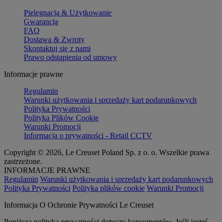
Pielęgnacja & Użytkowanie
Gwarancja
FAQ
Dostawa & Zwroty
Skontaktuj się z nami
Prawo odstąpienia od umowy
Informacje prawne
Regulamin
Warunki użytkowania i sprzedaży kart podarunkowych
Polityka Prywatności
Polityka Plików Cookie
Warunki Promocji
Informacja o prywatności - Retail CCTV
Copyright © 2026, Le Creuset Poland Sp. z o. o. Wszelkie prawa
zastrzeżone.
INFORMACJE PRAWNE
Regulamin
Warunki użytkowania i sprzedaży kart podarunkowych
Polityka Prywatności
Polityka plików cookie
Warunki Promocji
Informacja O Ochronie Prywatności Le Creuset
Poniższa polityka prywatności dotyczy konsumentów. Jeśli jesteś