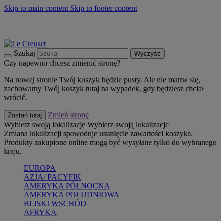
Skip to main content
Skip to footer content
Summer must-haves
Kup Teraz
Bezpłatna dostawa naczyń
Dostawa w ciągu 2-3 dni roboczych
Szukaj
Wyczyść
Czy napewno chcesz zmienić stronę?
Na nowej stronie Twój koszyk będzie pusty. Ale nie martw się,
zachowamy Twój koszyk tutaj na wypadek, gdy będziesz chciał
wrócić.
Zmień stronę
Zostań tutaj
Wybierz swoją lokalizacje
Wybierz swoją lokalizacje
Zmiana lokalizacji spowoduje usunięcie zawartości koszyka.
Produkty zakupione online mogą być wysyłane tylko do wybranego
kraju.
EUROPA
AZJA/ PACYFIK
AMERYKA PÓŁNOCNA
AMERYKA POŁUDNIOWA
BLISKI WSCHÓD
AFRYKA