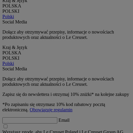
Kraj & Język
POLSKA
POLSKI
Polski
Social Media
Dołącz aby otrzymywać przepisy, informacje o nowościach
produktowych oraz aktualności o Le Creuset.
Kraj & Język
POLSKA
POLSKI
Polski
Social Media
Dołącz aby otrzymywać przepisy, informacje o nowościach
produktowych oraz aktualności o Le Creuset.
Zapisz się do newslettera i otrzymaj 10% zniżki* na kolejne zakupy
*Po zapisaniu się otrzymasz 10% kod rabatowy pocztą
elektroniczną.
Obowiązuje regulamin
Email
Wyrażasz zgodę, aby Le Creuset Poland i Le Creuset Group AG