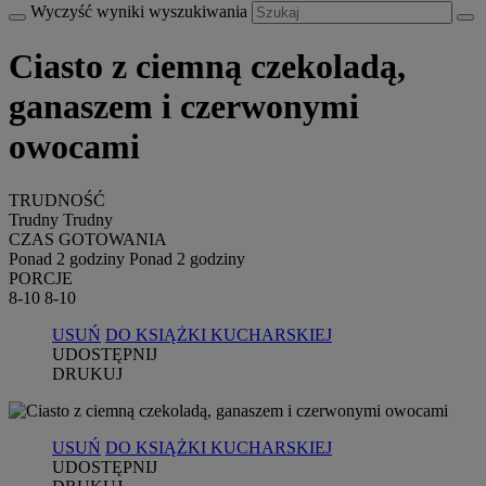
Wyczyść wyniki wyszukiwania
Ciasto z ciemną czekoladą,
ganaszem i czerwonymi
owocami
TRUDNOŚĆ
Trudny
Trudny
CZAS GOTOWANIA
Ponad 2 godziny
Ponad 2 godziny
PORCJE
8-10
8-10
USUŃ
DO KSIĄŻKI KUCHARSKIEJ
UDOSTĘPNIJ
DRUKUJ
USUŃ
DO KSIĄŻKI KUCHARSKIEJ
UDOSTĘPNIJ