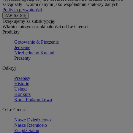
zarządzały Twoimi danymi jako współadministratorzy danych.
Polityka prywatności
Dziękujemy za subskrypcję!
Wkrótce otrzymasz aktualności od Le Creuset.
Produkty
Gotowanie & Pieczenie
Jedzenie
Niezbędne w Kuchni
Prezenty
Odkryj
Przepisy
Historie
Usługi
Konkurs
Karta Podarunkowa
O Le Creuset
Nasze Dziedzictwo
Nasze Rzemiosło
Znajdź Salon