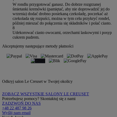
W rondlu przygotować ganasz. Do dobrze rozgrzanej
śmietanki kremówki (pamiętać, aby nie doprowadzić jej do
wrzenia) dodać drobno posiekaną czekoladę, poczekać aż
czekolada się rozpuści, można w tym celu przykryć rondel,
później mieszać do połączenia się składników i polać ciasto.
8
Udekorować ciasto owocami, orzechami laskowymi i posyp
cukrem pudrem.
Akceptujemy następujące metody płatności
Odkryj salon Le Creuset w Twojej okolicy
ZOBACZ WSZYSTKIE SALONY LE CREUSET
Potrzebujesz pomocy? Skontaktuj się z nami
ZADZWOŃ DO NAS
+48 22 487 98 26
Wyślij nam email