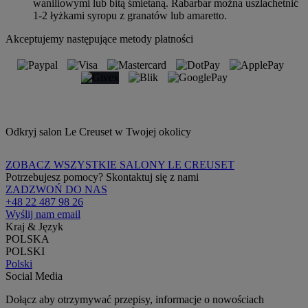
waniliowymi lub bitą śmietaną. Rabarbar można uszlachetnić
1-2 łyżkami syropu z granatów lub amaretto.
Akceptujemy następujące metody płatności
Odkryj salon Le Creuset w Twojej okolicy
ZOBACZ WSZYSTKIE SALONY LE CREUSET
Potrzebujesz pomocy? Skontaktuj się z nami
ZADZWOŃ DO NAS
+48 22 487 98 26
Wyślij nam email
Kraj & Język
POLSKA
POLSKI
Polski
Social Media
Dołącz aby otrzymywać przepisy, informacje o nowościach