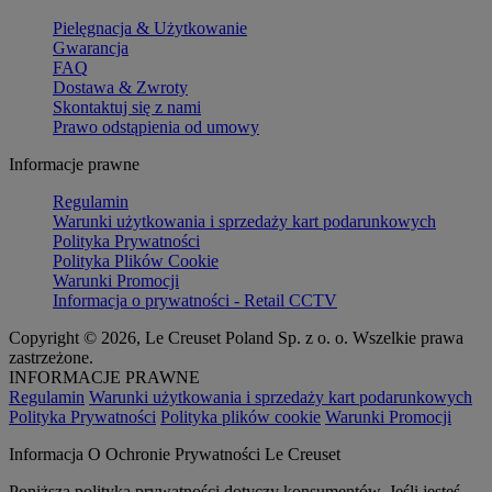
Pielęgnacja & Użytkowanie
Gwarancja
FAQ
Dostawa & Zwroty
Skontaktuj się z nami
Prawo odstąpienia od umowy
Informacje prawne
Regulamin
Warunki użytkowania i sprzedaży kart podarunkowych
Polityka Prywatności
Polityka Plików Cookie
Warunki Promocji
Informacja o prywatności - Retail CCTV
Copyright © 2026, Le Creuset Poland Sp. z o. o. Wszelkie prawa
zastrzeżone.
INFORMACJE PRAWNE
Regulamin
Warunki użytkowania i sprzedaży kart podarunkowych
Polityka Prywatności
Polityka plików cookie
Warunki Promocji
Informacja O Ochronie Prywatności Le Creuset
Poniższa polityka prywatności dotyczy konsumentów. Jeśli jesteś