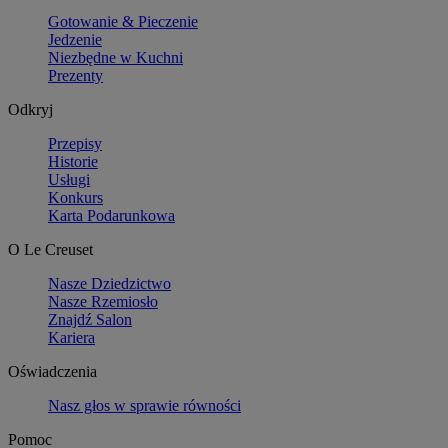
Gotowanie & Pieczenie
Jedzenie
Niezbędne w Kuchni
Prezenty
Odkryj
Przepisy
Historie
Usługi
Konkurs
Karta Podarunkowa
O Le Creuset
Nasze Dziedzictwo
Nasze Rzemiosło
Znajdź Salon
Kariera
Oświadczenia
Nasz głos w sprawie równości
Pomoc