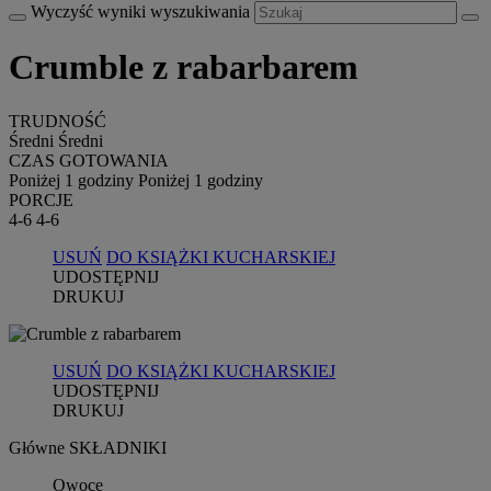
Wyczyść wyniki wyszukiwania
Crumble z rabarbarem
TRUDNOŚĆ
Średni
Średni
CZAS GOTOWANIA
Poniżej 1 godziny
Poniżej 1 godziny
PORCJE
4-6
4-6
USUŃ
DO KSIĄŻKI KUCHARSKIEJ
UDOSTĘPNIJ
DRUKUJ
USUŃ
DO KSIĄŻKI KUCHARSKIEJ
UDOSTĘPNIJ
DRUKUJ
Główne SKŁADNIKI
Owoce