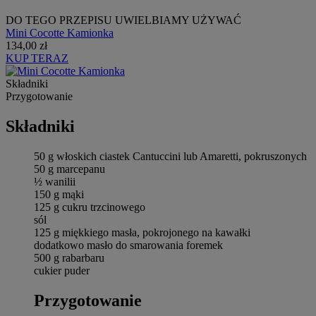
DO TEGO PRZEPISU UWIELBIAMY UŻYWAĆ
Mini Cocotte Kamionka
134,00 zł
KUP TERAZ
Składniki
Przygotowanie
Składniki
50 g włoskich ciastek Cantuccini lub Amaretti, pokruszonych
50 g marcepanu
½ wanilii
150 g mąki
125 g cukru trzcinowego
sól
125 g miękkiego masła, pokrojonego na kawałki
dodatkowo masło do smarowania foremek
500 g rabarbaru
cukier puder
Przygotowanie