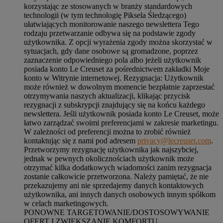
korzystając ze stosowanych w branży standardowych
technologii (w tym technologię Piksela Śledzącego)
ułatwiających monitorowanie naszego newslettera Tego
rodzaju przetwarzanie odbywa się na podstawie zgody
użytkownika. Z opcji wyrażenia zgody można skorzystać w
sytuacjach, gdy dane osobowe są gromadzone, poprzez
zaznaczenie odpowiedniego pola albo jeżeli użytkownik
posiada konto Le Creuset za pośrednictwem zakładki Moje
konto w Witrynie internetowej. Rezygnacja: Użytkownik
może również w dowolnym momencie bezpłatnie zaprzestać
otrzymywania naszych aktualizacji, klikając przycisk
rezygnacji z subskrypcji znajdujący się na końcu każdego
newslettera. Jeśli użytkownik posiada konto Le Creuset, może
łatwo zarządzać swoimi preferencjami w zakresie marketingu.
W zależności od preferencji można to zrobić również
kontaktując się z nami pod adresem
privacy@lecreuset.com
.
Przetworzymy rezygnację użytkownika jak najszybciej,
jednak w pewnych okolicznościach użytkownik może
otrzymać kilka dodatkowych wiadomości zanim rezygnacja
zostanie całkowicie przetworzona.
Należy pamiętać, że nie
przekazujemy ani nie sprzedajemy danych kontaktowych
użytkownika, ani innych danych osobowych innym spółkom
w celach marketingowych
.
PONOWNE TARGETOWANIE/DOSTOSOWYWANIE
OFERT I ZWIĘKSZANIE KOMFORTU