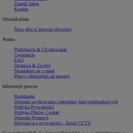
Znajdź Salon
Kariera
Oświadczenia
Nasz głos w sprawie równości
Pomoc
Pielęgnacja & Użytkowanie
Gwarancja
FAQ
Dostawa & Zwroty
Skontaktuj się z nami
Prawo odstąpienia od umowy
Informacje prawne
Regulamin
Warunki użytkowania i sprzedaży kart podarunkowych
Polityka Prywatności
Polityka Plików Cookie
Warunki Promocji
Informacja o prywatności - Retail CCTV