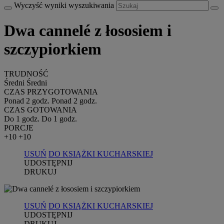
Wyczyść wyniki wyszukiwania
Dwa cannelé z łososiem i
szczypiorkiem
TRUDNOŚĆ
Średni
Średni
CZAS PRZYGOTOWANIA
Ponad 2 godz.
Ponad 2 godz.
CZAS GOTOWANIA
Do 1 godz.
Do 1 godz.
PORCJE
+10
+10
USUŃ
DO KSIĄŻKI KUCHARSKIEJ
UDOSTĘPNIJ
DRUKUJ
USUŃ
DO KSIĄŻKI KUCHARSKIEJ
UDOSTĘPNIJ
DRUKUJ