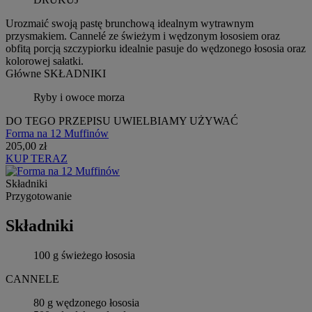
Urozmaić swoją pastę brunchową idealnym wytrawnym
przysmakiem. Cannelé ze świeżym i wędzonym łososiem oraz
obfitą porcją szczypiorku idealnie pasuje do wędzonego łososia oraz
kolorowej sałatki.
Główne SKŁADNIKI
Ryby i owoce morza
DO TEGO PRZEPISU UWIELBIAMY UŻYWAĆ
Forma na 12 Muffinów
205,00 zł
KUP TERAZ
Składniki
Przygotowanie
Składniki
100 g świeżego łososia
CANNELE
80 g wędzonego łososia