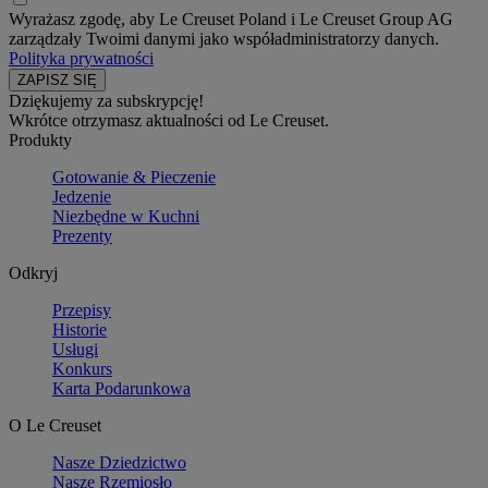
Wyrażasz zgodę, aby Le Creuset Poland i Le Creuset Group AG
zarządzały Twoimi danymi jako współadministratorzy danych.
Polityka prywatności
Dziękujemy za subskrypcję!
Wkrótce otrzymasz aktualności od Le Creuset.
Produkty
Gotowanie & Pieczenie
Jedzenie
Niezbędne w Kuchni
Prezenty
Odkryj
Przepisy
Historie
Usługi
Konkurs
Karta Podarunkowa
O Le Creuset
Nasze Dziedzictwo
Nasze Rzemiosło