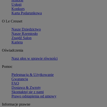
Historie
Usługi
Konkurs
Karta Podarunkowa
O Le Creuset
Nasze Dziedzictwo
Nasze Rzemiosło
Znajdź Salon
Kariera
Oświadczenia
Nasz głos w sprawie równości
Pomoc
Pielęgnacja & Użytkowanie
Gwarancja
FAQ
Dostawa & Zwroty
Skontaktuj się z nami
Prawo odstąpienia od umowy
Informacje prawne