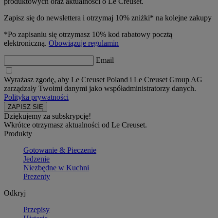
produktowych oraz aktualności o Le Creuset.
Zapisz się do newslettera i otrzymaj 10% zniżki* na kolejne zakupy
*Po zapisaniu się otrzymasz 10% kod rabatowy pocztą
elektroniczną.
Obowiązuje regulamin
Email
Wyrażasz zgodę, aby Le Creuset Poland i Le Creuset Group AG
zarządzały Twoimi danymi jako współadministratorzy danych.
Polityka prywatności
Dziękujemy za subskrypcję!
Wkrótce otrzymasz aktualności od Le Creuset.
Produkty
Gotowanie & Pieczenie
Jedzenie
Niezbędne w Kuchni
Prezenty
Odkryj
Przepisy