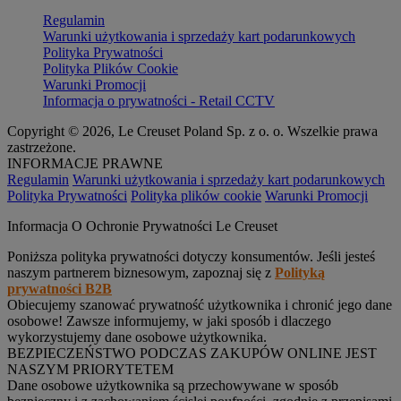
Regulamin
Warunki użytkowania i sprzedaży kart podarunkowych
Polityka Prywatności
Polityka Plików Cookie
Warunki Promocji
Informacja o prywatności - Retail CCTV
Copyright © 2026, Le Creuset Poland Sp. z o. o. Wszelkie prawa
zastrzeżone.
INFORMACJE PRAWNE
Regulamin
Warunki użytkowania i sprzedaży kart podarunkowych
Polityka Prywatności
Polityka plików cookie
Warunki Promocji
Informacja O Ochronie Prywatności Le Creuset
Poniższa polityka prywatności dotyczy konsumentów. Jeśli jesteś
naszym partnerem biznesowym, zapoznaj się z
Polityką
prywatności B2B
Obiecujemy szanować prywatność użytkownika i chronić jego dane
osobowe! Zawsze informujemy, w jaki sposób i dlaczego
wykorzystujemy dane osobowe użytkownika.
BEZPIECZEŃSTWO PODCZAS ZAKUPÓW ONLINE JEST
NASZYM PRIORYTETEM
Dane osobowe użytkownika są przechowywane w sposób