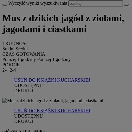
Wyczyść wyniki wyszukiwania
Mus z dzikich jagód z ziołami,
jagodami i ciastkami
TRUDNOŚĆ
Średni
Średni
CZAS GOTOWANIA
Poniżej 1 godziny
Poniżej 1 godziny
PORCJE
2-4
2-4
USUŃ
DO KSIĄŻKI KUCHARSKIEJ
UDOSTĘPNIJ
DRUKUJ
USUŃ
DO KSIĄŻKI KUCHARSKIEJ
UDOSTĘPNIJ
DRUKUJ
Główne SKŁADNIKI