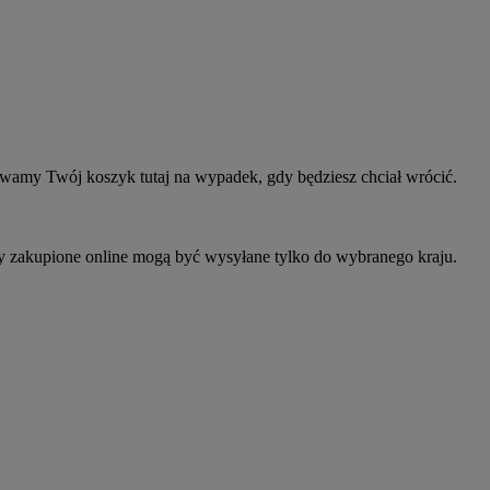
owamy Twój koszyk tutaj na wypadek, gdy będziesz chciał wrócić.
ty zakupione online mogą być wysyłane tylko do wybranego kraju.