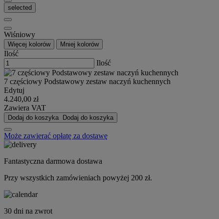
selected
Wiśniowy
Więcej kolorów
Mniej kolorów
Ilość
Ilość
7 częściowy Podstawowy zestaw naczyń kuchennych
Edytuj
4.240,00 zł
Zawiera VAT
Dodaj do koszyka
Dodaj do koszyka
Może zawierać opłatę za dostawę
Fantastyczna darmowa dostawa
Przy wszystkich zamówieniach powyżej 200 zł.
30 dni na zwrot