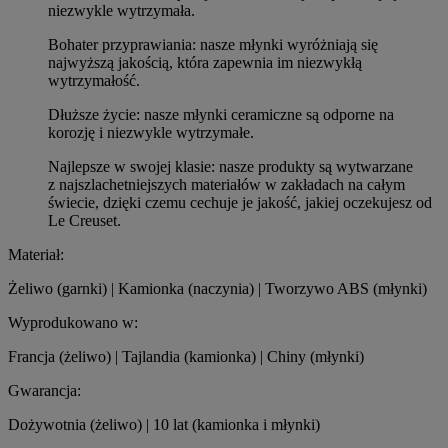
niezwykle wytrzymała.
Bohater przyprawiania: nasze młynki wyróżniają się
najwyższą jakością, która zapewnia im niezwykłą
wytrzymałość.
Dłuższe życie: nasze młynki ceramiczne są odporne na
korozję i niezwykle wytrzymałe.
Najlepsze w swojej klasie: nasze produkty są wytwarzane
z najszlachetniejszych materiałów w zakładach na całym
świecie, dzięki czemu cechuje je jakość, jakiej oczekujesz od
Le Creuset.
Materiał:
Żeliwo (garnki) | Kamionka (naczynia) | Tworzywo ABS (młynki)
Wyprodukowano w:
Francja (żeliwo) | Tajlandia (kamionka) | Chiny (młynki)
Gwarancja:
Dożywotnia (żeliwo) | 10 lat (kamionka i młynki)