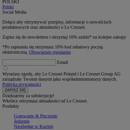
POLSKI
Polski
Social Media
Dołącz aby otrzymywać przepisy, informacje o nowościach
produktowych oraz aktualności o Le Creuset.
Zapisz się do newslettera i otrzymaj 10% zniżki* na kolejne zakupy
*Po zapisaniu się otrzymasz 10% kod rabatowy pocztą
elektroniczną.
Obowiązuje regulamin
Email
Wyrażasz zgodę, aby Le Creuset Poland i Le Creuset Group AG
zarządzały Twoimi danymi jako współadministratorzy danych.
Polityka prywatności
Dziękujemy za subskrypcję!
Wkrótce otrzymasz aktualności od Le Creuset.
Produkty
Gotowanie & Pieczenie
Jedzenie
Niezbędne w Kuchni