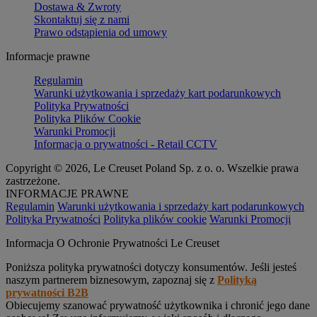
Dostawa & Zwroty
Skontaktuj się z nami
Prawo odstąpienia od umowy
Informacje prawne
Regulamin
Warunki użytkowania i sprzedaży kart podarunkowych
Polityka Prywatności
Polityka Plików Cookie
Warunki Promocji
Informacja o prywatności - Retail CCTV
Copyright © 2026, Le Creuset Poland Sp. z o. o. Wszelkie prawa
zastrzeżone.
INFORMACJE PRAWNE
Regulamin
Warunki użytkowania i sprzedaży kart podarunkowych
Polityka Prywatności
Polityka plików cookie
Warunki Promocji
Informacja O Ochronie Prywatności Le Creuset
Poniższa polityka prywatności dotyczy konsumentów. Jeśli jesteś
naszym partnerem biznesowym, zapoznaj się z
Polityką
prywatności B2B
Obiecujemy szanować prywatność użytkownika i chronić jego dane