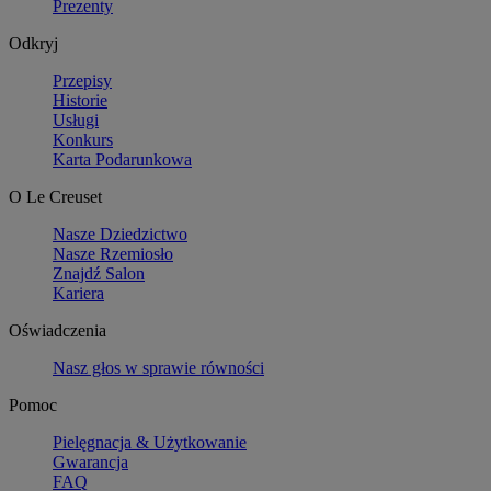
Prezenty
Odkryj
Przepisy
Historie
Usługi
Konkurs
Karta Podarunkowa
O Le Creuset
Nasze Dziedzictwo
Nasze Rzemiosło
Znajdź Salon
Kariera
Oświadczenia
Nasz głos w sprawie równości
Pomoc
Pielęgnacja & Użytkowanie
Gwarancja
FAQ