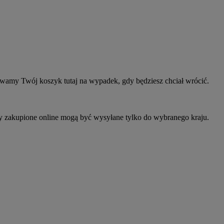
owamy Twój koszyk tutaj na wypadek, gdy będziesz chciał wrócić.
ty zakupione online mogą być wysyłane tylko do wybranego kraju.