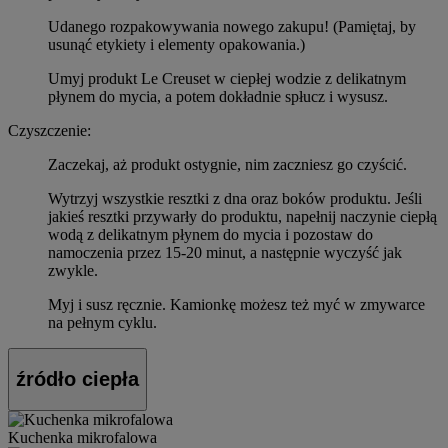
Udanego rozpakowywania nowego zakupu! (Pamiętaj, by
usunąć etykiety i elementy opakowania.)
Umyj produkt Le Creuset w ciepłej wodzie z delikatnym
płynem do mycia, a potem dokładnie spłucz i wysusz.
Czyszczenie:
Zaczekaj, aż produkt ostygnie, nim zaczniesz go czyścić.
Wytrzyj wszystkie resztki z dna oraz boków produktu. Jeśli
jakieś resztki przywarły do produktu, napełnij naczynie ciepłą
wodą z delikatnym płynem do mycia i pozostaw do
namoczenia przez 15-20 minut, a następnie wyczyść jak
zwykle.
Myj i susz ręcznie. Kamionkę możesz też myć w zmywarce
na pełnym cyklu.
źródło ciepła
Kuchenka mikrofalowa