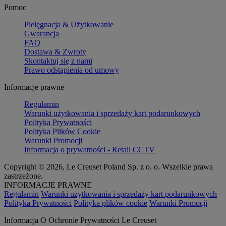
Pomoc
Pielęgnacja & Użytkowanie
Gwarancja
FAQ
Dostawa & Zwroty
Skontaktuj się z nami
Prawo odstąpienia od umowy
Informacje prawne
Regulamin
Warunki użytkowania i sprzedaży kart podarunkowych
Polityka Prywatności
Polityka Plików Cookie
Warunki Promocji
Informacja o prywatności - Retail CCTV
Copyright © 2026, Le Creuset Poland Sp. z o. o. Wszelkie prawa
zastrzeżone.
INFORMACJE PRAWNE
Regulamin
Warunki użytkowania i sprzedaży kart podarunkowych
Polityka Prywatności
Polityka plików cookie
Warunki Promocji
Informacja O Ochronie Prywatności Le Creuset