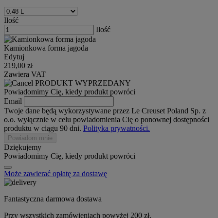
Ilość
Ilość
Kamionkowa forma jagoda
Edytuj
219,00 zł
Zawiera VAT
PRODUKT WYPRZEDANY
Powiadomimy Cię, kiedy produkt powróci
Email
Twoje dane będą wykorzystywane przez Le Creuset Poland Sp. z
o.o. wyłącznie w celu powiadomienia Cię o ponownej dostępności
produktu w ciągu 90 dni.
Polityka prywatności.
Powiadom mnie
Dziękujemy
Powiadomimy Cię, kiedy produkt powróci
Może zawierać opłatę za dostawę
Fantastyczna darmowa dostawa
Przy wszystkich zamówieniach powyżej 200 zł.