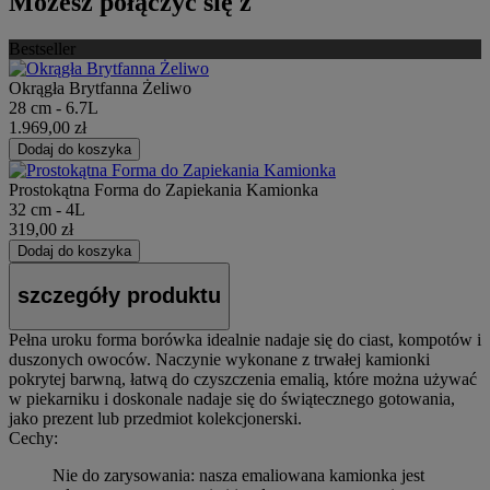
Możesz połączyć się z
Bestseller
Okrągła Brytfanna Żeliwo
28 cm - 6.7L
1.969,00 zł
Dodaj do koszyka
Prostokątna Forma do Zapiekania Kamionka
32 cm - 4L
319,00 zł
Dodaj do koszyka
szczegóły produktu
Pełna uroku forma borówka idealnie nadaje się do ciast, kompotów i
duszonych owoców. Naczynie wykonane z trwałej kamionki
pokrytej barwną, łatwą do czyszczenia emalią, które można używać
w piekarniku i doskonale nadaje się do świątecznego gotowania,
jako prezent lub przedmiot kolekcjonerski.
Cechy:
Nie do zarysowania: nasza emaliowana kamionka jest