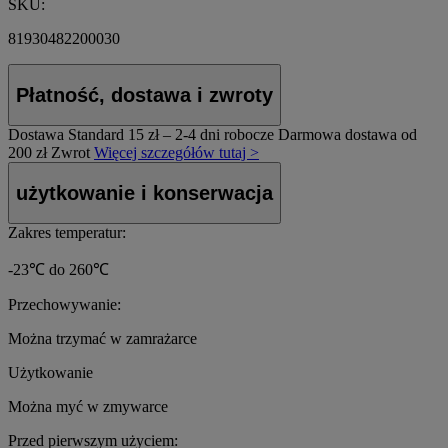
SKU:
81930482200030
Płatność, dostawa i zwroty
Dostawa Standard
15 zł – 2-4 dni robocze
Darmowa dostawa od
200 zł
Zwrot
Więcej szczegółów tutaj >
użytkowanie i konserwacja
Zakres temperatur:
-23℃ do 260℃
Przechowywanie:
Można trzymać w zamrażarce
Użytkowanie
Można myć w zmywarce
Przed pierwszym użyciem: