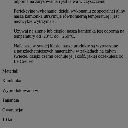
odporna na zarysowania i jest łatwa w czyszczeniu.
Perfekcyjne wykonanie: dzięki wykonaniu ze specjalnej gliny
nasza kamionka utrzymuje równomierną temperaturę i jest
niezwykle wytrzymała.
Używaj na zimno lub ciepło: nasza kamionka jest odporna na
temperatury od -23°C do +260°C.
Najlepsze w swojej klasie: nasze produkty są wytwarzane
z najszlachetniejszych materiałów w zakładach na całym
świecie, dzięki czemu cechuje je jakość, jakiej oczekujesz od
Le Creuset.
Materiał:
Kamionka
Wyprodukowano w:
Tajlandia
Gwarancja:
10 lat