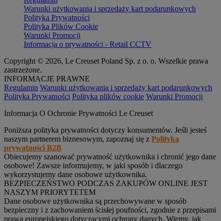
Warunki użytkowania i sprzedaży kart podarunkowych
Polityka Prywatności
Polityka Plików Cookie
Warunki Promocji
Informacja o prywatności - Retail CCTV
Copyright © 2026, Le Creuset Poland Sp. z o. o. Wszelkie prawa
zastrzeżone.
INFORMACJE PRAWNE
Regulamin
Warunki użytkowania i sprzedaży kart podarunkowych
Polityka Prywatności
Polityka plików cookie
Warunki Promocji
Informacja O Ochronie Prywatności Le Creuset
Poniższa polityka prywatności dotyczy konsumentów. Jeśli jesteś
naszym partnerem biznesowym, zapoznaj się z
Polityką
prywatności B2B
Obiecujemy szanować prywatność użytkownika i chronić jego dane
osobowe! Zawsze informujemy, w jaki sposób i dlaczego
wykorzystujemy dane osobowe użytkownika.
BEZPIECZEŃSTWO PODCZAS ZAKUPÓW ONLINE JEST
NASZYM PRIORYTETEM
Dane osobowe użytkownika są przechowywane w sposób
bezpieczny i z zachowaniem ścisłej poufności, zgodnie z przepisami
prawa europejskiego dotyczącymi ochrony danych. Wiemy, jak