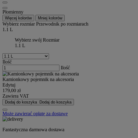
Płomienny
Więcej kolorów
Mniej kolorów
Wybierz rozmiar
Przewodnik po rozmiarach
1.1 L
Wybierz swój Rozmiar
1.1 L
Ilość
Ilość
Kamionkowy pojemnik na akcesoria
Edytuj
179,00 zł
Zawiera VAT
Dodaj do koszyka
Dodaj do koszyka
Może zawierać opłatę za dostawę
Fantastyczna darmowa dostawa