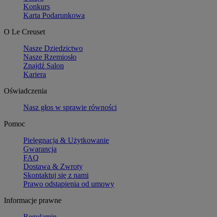
Konkurs
Karta Podarunkowa
O Le Creuset
Nasze Dziedzictwo
Nasze Rzemiosło
Znajdź Salon
Kariera
Oświadczenia
Nasz głos w sprawie równości
Pomoc
Pielęgnacja & Użytkowanie
Gwarancja
FAQ
Dostawa & Zwroty
Skontaktuj się z nami
Prawo odstąpienia od umowy
Informacje prawne
Regulamin