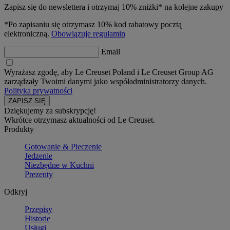
Zapisz się do newslettera i otrzymaj 10% zniżki* na kolejne zakupy
*Po zapisaniu się otrzymasz 10% kod rabatowy pocztą
elektroniczną.
Obowiązuje regulamin
Email
Wyrażasz zgodę, aby Le Creuset Poland i Le Creuset Group AG
zarządzały Twoimi danymi jako współadministratorzy danych.
Polityka prywatności
Dziękujemy za subskrypcję!
Wkrótce otrzymasz aktualności od Le Creuset.
Produkty
Gotowanie & Pieczenie
Jedzenie
Niezbędne w Kuchni
Prezenty
Odkryj
Przepisy
Historie
Usługi