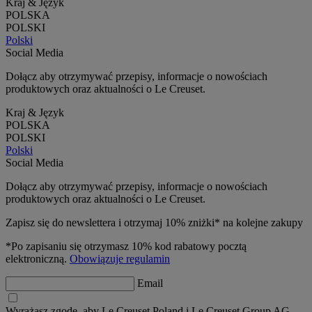
Kraj & Język
POLSKA
POLSKI
Polski
Social Media
Dołącz aby otrzymywać przepisy, informacje o nowościach
produktowych oraz aktualności o Le Creuset.
Kraj & Język
POLSKA
POLSKI
Polski
Social Media
Dołącz aby otrzymywać przepisy, informacje o nowościach
produktowych oraz aktualności o Le Creuset.
Zapisz się do newslettera i otrzymaj 10% zniżki* na kolejne zakupy
*Po zapisaniu się otrzymasz 10% kod rabatowy pocztą
elektroniczną.
Obowiązuje regulamin
Email
Wyrażasz zgodę, aby Le Creuset Poland i Le Creuset Group AG