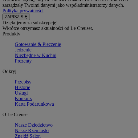
zarządzały Twoimi danymi jako współadministratorzy danych.
Polityka prywatności
Dziękujemy za subskrypcję!
Wkrótce otrzymasz aktualności od Le Creuset.
Produkty
Gotowanie & Pieczenie
Jedzenie
Niezbędne w Kuchni
Prezenty
Odkryj
Przepisy
Historie
Usługi
Konkurs
Karta Podarunkowa
O Le Creuset
Nasze Dziedzictwo
Nasze Rzemiosło
Znajdź Salon