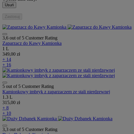
Usuń
Zastosuj
3,6 out of 5 Customer Rating
Zaparzacz do Kawy Kamionka
1 L
349,00 zł
+ 14
+ 16
5 out of 5 Customer Rating
Kamionkowy imbryk z zaparzaczem ze stali nierdzewnej
1.3 L
315,00 zł
+ 8
+ 10
3,3 out of 5 Customer Rating