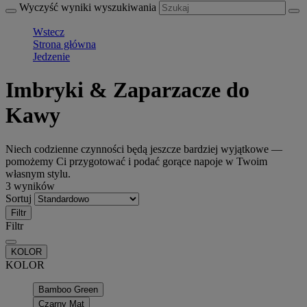
Wyczyść wyniki wyszukiwania
Wstecz
Strona główna
Jedzenie
Imbryki & Zaparzacze do
Kawy
Niech codzienne czynności będą jeszcze bardziej wyjątkowe —
pomożemy Ci przygotować i podać gorące napoje w Twoim
własnym stylu.
3 wyników
Sortuj
Filtr
Filtr
KOLOR
KOLOR
Bamboo Green
Czarny Mat