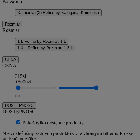
Kategoria
Kamionka
(3)
Refine by Kategoria: Kamionka
Rozmiar
Rozmiar
1 L
Refine by Rozmiar: 1 L
1.3 L
Refine by Rozmiar: 1.3 L
CENA
CENA
315zł
+5000zł
DOSTĘPNOŚĆ
DOSTĘPNOŚĆ
Pokaż tylko dostępne produkty
Nie znaleźliśmy żadnych produktów z wybranymi filtrami. Proszę
wybrać inne filtry.