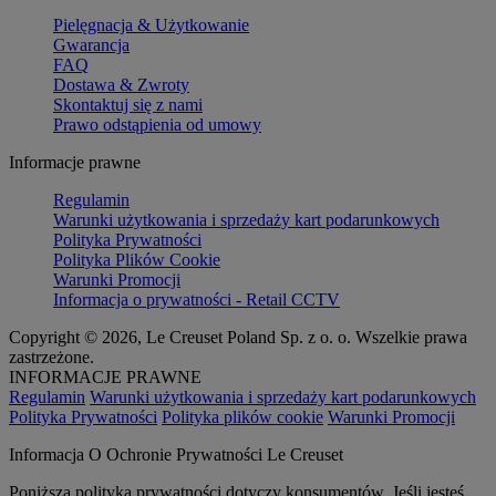
Pielęgnacja & Użytkowanie
Gwarancja
FAQ
Dostawa & Zwroty
Skontaktuj się z nami
Prawo odstąpienia od umowy
Informacje prawne
Regulamin
Warunki użytkowania i sprzedaży kart podarunkowych
Polityka Prywatności
Polityka Plików Cookie
Warunki Promocji
Informacja o prywatności - Retail CCTV
Copyright © 2026, Le Creuset Poland Sp. z o. o. Wszelkie prawa
zastrzeżone.
INFORMACJE PRAWNE
Regulamin
Warunki użytkowania i sprzedaży kart podarunkowych
Polityka Prywatności
Polityka plików cookie
Warunki Promocji
Informacja O Ochronie Prywatności Le Creuset
Poniższa polityka prywatności dotyczy konsumentów. Jeśli jesteś