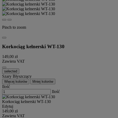
Pinch to zoom
Korkociąg kelnerski WT-130
149,00 zł
Zawiera VAT
selected
Szary Błyszczący
Więcej kolorów
Mniej kolorów
Ilość
Ilość
Korkociąg kelnerski WT-130
Edytuj
149,00 zł
Zawiera VAT