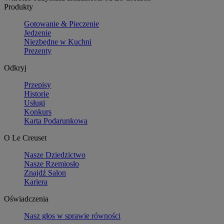
Produkty
Gotowanie & Pieczenie
Jedzenie
Niezbędne w Kuchni
Prezenty
Odkryj
Przepisy
Historie
Usługi
Konkurs
Karta Podarunkowa
O Le Creuset
Nasze Dziedzictwo
Nasze Rzemiosło
Znajdź Salon
Kariera
Oświadczenia
Nasz głos w sprawie równości