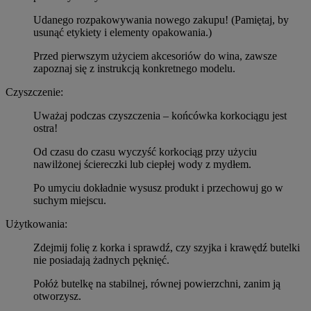
Udanego rozpakowywania nowego zakupu! (Pamiętaj, by
usunąć etykiety i elementy opakowania.)
Przed pierwszym użyciem akcesoriów do wina, zawsze
zapoznaj się z instrukcją konkretnego modelu.
Czyszczenie:
Uważaj podczas czyszczenia – końcówka korkociągu jest
ostra!
Od czasu do czasu wyczyść korkociąg przy użyciu
nawilżonej ściereczki lub ciepłej wody z mydłem.
Po umyciu dokładnie wysusz produkt i przechowuj go w
suchym miejscu.
Użytkowania:
Zdejmij folię z korka i sprawdź, czy szyjka i krawędź butelki
nie posiadają żadnych pęknięć.
Połóż butelkę na stabilnej, równej powierzchni, zanim ją
otworzysz.