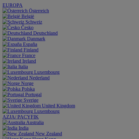
EUROPA
Österreich
België
Schweiz
Česko
Deutschland
Danmark
España
Finland
France
Ireland
Italia
Luxembourg
Nederland
Norge
Polska
Portugal
Sverige
United Kingdom
Luxembourg
AZJA/ PACYFIK
Australia
India
New Zealand