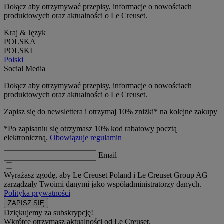
Dołącz aby otrzymywać przepisy, informacje o nowościach
produktowych oraz aktualności o Le Creuset.
Kraj & Język
POLSKA
POLSKI
Polski
Social Media
Dołącz aby otrzymywać przepisy, informacje o nowościach
produktowych oraz aktualności o Le Creuset.
Zapisz się do newslettera i otrzymaj 10% zniżki* na kolejne zakupy
*Po zapisaniu się otrzymasz 10% kod rabatowy pocztą
elektroniczną.
Obowiązuje regulamin
Email
Wyrażasz zgodę, aby Le Creuset Poland i Le Creuset Group AG
zarządzały Twoimi danymi jako współadministratorzy danych.
Polityka prywatności
Dziękujemy za subskrypcję!
Wkrótce otrzymasz aktualności od Le Creuset.