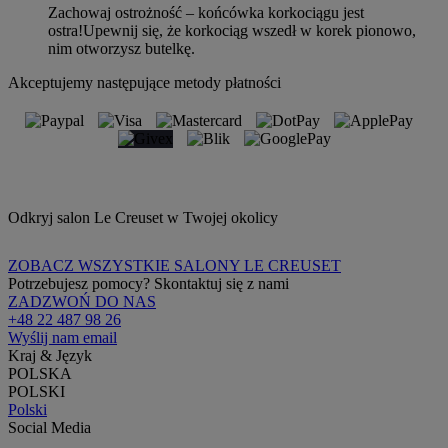
Zachowaj ostrożność – końcówka korkociągu jest
ostra!Upewnij się, że korkociąg wszedł w korek pionowo,
nim otworzysz butelkę.
Akceptujemy następujące metody płatności
Odkryj salon Le Creuset w Twojej okolicy
ZOBACZ WSZYSTKIE SALONY LE CREUSET
Potrzebujesz pomocy? Skontaktuj się z nami
ZADZWOŃ DO NAS
+48 22 487 98 26
Wyślij nam email
Kraj & Język
POLSKA
POLSKI
Polski
Social Media