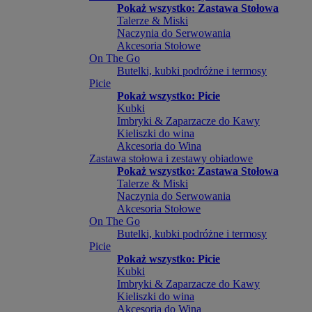
Pokaż wszystko: Zastawa Stołowa
Talerze & Miski
Naczynia do Serwowania
Akcesoria Stołowe
On The Go
Butelki, kubki podróżne i termosy
Picie
Pokaż wszystko: Picie
Kubki
Imbryki & Zaparzacze do Kawy
Kieliszki do wina
Akcesoria do Wina
Zastawa stołowa i zestawy obiadowe
Pokaż wszystko: Zastawa Stołowa
Talerze & Miski
Naczynia do Serwowania
Akcesoria Stołowe
On The Go
Butelki, kubki podróżne i termosy
Picie
Pokaż wszystko: Picie
Kubki
Imbryki & Zaparzacze do Kawy
Kieliszki do wina
Akcesoria do Wina