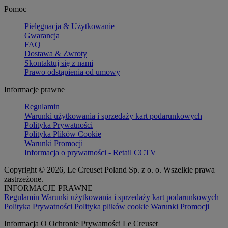
Pomoc
Pielęgnacja & Użytkowanie
Gwarancja
FAQ
Dostawa & Zwroty
Skontaktuj się z nami
Prawo odstąpienia od umowy
Informacje prawne
Regulamin
Warunki użytkowania i sprzedaży kart podarunkowych
Polityka Prywatności
Polityka Plików Cookie
Warunki Promocji
Informacja o prywatności - Retail CCTV
Copyright © 2026, Le Creuset Poland Sp. z o. o. Wszelkie prawa
zastrzeżone.
INFORMACJE PRAWNE
Regulamin
Warunki użytkowania i sprzedaży kart podarunkowych
Polityka Prywatności
Polityka plików cookie
Warunki Promocji
Informacja O Ochronie Prywatności Le Creuset