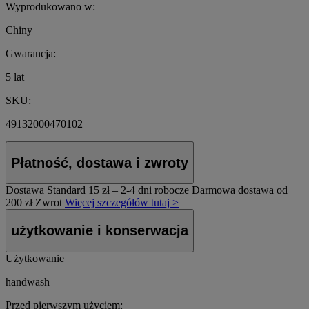
Wyprodukowano w:
Chiny
Gwarancja:
5 lat
SKU:
49132000470102
Płatność, dostawa i zwroty
Dostawa Standard
15 zł – 2-4 dni robocze
Darmowa dostawa od
200 zł
Zwrot
Więcej szczegółów tutaj >
użytkowanie i konserwacja
Użytkowanie
handwash
Przed pierwszym użyciem: