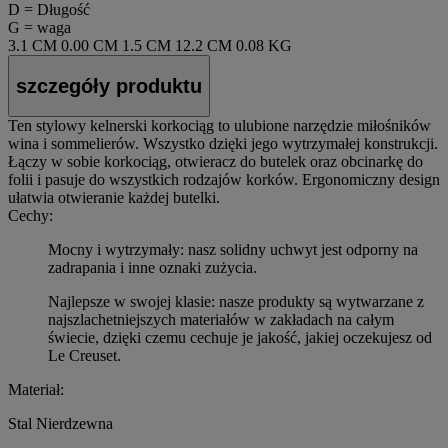
D = Długość
G = waga
3.1 CM
0.00 CM
1.5 CM
12.2 CM
0.08 KG
szczegóły produktu
Ten stylowy kelnerski korkociąg to ulubione narzędzie miłośników
wina i sommelierów. Wszystko dzięki jego wytrzymałej konstrukcji.
Łączy w sobie korkociąg, otwieracz do butelek oraz obcinarkę do
folii i pasuje do wszystkich rodzajów korków. Ergonomiczny design
ułatwia otwieranie każdej butelki.
Cechy:
Mocny i wytrzymały: nasz solidny uchwyt jest odporny na
zadrapania i inne oznaki zużycia.
Najlepsze w swojej klasie: nasze produkty są wytwarzane z
najszlachetniejszych materiałów w zakładach na całym
świecie, dzięki czemu cechuje je jakość, jakiej oczekujesz od
Le Creuset.
Materiał:
Stal Nierdzewna