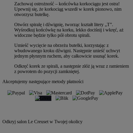
Zachowaj ostrożność – końcówka korkociągu jest ostra!
Upewnij się, że korkociąg wszedł w korek pionowo, nim
otworzysz butelkę.
Otwórz spiralę i dźwignię, tworząc kształt litery „T”.
Wyśrodkuj końcówkę na korku, lekko dociśnij i wkręć, aż
widoczne będzie tylko pół obrotu spirali.
Umieść wycięcie na obrzeżu butelki, korzystając z
wbudowanego kroku dźwigni. Następnie unieść uchwyt
jednym płynnym ruchem, aby całkowicie usunąć korek.
Odkręć korek ze spirali, a następnie złóż ją wraz z ramieniem
z powrotem do pozycji zamkniętej.
Akceptujemy następujące metody płatności
Odkryj salon Le Creuset w Twojej okolicy