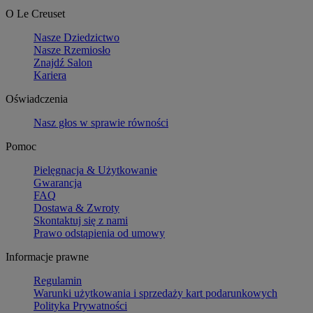
O Le Creuset
Nasze Dziedzictwo
Nasze Rzemiosło
Znajdź Salon
Kariera
Oświadczenia
Nasz głos w sprawie równości
Pomoc
Pielęgnacja & Użytkowanie
Gwarancja
FAQ
Dostawa & Zwroty
Skontaktuj się z nami
Prawo odstąpienia od umowy
Informacje prawne
Regulamin
Warunki użytkowania i sprzedaży kart podarunkowych
Polityka Prywatności