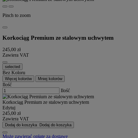
Pinch to zoom
Korkociąg Premium ze stalowym uchwytem
245,00 zł
Zawiera VAT
selected
Bez Koloru
Więcej kolorów
Mniej kolorów
Ilość
Ilość
Korkociąg Premium ze stalowym uchwytem
Edytuj
245,00 zł
Zawiera VAT
Dodaj do koszyka
Dodaj do koszyka
Może zawierać opłatę za dostawę