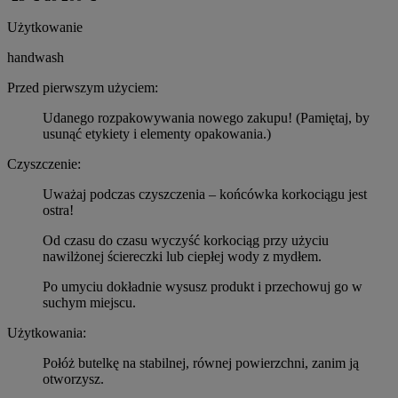
Użytkowanie
handwash
Przed pierwszym użyciem:
Udanego rozpakowywania nowego zakupu! (Pamiętaj, by
usunąć etykiety i elementy opakowania.)
Czyszczenie:
Uważaj podczas czyszczenia – końcówka korkociągu jest
ostra!
Od czasu do czasu wyczyść korkociąg przy użyciu
nawilżonej ściereczki lub ciepłej wody z mydłem.
Po umyciu dokładnie wysusz produkt i przechowuj go w
suchym miejscu.
Użytkowania:
Połóż butelkę na stabilnej, równej powierzchni, zanim ją
otworzysz.