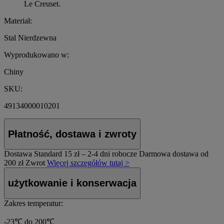
Le Creuset.
Materiał:
Stal Nierdzewna
Wyprodukowano w:
Chiny
SKU:
49134000010201
Płatność, dostawa i zwroty
Dostawa Standard
15 zł – 2-4 dni robocze
Darmowa dostawa od
200 zł
Zwrot
Więcej szczegółów tutaj >
użytkowanie i konserwacja
Zakres temperatur:
-23℃ do 200℃