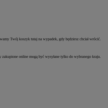
owamy Twój koszyk tutaj na wypadek, gdy będziesz chciał wrócić.
ty zakupione online mogą być wysyłane tylko do wybranego kraju.