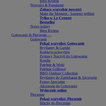
Bleu Riviera
Nowości & Popularne
Zobacz wszystkie nowości
Make the Moment - Summer grilling
Tylko w Le Creuset
Bestseller
Nowe kolory
Bleu Riviera
Gotowanie & Pieczenie
Gotowanie
Pokaż wszystko: Gotowanie
Brytfanny & Garnki
Kolekcja uchwytów
Zestawy Naczyń do Gotowania
Rondle
Patelnie & Woki
Patelnie Grillowe
BBQ Outdoor Collection
Brytfanny do Zapiekania & Akcesoria
Formy Specjalne
Akcesoria do Gotowania
Wyłącznie online
Pieczenie
Pokaż wszystko: Pieczenie
Blachy do Pieczenia