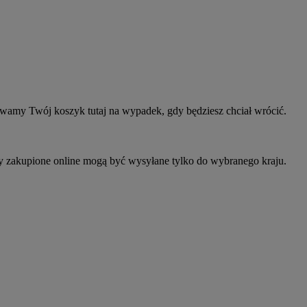
owamy Twój koszyk tutaj na wypadek, gdy będziesz chciał wrócić.
ty zakupione online mogą być wysyłane tylko do wybranego kraju.