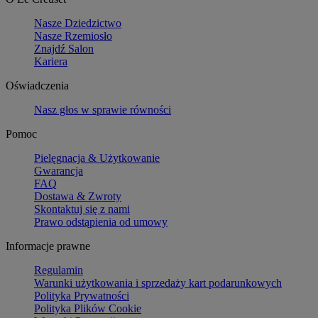
Nasze Dziedzictwo
Nasze Rzemiosło
Znajdź Salon
Kariera
Oświadczenia
Nasz głos w sprawie równości
Pomoc
Pielęgnacja & Użytkowanie
Gwarancja
FAQ
Dostawa & Zwroty
Skontaktuj się z nami
Prawo odstąpienia od umowy
Informacje prawne
Regulamin
Warunki użytkowania i sprzedaży kart podarunkowych
Polityka Prywatności
Polityka Plików Cookie