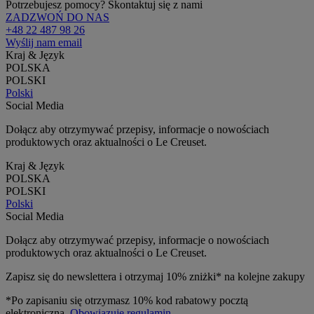
Potrzebujesz pomocy? Skontaktuj się z nami
ZADZWOŃ DO NAS
+48 22 487 98 26
Wyślij nam email
Kraj & Język
POLSKA
POLSKI
Polski
Social Media
Dołącz aby otrzymywać przepisy, informacje o nowościach
produktowych oraz aktualności o Le Creuset.
Kraj & Język
POLSKA
POLSKI
Polski
Social Media
Dołącz aby otrzymywać przepisy, informacje o nowościach
produktowych oraz aktualności o Le Creuset.
Zapisz się do newslettera i otrzymaj 10% zniżki* na kolejne zakupy
*Po zapisaniu się otrzymasz 10% kod rabatowy pocztą
elektroniczną.
Obowiązuje regulamin