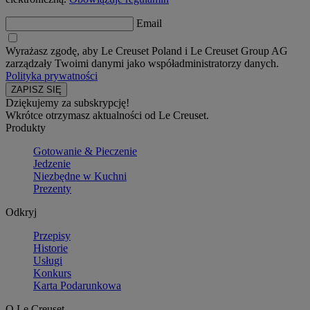
Email
Wyrażasz zgodę, aby Le Creuset Poland i Le Creuset Group AG
zarządzały Twoimi danymi jako współadministratorzy danych.
Polityka prywatności
Dziękujemy za subskrypcję!
Wkrótce otrzymasz aktualności od Le Creuset.
Produkty
Gotowanie & Pieczenie
Jedzenie
Niezbędne w Kuchni
Prezenty
Odkryj
Przepisy
Historie
Usługi
Konkurs
Karta Podarunkowa
O Le Creuset