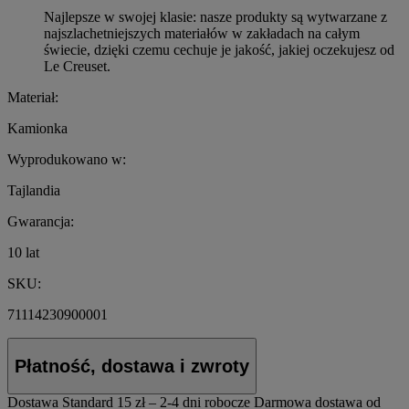
Najlepsze w swojej klasie: nasze produkty są wytwarzane z
najszlachetniejszych materiałów w zakładach na całym
świecie, dzięki czemu cechuje je jakość, jakiej oczekujesz od
Le Creuset.
Materiał:
Kamionka
Wyprodukowano w:
Tajlandia
Gwarancja:
10 lat
SKU:
71114230900001
Płatność, dostawa i zwroty
Dostawa Standard
15 zł – 2-4 dni robocze
Darmowa dostawa od