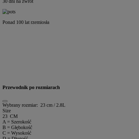
30 dni na zwrot
Ponad 100 lat rzemiosła
Przewodnik po rozmiarach
Wybrany rozmiar:
23 cm / 2.8L
Size
23 CM
A = Szerokość
B = Głębokość
C = Wysokość
D = Długość