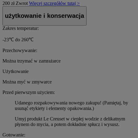
200 zł
Zwrot
Więcej szczegółów tutaj >
użytkowanie i konserwacja
Zakres temperatur:
-23℃ do 260℃
Przechowywanie:
Można trzymać w zamrażarce
Użytkowanie
Można myć w zmywarce
Przed pierwszym użyciem:
Udanego rozpakowywania nowego zakupu! (Pamiętaj, by
usunąć etykiety i elementy opakowania.)
Umyj produkt Le Creuset w ciepłej wodzie z delikatnym
płynem do mycia, a potem dokładnie spłucz i wysusz.
Gotowanie: