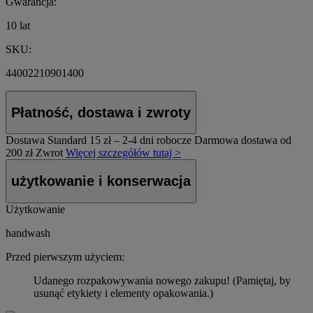
Gwarancja:
10 lat
SKU:
44002210901400
Płatność, dostawa i zwroty
Dostawa Standard
15 zł – 2-4 dni robocze
Darmowa dostawa od
200 zł
Zwrot
Więcej szczegółów tutaj >
użytkowanie i konserwacja
Użytkowanie
handwash
Przed pierwszym użyciem:
Udanego rozpakowywania nowego zakupu! (Pamiętaj, by
usunąć etykiety i elementy opakowania.)