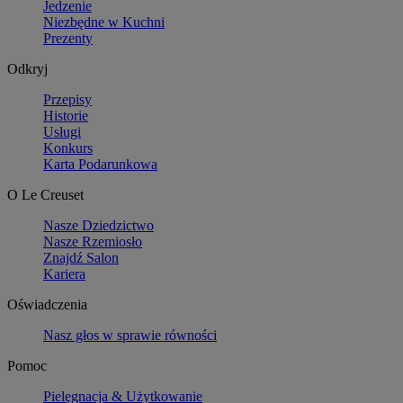
Jedzenie
Niezbędne w Kuchni
Prezenty
Odkryj
Przepisy
Historie
Usługi
Konkurs
Karta Podarunkowa
O Le Creuset
Nasze Dziedzictwo
Nasze Rzemiosło
Znajdź Salon
Kariera
Oświadczenia
Nasz głos w sprawie równości
Pomoc
Pielęgnacja & Użytkowanie