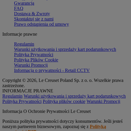
Gwarancja
FAQ
Dostawa & Zwroty
Skontaktuj się z nami
Prawo odstąpienia od umowy
Informacje prawne
Regulamin
Warunki użytkowania i sprzedaży kart podarunkowych
Polityka Prywatności
Polityka Plików Cookie
Warunki Promocji
Informacja o prywatności - Retail CCTV
Copyright © 2026, Le Creuset Poland Sp. z o. o. Wszelkie prawa
zastrzeżone.
INFORMACJE PRAWNE
Regulamin
Warunki użytkowania i sprzedaży kart podarunkowych
Polityka Prywatności
Polityka plików cookie
Warunki Promocji
Informacja O Ochronie Prywatności Le Creuset
Poniższa polityka prywatności dotyczy konsumentów. Jeśli jesteś
naszym partnerem biznesowym, zapoznaj się z
Polityką