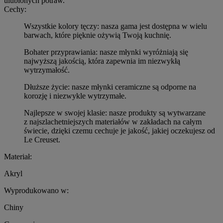
ulubionych potraw.
Cechy:
Wszystkie kolory tęczy: nasza gama jest dostępna w wielu
barwach, które pięknie ożywią Twoją kuchnię.
Bohater przyprawiania: nasze młynki wyróżniają się
najwyższą jakością, która zapewnia im niezwykłą
wytrzymałość.
Dłuższe życie: nasze młynki ceramiczne są odporne na
korozję i niezwykle wytrzymałe.
Najlepsze w swojej klasie: nasze produkty są wytwarzane
z najszlachetniejszych materiałów w zakładach na całym
świecie, dzięki czemu cechuje je jakość, jakiej oczekujesz od
Le Creuset.
Materiał:
Akryl
Wyprodukowano w:
Chiny