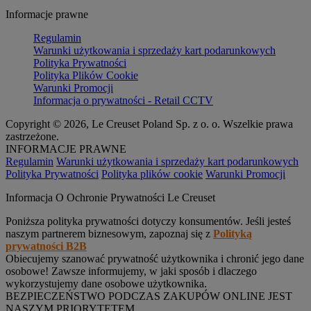
Informacje prawne
Regulamin
Warunki użytkowania i sprzedaży kart podarunkowych
Polityka Prywatności
Polityka Plików Cookie
Warunki Promocji
Informacja o prywatności - Retail CCTV
Copyright © 2026, Le Creuset Poland Sp. z o. o. Wszelkie prawa
zastrzeżone.
INFORMACJE PRAWNE
Regulamin
Warunki użytkowania i sprzedaży kart podarunkowych
Polityka Prywatności
Polityka plików cookie
Warunki Promocji
Informacja O Ochronie Prywatności Le Creuset
Poniższa polityka prywatności dotyczy konsumentów. Jeśli jesteś
naszym partnerem biznesowym, zapoznaj się z
Polityką
prywatności B2B
Obiecujemy szanować prywatność użytkownika i chronić jego dane
osobowe! Zawsze informujemy, w jaki sposób i dlaczego
wykorzystujemy dane osobowe użytkownika.
BEZPIECZEŃSTWO PODCZAS ZAKUPÓW ONLINE JEST
NASZYM PRIORYTETEM