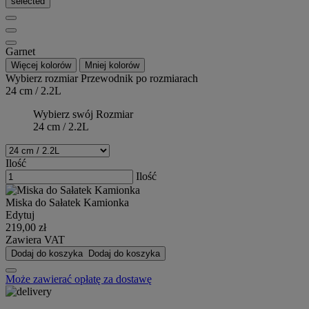
selected
Garnet
Więcej kolorów
Mniej kolorów
Wybierz rozmiar
Przewodnik po rozmiarach
24 cm / 2.2L
Wybierz swój Rozmiar
24 cm / 2.2L
Ilość
Ilość
Miska do Sałatek Kamionka
Edytuj
219,00 zł
Zawiera VAT
Dodaj do koszyka
Dodaj do koszyka
Może zawierać opłatę za dostawę