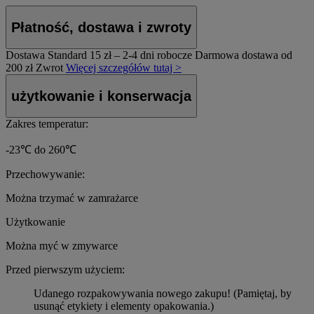
Płatność, dostawa i zwroty
Dostawa Standard
15 zł – 2-4 dni robocze
Darmowa dostawa od
200 zł
Zwrot
Więcej szczegółów tutaj >
użytkowanie i konserwacja
Zakres temperatur:
-23℃ do 260℃
Przechowywanie:
Można trzymać w zamrażarce
Użytkowanie
Można myć w zmywarce
Przed pierwszym użyciem:
Udanego rozpakowywania nowego zakupu! (Pamiętaj, by
usunąć etykiety i elementy opakowania.)