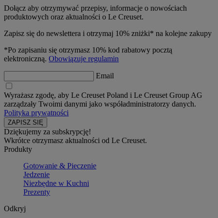
Dołącz aby otrzymywać przepisy, informacje o nowościach
produktowych oraz aktualności o Le Creuset.
Zapisz się do newslettera i otrzymaj 10% zniżki* na kolejne zakupy
*Po zapisaniu się otrzymasz 10% kod rabatowy pocztą
elektroniczną.
Obowiązuje regulamin
Email
Wyrażasz zgodę, aby Le Creuset Poland i Le Creuset Group AG
zarządzały Twoimi danymi jako współadministratorzy danych.
Polityka prywatności
Dziękujemy za subskrypcję!
Wkrótce otrzymasz aktualności od Le Creuset.
Produkty
Gotowanie & Pieczenie
Jedzenie
Niezbędne w Kuchni
Prezenty
Odkryj