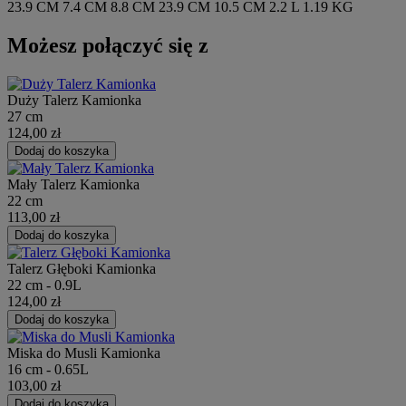
23.9 CM
7.4 CM
8.8 CM
23.9 CM
10.5 CM
2.2 L
1.19 KG
Możesz połączyć się z
Duży Talerz Kamionka
27 cm
124,00 zł
Dodaj do koszyka
Mały Talerz Kamionka
22 cm
113,00 zł
Dodaj do koszyka
Talerz Głęboki Kamionka
22 cm - 0.9L
124,00 zł
Dodaj do koszyka
Miska do Musli Kamionka
16 cm - 0.65L
103,00 zł
Dodaj do koszyka