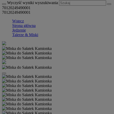
Wyczyść wyniki wyszukiwania
70120249490001
70120249490001
Wstecz
Strona główna
Jedzenie
Talerze & Miski