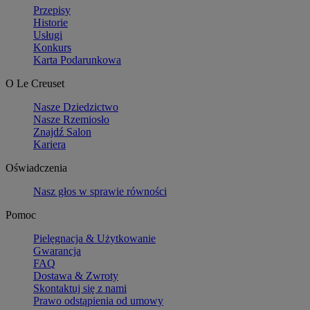
Przepisy
Historie
Usługi
Konkurs
Karta Podarunkowa
O Le Creuset
Nasze Dziedzictwo
Nasze Rzemiosło
Znajdź Salon
Kariera
Oświadczenia
Nasz głos w sprawie równości
Pomoc
Pielęgnacja & Użytkowanie
Gwarancja
FAQ
Dostawa & Zwroty
Skontaktuj się z nami
Prawo odstąpienia od umowy