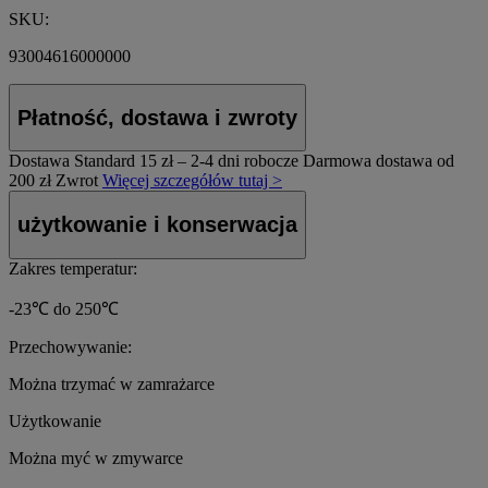
SKU:
93004616000000
Płatność, dostawa i zwroty
Dostawa Standard
15 zł – 2-4 dni robocze
Darmowa dostawa od
200 zł
Zwrot
Więcej szczegółów tutaj >
użytkowanie i konserwacja
Zakres temperatur:
-23℃ do 250℃
Przechowywanie:
Można trzymać w zamrażarce
Użytkowanie
Można myć w zmywarce