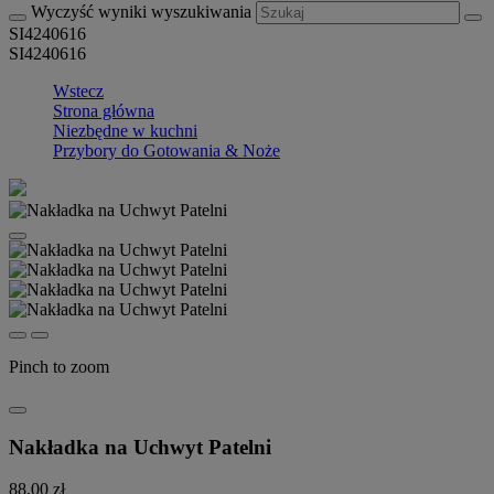
Wyczyść wyniki wyszukiwania
SI4240616
SI4240616
Wstecz
Strona główna
Niezbędne w kuchni
Przybory do Gotowania & Noże
Pinch to zoom
Nakładka na Uchwyt Patelni
88,00 zł