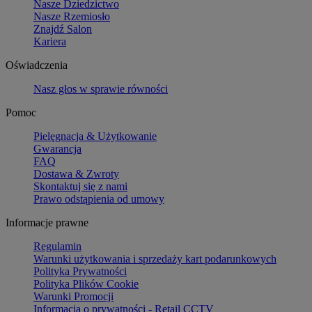
Nasze Dziedzictwo
Nasze Rzemiosło
Znajdź Salon
Kariera
Oświadczenia
Nasz głos w sprawie równości
Pomoc
Pielęgnacja & Użytkowanie
Gwarancja
FAQ
Dostawa & Zwroty
Skontaktuj się z nami
Prawo odstąpienia od umowy
Informacje prawne
Regulamin
Warunki użytkowania i sprzedaży kart podarunkowych
Polityka Prywatności
Polityka Plików Cookie
Warunki Promocji
Informacja o prywatności - Retail CCTV