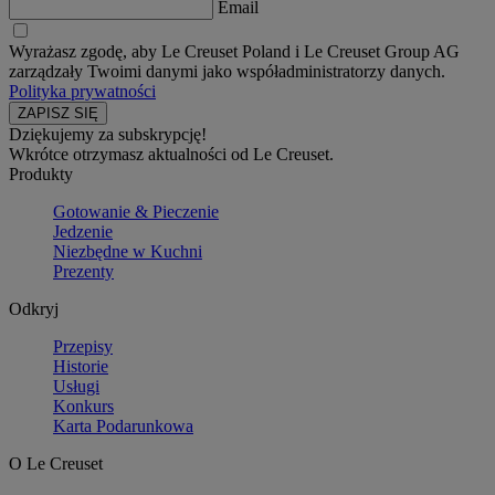
Email
Wyrażasz zgodę, aby Le Creuset Poland i Le Creuset Group AG
zarządzały Twoimi danymi jako współadministratorzy danych.
Polityka prywatności
Dziękujemy za subskrypcję!
Wkrótce otrzymasz aktualności od Le Creuset.
Produkty
Gotowanie & Pieczenie
Jedzenie
Niezbędne w Kuchni
Prezenty
Odkryj
Przepisy
Historie
Usługi
Konkurs
Karta Podarunkowa
O Le Creuset