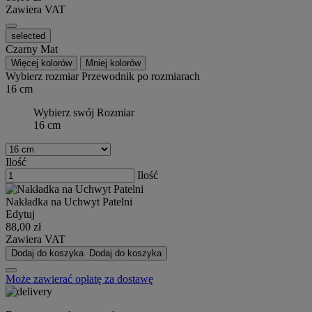
Zawiera VAT
selected
Czarny Mat
Więcej kolorów
Mniej kolorów
Wybierz rozmiar
Przewodnik po rozmiarach
16 cm
Wybierz swój Rozmiar
16 cm
Ilość
Ilość
Nakładka na Uchwyt Patelni
Edytuj
88,00 zł
Zawiera VAT
Dodaj do koszyka
Dodaj do koszyka
Może zawierać opłatę za dostawę