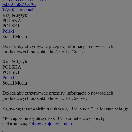
+48 22 487 98 26
Wyślij nam email
Kraj & Język
POLSKA
POLSKI
Polski
Social Media
Dołącz aby otrzymywać przepisy, informacje o nowościach
produktowych oraz aktualności o Le Creuset.
Kraj & Język
POLSKA
POLSKI
Polski
Social Media
Dołącz aby otrzymywać przepisy, informacje o nowościach
produktowych oraz aktualności o Le Creuset.
Zapisz się do newslettera i otrzymaj 10% zniżki* na kolejne zakupy
*Po zapisaniu się otrzymasz 10% kod rabatowy pocztą
elektroniczną.
Obowiązuje regulamin