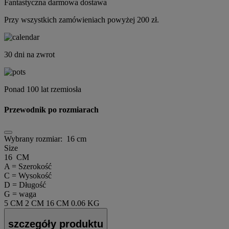
Fantastyczna darmowa dostawa
Przy wszystkich zamówieniach powyżej 200 zł.
30 dni na zwrot
Ponad 100 lat rzemiosła
Przewodnik po rozmiarach
Wybrany rozmiar:
16 cm
Size
16 CM
A = Szerokość
C = Wysokość
D = Długość
G = waga
5 CM
2 CM
16 CM
0.06 KG
szczegóły produktu