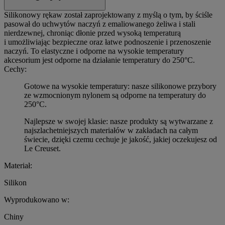
Silikonowy rękaw został zaprojektowany z myślą o tym, by ściśle
pasował do uchwytów naczyń z emaliowanego żeliwa i stali
nierdzewnej, chroniąc dłonie przed wysoką temperaturą
i umożliwiając bezpieczne oraz łatwe podnoszenie i przenoszenie
naczyń. To elastyczne i odporne na wysokie temperatury
akcesorium jest odporne na działanie temperatury do 250°C.
Cechy:
Gotowe na wysokie temperatury: nasze silikonowe przybory
ze wzmocnionym nylonem są odporne na temperatury do
250°C.
Najlepsze w swojej klasie: nasze produkty są wytwarzane z
najszlachetniejszych materiałów w zakładach na całym
świecie, dzięki czemu cechuje je jakość, jakiej oczekujesz od
Le Creuset.
Materiał:
Silikon
Wyprodukowano w:
Chiny