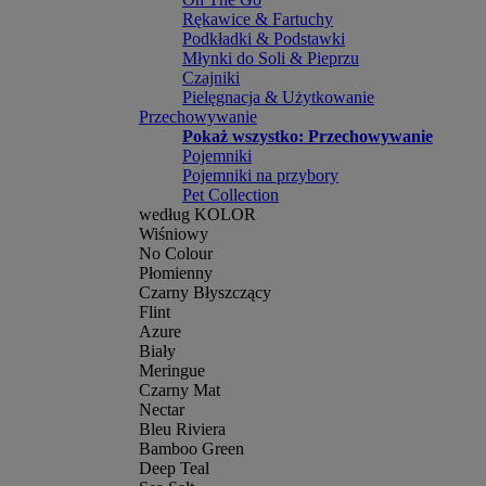
Rękawice & Fartuchy
Podkładki & Podstawki
Młynki do Soli & Pieprzu
Czajniki
Pielęgnacja & Użytkowanie
Przechowywanie
Pokaż wszystko: Przechowywanie
Pojemniki
Pojemniki na przybory
Pet Collection
według KOLOR
Wiśniowy
No Colour
Płomienny
Czarny Błyszczący
Flint
Azure
Biały
Meringue
Czarny Mat
Nectar
Bleu Riviera
Bamboo Green
Deep Teal