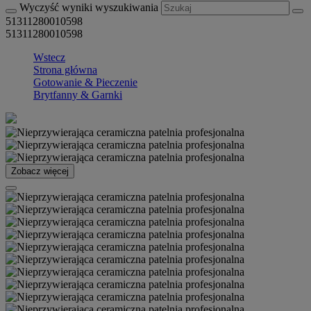
Wyczyść wyniki wyszukiwania
51311280010598
51311280010598
Wstecz
Strona główna
Gotowanie & Pieczenie
Brytfanny & Garnki
Zobacz więcej