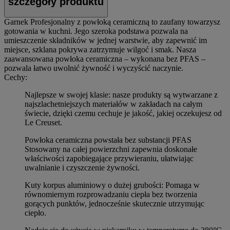
szczegóły produktu
Garnek Profesjonalny z powłoką ceramiczną to zaufany towarzysz
gotowania w kuchni. Jego szeroka podstawa pozwala na
umieszczenie składników w jednej warstwie, aby zapewnić im
miejsce, szklana pokrywa zatrzymuje wilgoć i smak. Nasza
zaawansowana powłoka ceramiczna – wykonana bez PFAS –
pozwala łatwo uwolnić żywność i wyczyścić naczynie.
Cechy:
Najlepsze w swojej klasie: nasze produkty są wytwarzane z
najszlachetniejszych materiałów w zakładach na całym
świecie, dzięki czemu cechuje je jakość, jakiej oczekujesz od
Le Creuset.
Powłoka ceramiczna powstała bez substancji PFAS
Stosowany na całej powierzchni zapewnia doskonałe
właściwości zapobiegające przywieraniu, ułatwiając
uwalnianie i czyszczenie żywności.
Kuty korpus aluminiowy o dużej grubości: Pomaga w
równomiernym rozprowadzaniu ciepła bez tworzenia
gorących punktów, jednocześnie skutecznie utrzymując
ciepło.