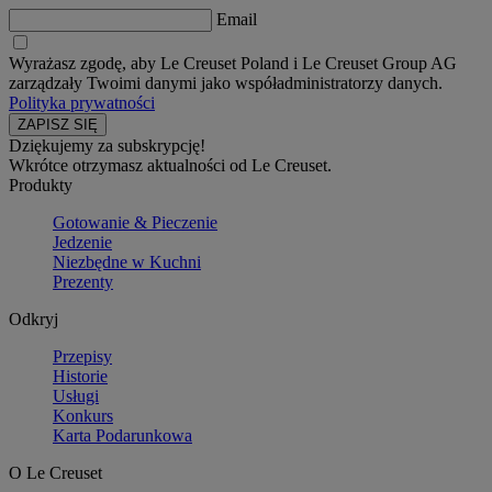
Email
Wyrażasz zgodę, aby Le Creuset Poland i Le Creuset Group AG
zarządzały Twoimi danymi jako współadministratorzy danych.
Polityka prywatności
Dziękujemy za subskrypcję!
Wkrótce otrzymasz aktualności od Le Creuset.
Produkty
Gotowanie & Pieczenie
Jedzenie
Niezbędne w Kuchni
Prezenty
Odkryj
Przepisy
Historie
Usługi
Konkurs
Karta Podarunkowa
O Le Creuset