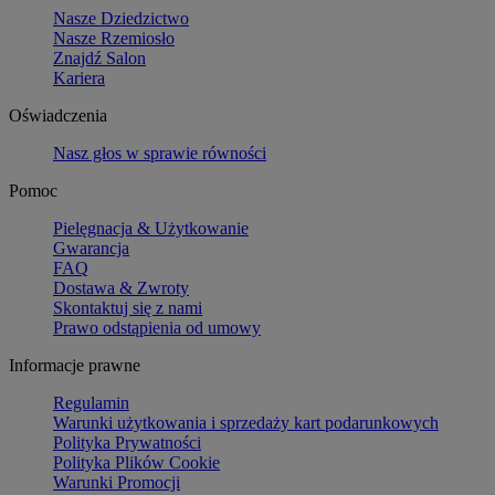
Nasze Dziedzictwo
Nasze Rzemiosło
Znajdź Salon
Kariera
Oświadczenia
Nasz głos w sprawie równości
Pomoc
Pielęgnacja & Użytkowanie
Gwarancja
FAQ
Dostawa & Zwroty
Skontaktuj się z nami
Prawo odstąpienia od umowy
Informacje prawne
Regulamin
Warunki użytkowania i sprzedaży kart podarunkowych
Polityka Prywatności
Polityka Plików Cookie
Warunki Promocji