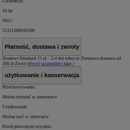
Gwarancja:
10 lat
SKU:
51311280010598
Płatność, dostawa i zwroty
Dostawa Standard
15 zł – 2-4 dni robocze
Darmowa dostawa od
200 zł
Zwrot
Więcej szczegółów tutaj >
użytkowanie i konserwacja
Przechowywanie:
Można trzymać w zamrażarce
Użytkowanie
Można myć w zmywarce
Przed pierwszym użyciem: