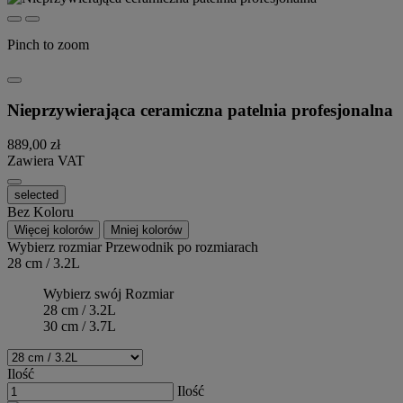
Pinch to zoom
Nieprzywierająca ceramiczna patelnia profesjonalna
889,00 zł
Zawiera VAT
selected
Bez Koloru
Więcej kolorów
Mniej kolorów
Wybierz rozmiar
Przewodnik po rozmiarach
28 cm / 3.2L
Wybierz swój Rozmiar
28 cm / 3.2L
30 cm / 3.7L
Ilość
Ilość