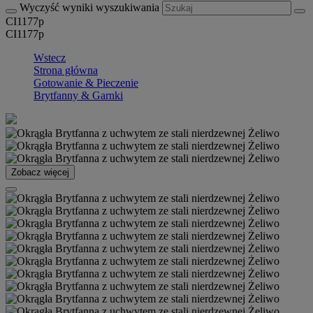
Wyczyść wyniki wyszukiwania
CI1177p
CI1177p
Wstecz
Strona główna
Gotowanie & Pieczenie
Brytfanny & Garnki
Zobacz więcej