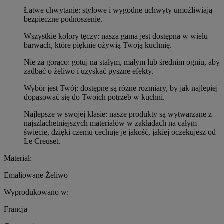
Łatwe chwytanie: stylowe i wygodne uchwyty umożliwiają
bezpieczne podnoszenie.
Wszystkie kolory tęczy: nasza gama jest dostępna w wielu
barwach, które pięknie ożywią Twoją kuchnię.
Nie za gorąco: gotuj na stałym, małym lub średnim ogniu, aby
zadbać o żeliwo i uzyskać pyszne efekty.
Wybór jest Twój: dostępne są różne rozmiary, by jak najlepiej
dopasować się do Twoich potrzeb w kuchni.
Najlepsze w swojej klasie: nasze produkty są wytwarzane z
najszlachetniejszych materiałów w zakładach na całym
świecie, dzięki czemu cechuje je jakość, jakiej oczekujesz od
Le Creuset.
Materiał:
Emaliowane Żeliwo
Wyprodukowano w:
Francja