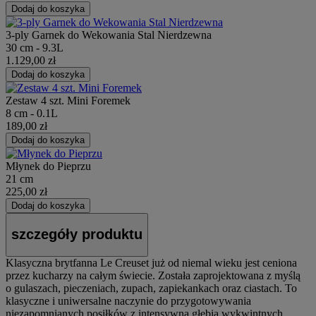
Dodaj do koszyka
3-ply Garnek do Wekowania Stal Nierdzewna
30 cm - 9.3L
1.129,00 zł
Dodaj do koszyka
Zestaw 4 szt. Mini Foremek
8 cm - 0.1L
189,00 zł
Dodaj do koszyka
Młynek do Pieprzu
21 cm
225,00 zł
Dodaj do koszyka
szczegóły produktu
Klasyczna brytfanna Le Creuset już od niemal wieku jest ceniona
przez kucharzy na całym świecie. Została zaprojektowana z myślą
o gulaszach, pieczeniach, zupach, zapiekankach oraz ciastach. To
klasyczne i uniwersalne naczynie do przygotowywania
niezapomnianych posiłków z intensywną głębią wykwintnych