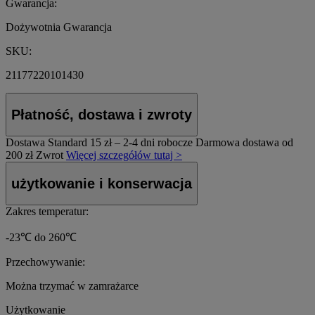
Gwarancja:
Dożywotnia Gwarancja
SKU:
21177220101430
Płatność, dostawa i zwroty
Dostawa Standard
15 zł – 2-4 dni robocze
Darmowa dostawa od
200 zł
Zwrot
Więcej szczegółów tutaj >
użytkowanie i konserwacja
Zakres temperatur:
-23℃ do 260℃
Przechowywanie:
Można trzymać w zamrażarce
Użytkowanie