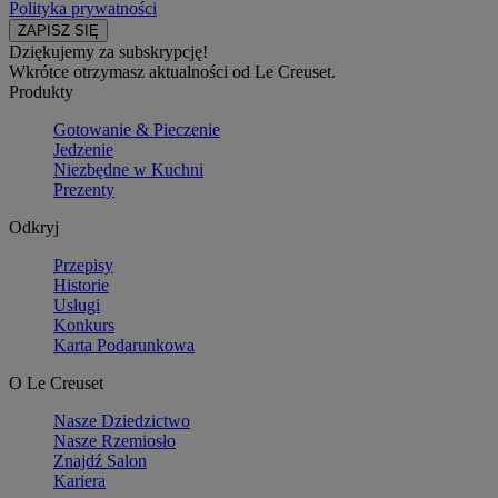
Polityka prywatności
Dziękujemy za subskrypcję!
Wkrótce otrzymasz aktualności od Le Creuset.
Produkty
Gotowanie & Pieczenie
Jedzenie
Niezbędne w Kuchni
Prezenty
Odkryj
Przepisy
Historie
Usługi
Konkurs
Karta Podarunkowa
O Le Creuset
Nasze Dziedzictwo
Nasze Rzemiosło
Znajdź Salon
Kariera