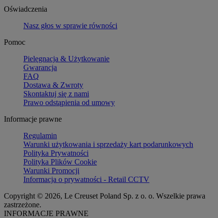
Oświadczenia
Nasz głos w sprawie równości
Pomoc
Pielęgnacja & Użytkowanie
Gwarancja
FAQ
Dostawa & Zwroty
Skontaktuj się z nami
Prawo odstąpienia od umowy
Informacje prawne
Regulamin
Warunki użytkowania i sprzedaży kart podarunkowych
Polityka Prywatności
Polityka Plików Cookie
Warunki Promocji
Informacja o prywatności - Retail CCTV
Copyright © 2026, Le Creuset Poland Sp. z o. o. Wszelkie prawa
zastrzeżone.
INFORMACJE PRAWNE