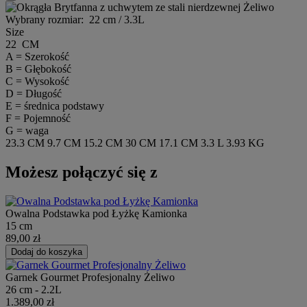
Wybrany rozmiar:
22 cm / 3.3L
Size
22 CM
A = Szerokość
B = Głębokość
C = Wysokość
D = Długość
E = średnica podstawy
F = Pojemność
G = waga
23.3 CM
9.7 CM
15.2 CM
30 CM
17.1 CM
3.3 L
3.93 KG
Możesz połączyć się z
Owalna Podstawka pod Łyżkę Kamionka
15 cm
89,00 zł
Dodaj do koszyka
Garnek Gourmet Profesjonalny Żeliwo
26 cm - 2.2L
1.389,00 zł