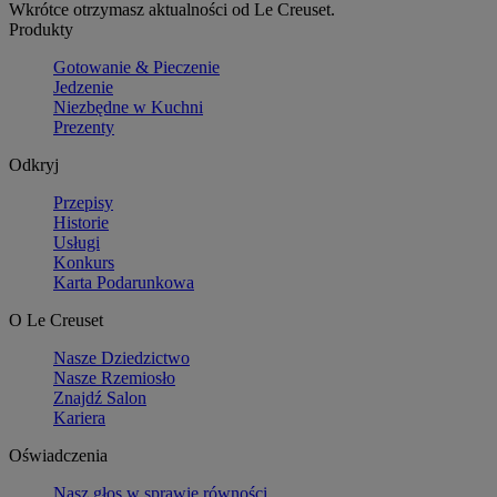
Wkrótce otrzymasz aktualności od Le Creuset.
Produkty
Gotowanie & Pieczenie
Jedzenie
Niezbędne w Kuchni
Prezenty
Odkryj
Przepisy
Historie
Usługi
Konkurs
Karta Podarunkowa
O Le Creuset
Nasze Dziedzictwo
Nasze Rzemiosło
Znajdź Salon
Kariera
Oświadczenia
Nasz głos w sprawie równości