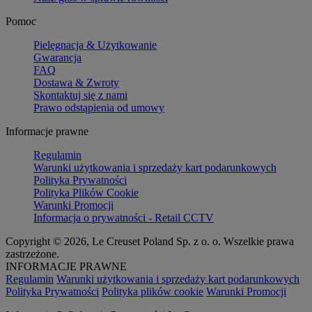
Pomoc
Pielęgnacja & Użytkowanie
Gwarancja
FAQ
Dostawa & Zwroty
Skontaktuj się z nami
Prawo odstąpienia od umowy
Informacje prawne
Regulamin
Warunki użytkowania i sprzedaży kart podarunkowych
Polityka Prywatności
Polityka Plików Cookie
Warunki Promocji
Informacja o prywatności - Retail CCTV
Copyright © 2026, Le Creuset Poland Sp. z o. o. Wszelkie prawa
zastrzeżone.
INFORMACJE PRAWNE
Regulamin
Warunki użytkowania i sprzedaży kart podarunkowych
Polityka Prywatności
Polityka plików cookie
Warunki Promocji