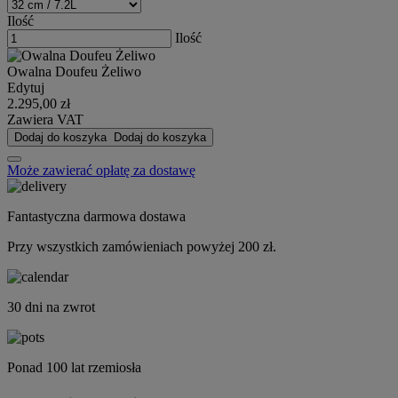
Ilość
Ilość
Owalna Doufeu Żeliwo
Edytuj
2.295,00 zł
Zawiera VAT
Dodaj do koszyka
Dodaj do koszyka
Może zawierać opłatę za dostawę
Fantastyczna darmowa dostawa
Przy wszystkich zamówieniach powyżej 200 zł.
30 dni na zwrot
Ponad 100 lat rzemiosła