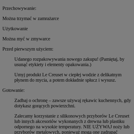
Przechowywanie:
Można trzymać w zamrażarce
Użytkowanie
Można myć w zmywarce
Przed pierwszym użyciem:
Udanego rozpakowywania nowego zakupu! (Pamiętaj, by
usunąć etykiety i elementy opakowania.)
Umyj produkt Le Creuset w ciepłej wodzie z delikatnym
płynem do mycia, a potem dokładnie spłucz i wysusz.
Gotowanie:
Zadbaj o ochronę – zawsze używaj rękawic kuchennych, gdy
dotykasz gorących powierzchni.
Zalecamy korzystanie z silikonowych przyborów Le Creuset
lub innych akcesoriów wykonanych z drewna lub plastiku
odpornego na wysokie temperatury. NIE UŻYWAJ noży lub
przyborów metalowych, ponieważ mogą one zadrapać