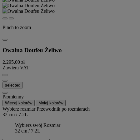
Pinch to zoom
Owalna Doufeu Żeliwo
2.295,00 zł
Zawiera VAT
selected
Płomienny
Więcej kolorów
Mniej kolorów
Wybierz rozmiar
Przewodnik po rozmiarach
32 cm / 7.2L
Wybierz swój Rozmiar
32 cm / 7.2L