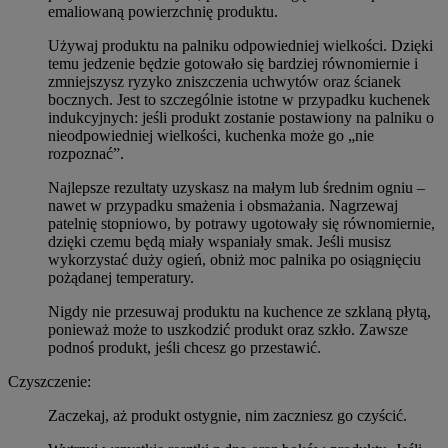
emaliowaną powierzchnię produktu.
Używaj produktu na palniku odpowiedniej wielkości. Dzięki
temu jedzenie będzie gotowało się bardziej równomiernie i
zmniejszysz ryzyko zniszczenia uchwytów oraz ścianek
bocznych. Jest to szczególnie istotne w przypadku kuchenek
indukcyjnych: jeśli produkt zostanie postawiony na palniku o
nieodpowiedniej wielkości, kuchenka może go „nie
rozpoznać”.
Najlepsze rezultaty uzyskasz na małym lub średnim ogniu –
nawet w przypadku smażenia i obsmażania. Nagrzewaj
patelnię stopniowo, by potrawy ugotowały się równomiernie,
dzięki czemu będą miały wspaniały smak. Jeśli musisz
wykorzystać duży ogień, obniż moc palnika po osiągnięciu
pożądanej temperatury.
Nigdy nie przesuwaj produktu na kuchence ze szklaną płytą,
ponieważ może to uszkodzić produkt oraz szkło. Zawsze
podnoś produkt, jeśli chcesz go przestawić.
Czyszczenie:
Zaczekaj, aż produkt ostygnie, nim zaczniesz go czyścić.