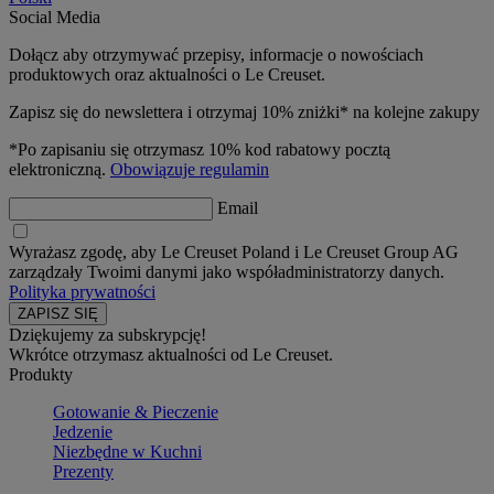
Social Media
Dołącz aby otrzymywać przepisy, informacje o nowościach
produktowych oraz aktualności o Le Creuset.
Zapisz się do newslettera i otrzymaj 10% zniżki* na kolejne zakupy
*Po zapisaniu się otrzymasz 10% kod rabatowy pocztą
elektroniczną.
Obowiązuje regulamin
Email
Wyrażasz zgodę, aby Le Creuset Poland i Le Creuset Group AG
zarządzały Twoimi danymi jako współadministratorzy danych.
Polityka prywatności
Dziękujemy za subskrypcję!
Wkrótce otrzymasz aktualności od Le Creuset.
Produkty
Gotowanie & Pieczenie
Jedzenie
Niezbędne w Kuchni
Prezenty