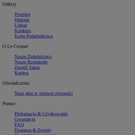
Odkryj
Przepisy
Historie
Usługi
Konkurs
Karta Podarunkowa
O Le Creuset
Nasze Dziedzictwo
Nasze Rzemiosło
Znajdź Salon
Kariera
Oświadczenia
Nasz głos w sprawie równości
Pomoc
Pielęgnacja & Użytkowanie
Gwarancja
FAQ
Dostawa & Zwroty