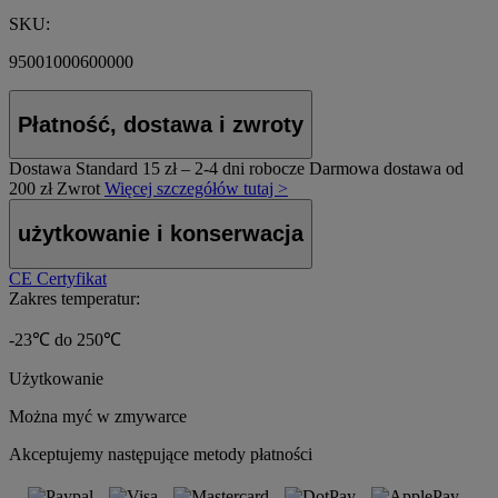
SKU:
95001000600000
Płatność, dostawa i zwroty
Dostawa Standard
15 zł – 2-4 dni robocze
Darmowa dostawa od
200 zł
Zwrot
Więcej szczegółów tutaj >
użytkowanie i konserwacja
CE Certyfikat
Zakres temperatur:
-23℃ do 250℃
Użytkowanie
Można myć w zmywarce
Akceptujemy następujące metody płatności