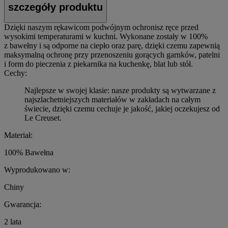
szczegóły produktu
Dzięki naszym rękawicom podwójnym ochronisz ręce przed
wysokimi temperaturami w kuchni. Wykonane zostały w 100%
z bawełny i są odporne na ciepło oraz parę, dzięki czemu zapewnią
maksymalną ochronę przy przenoszeniu gorących garnków, patelni
i form do pieczenia z piekarnika na kuchenkę, blat lub stół.
Cechy:
Najlepsze w swojej klasie: nasze produkty są wytwarzane z
najszlachetniejszych materiałów w zakładach na całym
świecie, dzięki czemu cechuje je jakość, jakiej oczekujesz od
Le Creuset.
Materiał:
100% Bawełna
Wyprodukowano w:
Chiny
Gwarancja:
2 lata