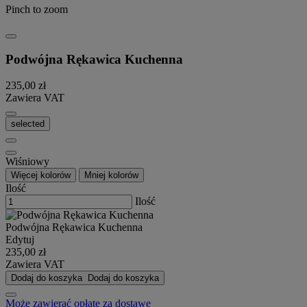
Pinch to zoom
Podwójna Rękawica Kuchenna
235,00 zł
Zawiera VAT
selected
Wiśniowy
Więcej kolorów
Mniej kolorów
Ilość
Ilość
Podwójna Rękawica Kuchenna
Edytuj
235,00 zł
Zawiera VAT
Dodaj do koszyka
Dodaj do koszyka
Może zawierać opłatę za dostawę