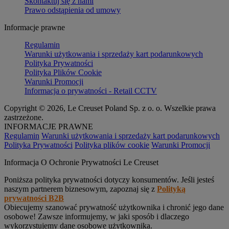
Skontaktuj się z nami
Prawo odstąpienia od umowy
Informacje prawne
Regulamin
Warunki użytkowania i sprzedaży kart podarunkowych
Polityka Prywatności
Polityka Plików Cookie
Warunki Promocji
Informacja o prywatności - Retail CCTV
Copyright © 2026, Le Creuset Poland Sp. z o. o. Wszelkie prawa
zastrzeżone.
INFORMACJE PRAWNE
Regulamin
Warunki użytkowania i sprzedaży kart podarunkowych
Polityka Prywatności
Polityka plików cookie
Warunki Promocji
Informacja O Ochronie Prywatności Le Creuset
Poniższa polityka prywatności dotyczy konsumentów. Jeśli jesteś
naszym partnerem biznesowym, zapoznaj się z
Polityką
prywatności B2B
Obiecujemy szanować prywatność użytkownika i chronić jego dane
osobowe! Zawsze informujemy, w jaki sposób i dlaczego
wykorzystujemy dane osobowe użytkownika.