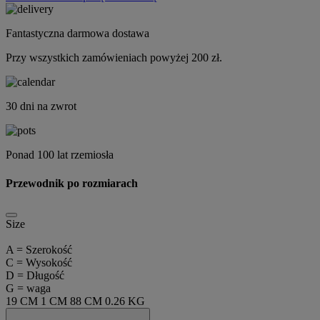
Fantastyczna darmowa dostawa
Przy wszystkich zamówieniach powyżej 200 zł.
30 dni na zwrot
Ponad 100 lat rzemiosła
Przewodnik po rozmiarach
Size
A = Szerokość
C = Wysokość
D = Długość
G = waga
19 CM
1 CM
88 CM
0.26 KG