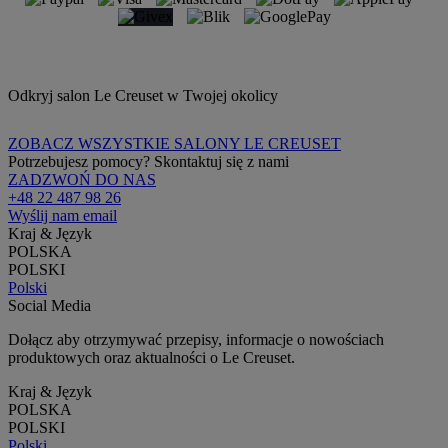
Odkryj salon Le Creuset w Twojej okolicy
ZOBACZ WSZYSTKIE SALONY LE CREUSET
Potrzebujesz pomocy? Skontaktuj się z nami
ZADZWOŃ DO NAS
+48 22 487 98 26
Wyślij nam email
Kraj & Język
POLSKA
POLSKI
Polski
Social Media
Dołącz aby otrzymywać przepisy, informacje o nowościach
produktowych oraz aktualności o Le Creuset.
Kraj & Język
POLSKA
POLSKI
Polski