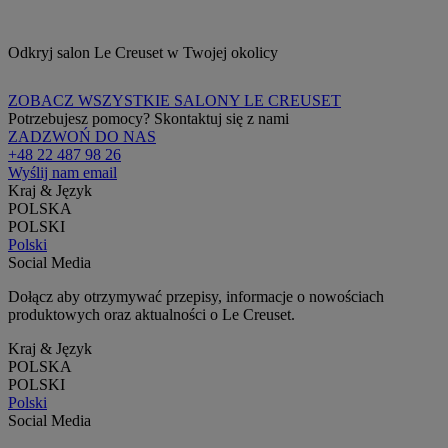
Odkryj salon Le Creuset w Twojej okolicy
ZOBACZ WSZYSTKIE SALONY LE CREUSET
Potrzebujesz pomocy? Skontaktuj się z nami
ZADZWOŃ DO NAS
+48 22 487 98 26
Wyślij nam email
Kraj & Język
POLSKA
POLSKI
Polski
Social Media
Dołącz aby otrzymywać przepisy, informacje o nowościach
produktowych oraz aktualności o Le Creuset.
Kraj & Język
POLSKA
POLSKI
Polski
Social Media