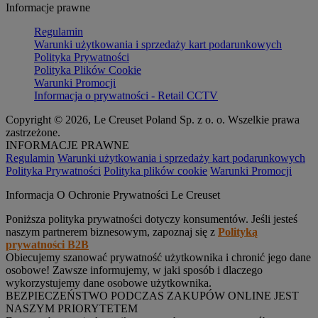
Informacje prawne
Regulamin
Warunki użytkowania i sprzedaży kart podarunkowych
Polityka Prywatności
Polityka Plików Cookie
Warunki Promocji
Informacja o prywatności - Retail CCTV
Copyright © 2026, Le Creuset Poland Sp. z o. o. Wszelkie prawa
zastrzeżone.
INFORMACJE PRAWNE
Regulamin
Warunki użytkowania i sprzedaży kart podarunkowych
Polityka Prywatności
Polityka plików cookie
Warunki Promocji
Informacja O Ochronie Prywatności Le Creuset
Poniższa polityka prywatności dotyczy konsumentów. Jeśli jesteś
naszym partnerem biznesowym, zapoznaj się z
Polityką
prywatności B2B
Obiecujemy szanować prywatność użytkownika i chronić jego dane
osobowe! Zawsze informujemy, w jaki sposób i dlaczego
wykorzystujemy dane osobowe użytkownika.
BEZPIECZEŃSTWO PODCZAS ZAKUPÓW ONLINE JEST
NASZYM PRIORYTETEM