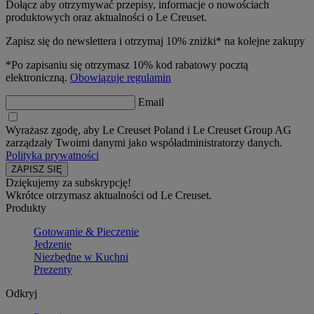
Dołącz aby otrzymywać przepisy, informacje o nowościach
produktowych oraz aktualności o Le Creuset.
Zapisz się do newslettera i otrzymaj 10% zniżki* na kolejne zakupy
*Po zapisaniu się otrzymasz 10% kod rabatowy pocztą
elektroniczną.
Obowiązuje regulamin
Email
Wyrażasz zgodę, aby Le Creuset Poland i Le Creuset Group AG
zarządzały Twoimi danymi jako współadministratorzy danych.
Polityka prywatności
Dziękujemy za subskrypcję!
Wkrótce otrzymasz aktualności od Le Creuset.
Produkty
Gotowanie & Pieczenie
Jedzenie
Niezbędne w Kuchni
Prezenty
Odkryj