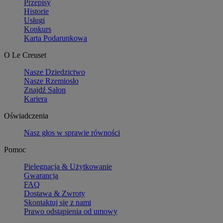
Przepisy
Historie
Usługi
Konkurs
Karta Podarunkowa
O Le Creuset
Nasze Dziedzictwo
Nasze Rzemiosło
Znajdź Salon
Kariera
Oświadczenia
Nasz głos w sprawie równości
Pomoc
Pielęgnacja & Użytkowanie
Gwarancja
FAQ
Dostawa & Zwroty
Skontaktuj się z nami
Prawo odstąpienia od umowy