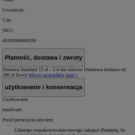
Gwarancja:
5 lat
SKU:
49200000608200
Płatność, dostawa i zwroty
Dostawa Standard
15 zł – 2-4 dni robocze
Darmowa dostawa od
200 zł
Zwrot
Więcej szczegółów tutaj >
użytkowanie i konserwacja
Użytkowanie
handwash
Przed pierwszym użyciem:
Udanego rozpakowywania nowego zakupu! (Pamiętaj, by