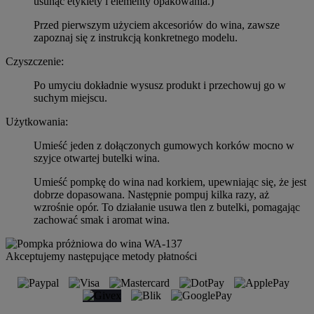
usunąć etykiety i elementy opakowania.)
Przed pierwszym użyciem akcesoriów do wina, zawsze
zapoznaj się z instrukcją konkretnego modelu.
Czyszczenie:
Po umyciu dokładnie wysusz produkt i przechowuj go w
suchym miejscu.
Użytkowania:
Umieść jeden z dołączonych gumowych korków mocno w
szyjce otwartej butelki wina.
Umieść pompkę do wina nad korkiem, upewniając się, że jest
dobrze dopasowana. Następnie pompuj kilka razy, aż
wzrośnie opór. To działanie usuwa tlen z butelki, pomagając
zachować smak i aromat wina.
Akceptujemy następujące metody płatności