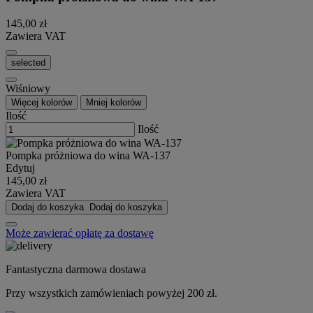
145,00 zł
Zawiera VAT
selected
Wiśniowy
Więcej kolorów
Mniej kolorów
Ilość
Ilość
Pompka próżniowa do wina WA-137
Edytuj
145,00 zł
Zawiera VAT
Dodaj do koszyka
Dodaj do koszyka
Może zawierać opłatę za dostawę
Fantastyczna darmowa dostawa
Przy wszystkich zamówieniach powyżej 200 zł.