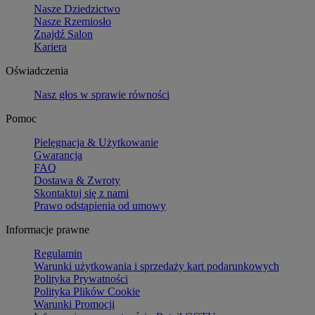
Nasze Dziedzictwo
Nasze Rzemiosło
Znajdź Salon
Kariera
Oświadczenia
Nasz głos w sprawie równości
Pomoc
Pielęgnacja & Użytkowanie
Gwarancja
FAQ
Dostawa & Zwroty
Skontaktuj się z nami
Prawo odstąpienia od umowy
Informacje prawne
Regulamin
Warunki użytkowania i sprzedaży kart podarunkowych
Polityka Prywatności
Polityka Plików Cookie
Warunki Promocji