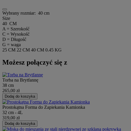
Wybrany rozmiar:
40 cm
Size
40 CM
A = Szerokość
C = Wysokość
D = Długość
G = waga
25 CM
22 CM
40 CM
0.45 KG
Możesz połączyć się z
Torba na Brytfannę
38 cm
265,00 zł
Dodaj do koszyka
Prostokątna Forma do Zapiekania Kamionka
32 cm - 4L
319,00 zł
Dodaj do koszyka