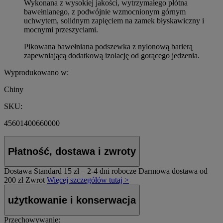
Wykonana z wysokiej jakości, wytrzymałego płótna
bawełnianego, z podwójnie wzmocnionym górnym
uchwytem, ​​solidnym zapięciem na zamek błyskawiczny i
mocnymi przeszyciami.
Pikowana bawełniana podszewka z nylonową barierą
zapewniającą dodatkową izolację od gorącego jedzenia.
Wyprodukowano w:
Chiny
SKU:
45601400660000
Płatność, dostawa i zwroty
Dostawa Standard
15 zł – 2-4 dni robocze
Darmowa dostawa od
200 zł
Zwrot
Więcej szczegółów tutaj >
użytkowanie i konserwacja
Przechowywanie: