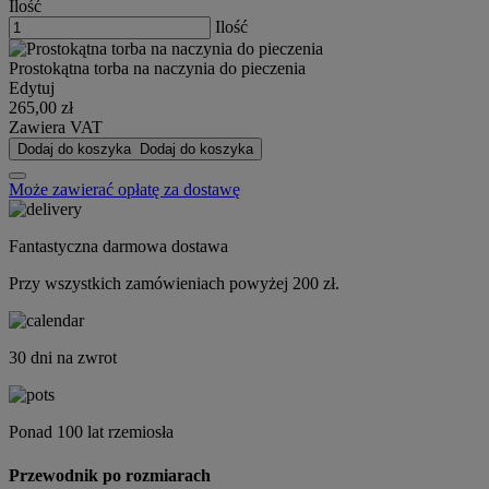
Ilość
Ilość
Prostokątna torba na naczynia do pieczenia
Edytuj
265,00 zł
Zawiera VAT
Dodaj do koszyka
Dodaj do koszyka
Może zawierać opłatę za dostawę
Fantastyczna darmowa dostawa
Przy wszystkich zamówieniach powyżej 200 zł.
30 dni na zwrot
Ponad 100 lat rzemiosła
Przewodnik po rozmiarach