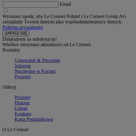
Email
Wyrażasz zgodę, aby Le Creuset Poland i Le Creuset Group AG
zarządzały Twoimi danymi jako współadministratorzy danych.
Polityka prywatności
Dziękujemy za subskrypcję!
Wkrótce otrzymasz aktualności od Le Creuset.
Produkty
Gotowanie & Pieczenie
Jedzenie
Niezbędne w Kuchni
Prezenty
Odkryj
Przepisy
Historie
Usługi
Konkurs
Karta Podarunkowa
O Le Creuset