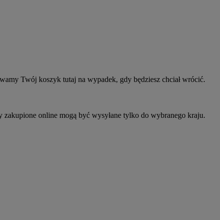
owamy Twój koszyk tutaj na wypadek, gdy będziesz chciał wrócić.
ty zakupione online mogą być wysyłane tylko do wybranego kraju.