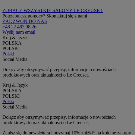
ZOBACZ WSZYSTKIE SALONY LE CREUSET
Potrzebujesz pomocy? Skontaktuj się z nami
ZADZWOŃ DO NAS
+48 22 487 98 26
Wyślij nam email
Kraj & Język
POLSKA
POLSKI
Polski
Social Media
Dołącz aby otrzymywać przepisy, informacje o nowościach
produktowych oraz aktualności o Le Creuset.
Kraj & Język
POLSKA
POLSKI
Polski
Social Media
Dołącz aby otrzymywać przepisy, informacje o nowościach
produktowych oraz aktualności o Le Creuset.
Zapisz się do newslettera i otrzymaj 10% zniżki* na kolejne zakupy