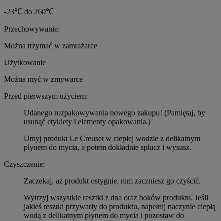
-23℃ do 260℃
Przechowywanie:
Można trzymać w zamrażarce
Użytkowanie
Można myć w zmywarce
Przed pierwszym użyciem:
Udanego rozpakowywania nowego zakupu! (Pamiętaj, by
usunąć etykiety i elementy opakowania.)
Umyj produkt Le Creuset w ciepłej wodzie z delikatnym
płynem do mycia, a potem dokładnie spłucz i wysusz.
Czyszczenie:
Zaczekaj, aż produkt ostygnie, nim zaczniesz go czyścić.
Wytrzyj wszystkie resztki z dna oraz boków produktu. Jeśli
jakieś resztki przywarły do produktu, napełnij naczynie ciepłą
wodą z delikatnym płynem do mycia i pozostaw do