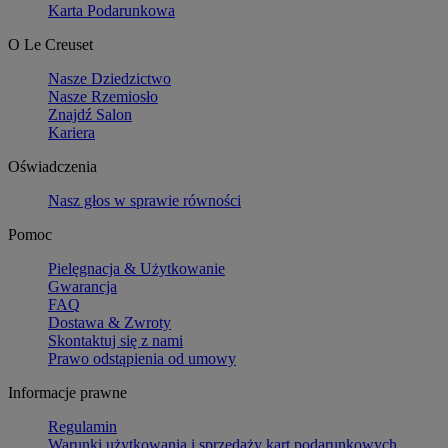
Karta Podarunkowa
O Le Creuset
Nasze Dziedzictwo
Nasze Rzemiosło
Znajdź Salon
Kariera
Oświadczenia
Nasz głos w sprawie równości
Pomoc
Pielęgnacja & Użytkowanie
Gwarancja
FAQ
Dostawa & Zwroty
Skontaktuj się z nami
Prawo odstąpienia od umowy
Informacje prawne
Regulamin
Warunki użytkowania i sprzedaży kart podarunkowych