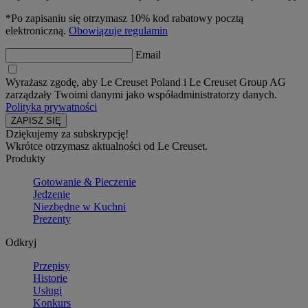
*Po zapisaniu się otrzymasz 10% kod rabatowy pocztą
elektroniczną.
Obowiązuje regulamin
Email
Wyrażasz zgodę, aby Le Creuset Poland i Le Creuset Group AG
zarządzały Twoimi danymi jako współadministratorzy danych.
Polityka prywatności
Dziękujemy za subskrypcję!
Wkrótce otrzymasz aktualności od Le Creuset.
Produkty
Gotowanie & Pieczenie
Jedzenie
Niezbędne w Kuchni
Prezenty
Odkryj
Przepisy
Historie
Usługi
Konkurs