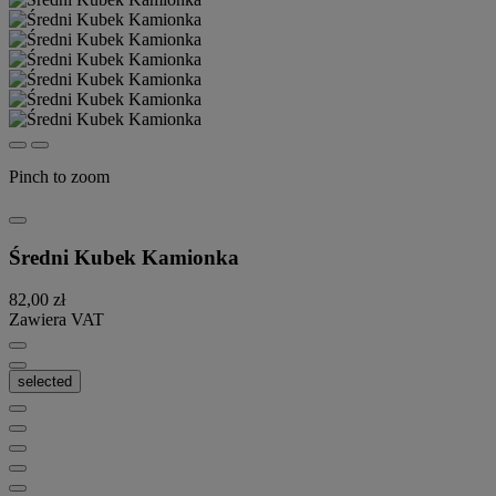
Pinch to zoom
Średni Kubek Kamionka
82,00 zł
Zawiera VAT
selected