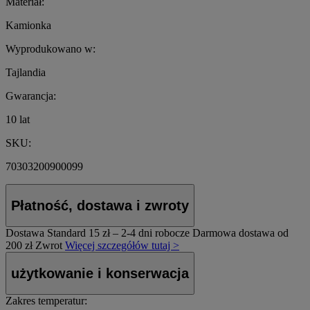
Materiał:
Kamionka
Wyprodukowano w:
Tajlandia
Gwarancja:
10 lat
SKU:
70303200900099
Płatność, dostawa i zwroty
Dostawa Standard
15 zł – 2-4 dni robocze
Darmowa dostawa od
200 zł
Zwrot
Więcej szczegółów tutaj >
użytkowanie i konserwacja
Zakres temperatur: