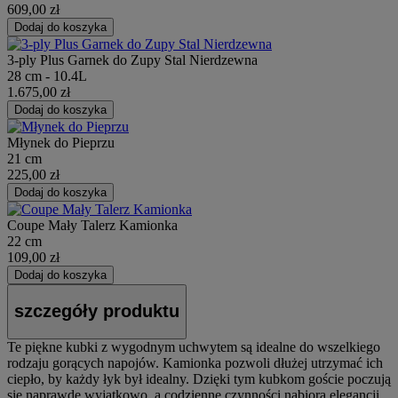
609,00 zł
Dodaj do koszyka
3-ply Plus Garnek do Zupy Stal Nierdzewna
28 cm - 10.4L
1.675,00 zł
Dodaj do koszyka
Młynek do Pieprzu
21 cm
225,00 zł
Dodaj do koszyka
Coupe Mały Talerz Kamionka
22 cm
109,00 zł
Dodaj do koszyka
szczegóły produktu
Te piękne kubki z wygodnym uchwytem są idealne do wszelkiego
rodzaju gorących napojów. Kamionka pozwoli dłużej utrzymać ich
ciepło, by każdy łyk był idealny. Dzięki tym kubkom goście poczują
się naprawdę wyjątkowo, a codzienne czynności nabiorą elegancji.