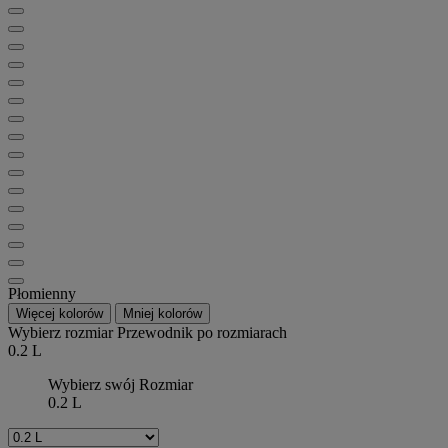
Płomienny
Więcej kolorów
Mniej kolorów
Wybierz rozmiar
Przewodnik po rozmiarach
0.2 L
Wybierz swój Rozmiar
0.2 L