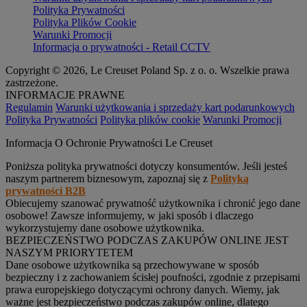
Polityka Prywatności
Polityka Plików Cookie
Warunki Promocji
Informacja o prywatności - Retail CCTV
Copyright © 2026, Le Creuset Poland Sp. z o. o. Wszelkie prawa
zastrzeżone.
INFORMACJE PRAWNE
Regulamin
Warunki użytkowania i sprzedaży kart podarunkowych
Polityka Prywatności
Polityka plików cookie
Warunki Promocji
Informacja O Ochronie Prywatności Le Creuset
Poniższa polityka prywatności dotyczy konsumentów. Jeśli jesteś
naszym partnerem biznesowym, zapoznaj się z
Polityką
prywatności B2B
Obiecujemy szanować prywatność użytkownika i chronić jego dane
osobowe! Zawsze informujemy, w jaki sposób i dlaczego
wykorzystujemy dane osobowe użytkownika.
BEZPIECZEŃSTWO PODCZAS ZAKUPÓW ONLINE JEST
NASZYM PRIORYTETEM
Dane osobowe użytkownika są przechowywane w sposób
bezpieczny i z zachowaniem ścisłej poufności, zgodnie z przepisami
prawa europejskiego dotyczącymi ochrony danych. Wiemy, jak
ważne jest bezpieczeństwo podczas zakupów online, dlatego