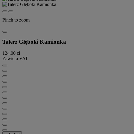
Pinch to zoom
Talerz Głęboki Kamionka
124,00 zł
Zawiera VAT