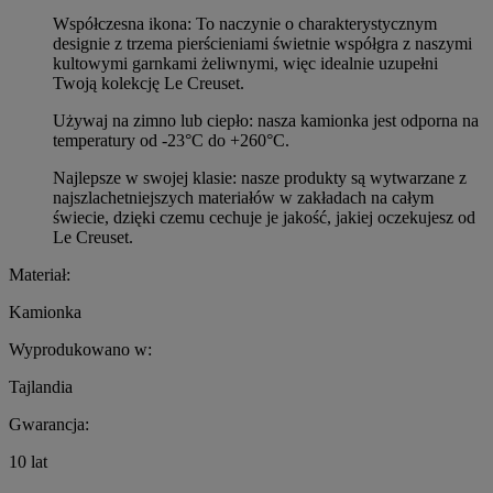
Współczesna ikona: To naczynie o charakterystycznym
designie z trzema pierścieniami świetnie współgra z naszymi
kultowymi garnkami żeliwnymi, więc idealnie uzupełni
Twoją kolekcję Le Creuset.
Używaj na zimno lub ciepło: nasza kamionka jest odporna na
temperatury od -23°C do +260°C.
Najlepsze w swojej klasie: nasze produkty są wytwarzane z
najszlachetniejszych materiałów w zakładach na całym
świecie, dzięki czemu cechuje je jakość, jakiej oczekujesz od
Le Creuset.
Materiał:
Kamionka
Wyprodukowano w:
Tajlandia
Gwarancja:
10 lat