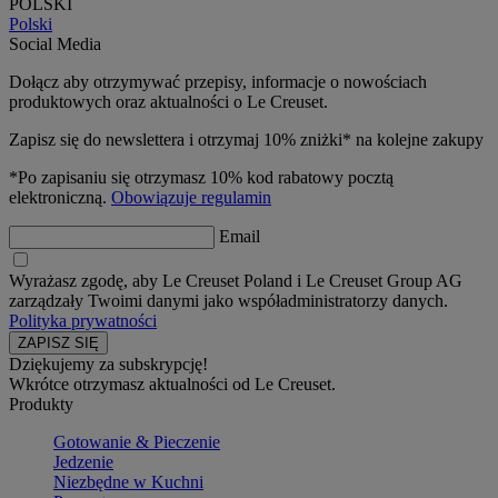
POLSKI
Polski
Social Media
Dołącz aby otrzymywać przepisy, informacje o nowościach
produktowych oraz aktualności o Le Creuset.
Zapisz się do newslettera i otrzymaj 10% zniżki* na kolejne zakupy
*Po zapisaniu się otrzymasz 10% kod rabatowy pocztą
elektroniczną.
Obowiązuje regulamin
Email
Wyrażasz zgodę, aby Le Creuset Poland i Le Creuset Group AG
zarządzały Twoimi danymi jako współadministratorzy danych.
Polityka prywatności
Dziękujemy za subskrypcję!
Wkrótce otrzymasz aktualności od Le Creuset.
Produkty
Gotowanie & Pieczenie
Jedzenie
Niezbędne w Kuchni