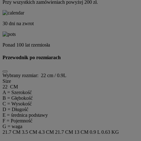
Przy wszystkich zamówieniach powyżej 200 zł.
30 dni na zwrot
Ponad 100 lat rzemiosła
Przewodnik po rozmiarach
Wybrany rozmiar:
22 cm / 0.9L
Size
22 CM
A = Szerokość
B = Głębokość
C = Wysokość
D = Długość
E = średnica podstawy
F = Pojemność
G = waga
21.7 CM
3.5 CM
4.3 CM
21.7 CM
13 CM
0.9 L
0.63 KG