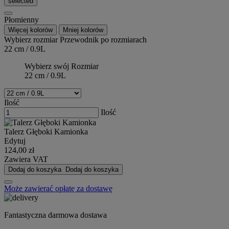
selected
Płomienny
Więcej kolorów
Mniej kolorów
Wybierz rozmiar
Przewodnik po rozmiarach
22 cm / 0.9L
Wybierz swój Rozmiar
22 cm / 0.9L
Ilość
Ilość
Talerz Głęboki Kamionka
Edytuj
124,00 zł
Zawiera VAT
Dodaj do koszyka
Dodaj do koszyka
Może zawierać opłatę za dostawę
Fantastyczna darmowa dostawa