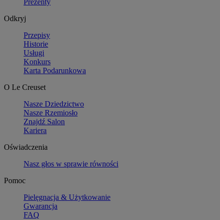
Prezenty
Odkryj
Przepisy
Historie
Usługi
Konkurs
Karta Podarunkowa
O Le Creuset
Nasze Dziedzictwo
Nasze Rzemiosło
Znajdź Salon
Kariera
Oświadczenia
Nasz głos w sprawie równości
Pomoc
Pielęgnacja & Użytkowanie
Gwarancja
FAQ