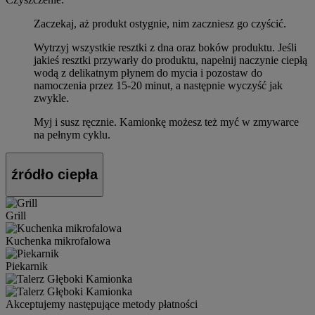
Zaczekaj, aż produkt ostygnie, nim zaczniesz go czyścić.
Wytrzyj wszystkie resztki z dna oraz boków produktu. Jeśli
jakieś resztki przywarły do produktu, napełnij naczynie ciepłą
wodą z delikatnym płynem do mycia i pozostaw do
namoczenia przez 15-20 minut, a następnie wyczyść jak
zwykle.
Myj i susz ręcznie. Kamionkę możesz też myć w zmywarce
na pełnym cyklu.
źródło ciepła
Grill
Kuchenka mikrofalowa
Piekarnik
Akceptujemy następujące metody płatności