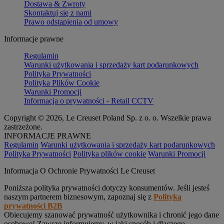
Dostawa & Zwroty
Skontaktuj się z nami
Prawo odstąpienia od umowy
Informacje prawne
Regulamin
Warunki użytkowania i sprzedaży kart podarunkowych
Polityka Prywatności
Polityka Plików Cookie
Warunki Promocji
Informacja o prywatności - Retail CCTV
Copyright © 2026, Le Creuset Poland Sp. z o. o. Wszelkie prawa
zastrzeżone.
INFORMACJE PRAWNE
Regulamin
Warunki użytkowania i sprzedaży kart podarunkowych
Polityka Prywatności
Polityka plików cookie
Warunki Promocji
Informacja O Ochronie Prywatności Le Creuset
Poniższa polityka prywatności dotyczy konsumentów. Jeśli jesteś
naszym partnerem biznesowym, zapoznaj się z
Polityką
prywatności B2B
Obiecujemy szanować prywatność użytkownika i chronić jego dane
osobowe! Zawsze informujemy, w jaki sposób i dlaczego