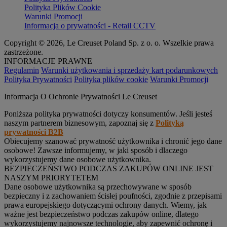
Polityka Plików Cookie
Warunki Promocji
Informacja o prywatności - Retail CCTV
Copyright © 2026, Le Creuset Poland Sp. z o. o. Wszelkie prawa
zastrzeżone.
INFORMACJE PRAWNE
Regulamin
Warunki użytkowania i sprzedaży kart podarunkowych
Polityka Prywatności
Polityka plików cookie
Warunki Promocji
Informacja O Ochronie Prywatności Le Creuset
Poniższa polityka prywatności dotyczy konsumentów. Jeśli jesteś
naszym partnerem biznesowym, zapoznaj się z
Polityką
prywatności B2B
Obiecujemy szanować prywatność użytkownika i chronić jego dane
osobowe! Zawsze informujemy, w jaki sposób i dlaczego
wykorzystujemy dane osobowe użytkownika.
BEZPIECZEŃSTWO PODCZAS ZAKUPÓW ONLINE JEST
NASZYM PRIORYTETEM
Dane osobowe użytkownika są przechowywane w sposób
bezpieczny i z zachowaniem ścisłej poufności, zgodnie z przepisami
prawa europejskiego dotyczącymi ochrony danych. Wiemy, jak
ważne jest bezpieczeństwo podczas zakupów online, dlatego
wykorzystujemy najnowsze technologie, aby zapewnić ochronę i