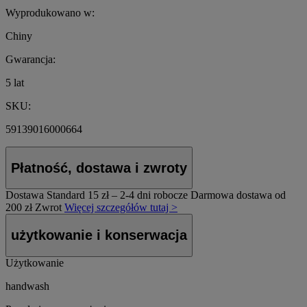
Wyprodukowano w:
Chiny
Gwarancja:
5 lat
SKU:
59139016000664
Płatność, dostawa i zwroty
Dostawa Standard
15 zł – 2-4 dni robocze
Darmowa dostawa od
200 zł
Zwrot
Więcej szczegółów tutaj >
użytkowanie i konserwacja
Użytkowanie
handwash