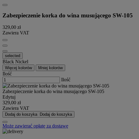
Zabezpieczenie korka do wina musującego SW-105
329,00 zł
Zawiera VAT
selected
Black Nickel
Więcej kolorów
Mniej kolorów
Ilość
Ilość
Zabezpieczenie korka do wina musującego SW-105
Edytuj
329,00 zł
Zawiera VAT
Dodaj do koszyka
Dodaj do koszyka
Może zawierać opłatę za dostawę