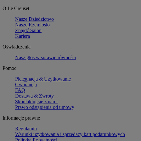
O Le Creuset
Nasze Dziedzictwo
Nasze Rzemiosło
Znajdź Salon
Kariera
Oświadczenia
Nasz głos w sprawie równości
Pomoc
Pielęgnacja & Użytkowanie
Gwarancja
FAQ
Dostawa & Zwroty
Skontaktuj się z nami
Prawo odstąpienia od umowy
Informacje prawne
Regulamin
Warunki użytkowania i sprzedaży kart podarunkowych
Polityka Prywatności