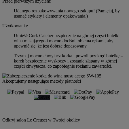
Przed pierwszym użyciem:
Udanego rozpakowywania nowego zakupu! (Pamiętaj, by
usunąć etykiety i elementy opakowania.)
Użytkowania:
Umieść Cork Catcher bezpiecznie na górnej części butelki
wina musującego i mocno dociśnij obiema rękami, aby
upewnić się, że jest dobrze dopasowany.
Trzymaj mocno chwytacz korka i powoli przekręć butelkę –
korek bezpiecznie wyskoczy i zostanie złapany w górnej
części chwytacza, co zapobiegnie rozlaniu zawartości.
Akceptujemy następujące metody płatności
Odkryj salon Le Creuset w Twojej okolicy