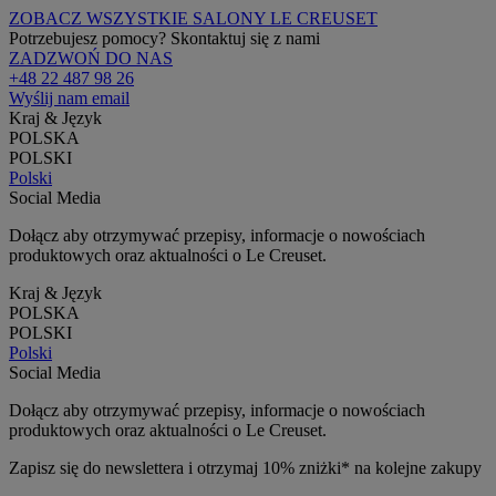
ZOBACZ WSZYSTKIE SALONY LE CREUSET
Potrzebujesz pomocy? Skontaktuj się z nami
ZADZWOŃ DO NAS
+48 22 487 98 26
Wyślij nam email
Kraj & Język
POLSKA
POLSKI
Polski
Social Media
Dołącz aby otrzymywać przepisy, informacje o nowościach
produktowych oraz aktualności o Le Creuset.
Kraj & Język
POLSKA
POLSKI
Polski
Social Media
Dołącz aby otrzymywać przepisy, informacje o nowościach
produktowych oraz aktualności o Le Creuset.
Zapisz się do newslettera i otrzymaj 10% zniżki* na kolejne zakupy