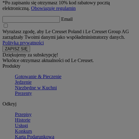
*Po zapisaniu się otrzymasz 10% kod rabatowy pocztą
elektroniczną.
Obowiązuje regulamin
Email
Wyrażasz zgodę, aby Le Creuset Poland i Le Creuset Group AG
zarządzały Twoimi danymi jako współadministratorzy danych.
Polityka prywatności
Dziękujemy za subskrypcję!
Wkrótce otrzymasz aktualności od Le Creuset.
Produkty
Gotowanie & Pieczenie
Jedzenie
Niezbędne w Kuchni
Prezenty
Odkryj
Przepisy
Historie
Usługi
Konkurs
Karta Podarunkowa